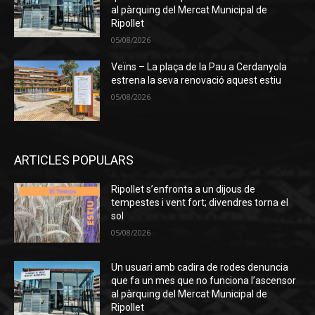
al pàrquing del Mercat Municipal de
Ripollet
05/08/2026
Veïns – La plaça de la Pau a Cerdanyola
estrena la seva renovació aquest estiu
05/08/2026
ARTICLES POPULARS
Ripollet s’enfronta a un dijous de
tempestes i vent fort; divendres torna el
sol
05/08/2026
Un usuari amb cadira de rodes denuncia
que fa un mes que no funciona l’ascensor
al pàrquing del Mercat Municipal de
Ripollet