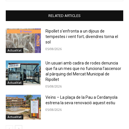
RELATED ARTICLES
Ripollet s’enfronta a un dijous de
tempestes i vent fort; divendres torna el
sol
05/08/2026
Actualitat
Un usuari amb cadira de rodes denuncia
que fa un mes que no funciona l’ascensor
al pàrquing del Mercat Municipal de
Ripollet
Actualitat
05/08/2026
Veïns – La plaça de la Pau a Cerdanyola
estrena la seva renovació aquest estiu
05/08/2026
Actualitat