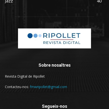
Jazz
40
Sobre nosaltres
Revista Digital de Ripollet
Contacteu-nos:
fmwripollet@gmail.com
Segueix-nos