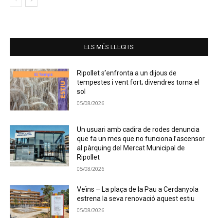
ELS MÉS LLEGITS
Ripollet s’enfronta a un dijous de
tempestes i vent fort; divendres torna el
sol
05/08/2026
Un usuari amb cadira de rodes denuncia
que fa un mes que no funciona l’ascensor
al pàrquing del Mercat Municipal de
Ripollet
05/08/2026
Veïns – La plaça de la Pau a Cerdanyola
estrena la seva renovació aquest estiu
05/08/2026