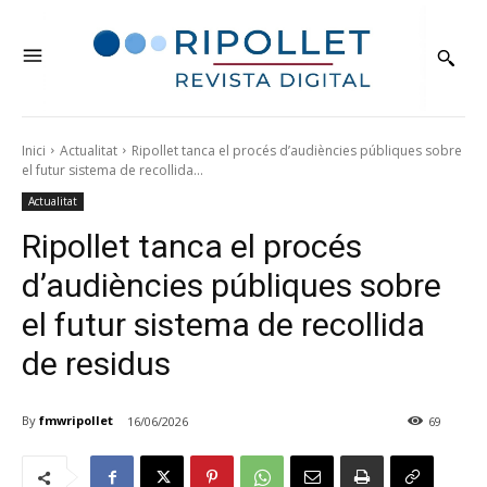
Inici
Actualitat
Ripollet tanca el procés d’audiències públiques sobre
el futur sistema de recollida...
Actualitat
Ripollet tanca el procés
d’audiències públiques sobre
el futur sistema de recollida
de residus
By
fmwripollet
16/06/2026
69