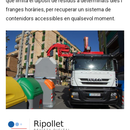
que limita el dipòsit de residus a determinats dies i
franges horàries, per recuperar un sistema de
contenidors accessibles en qualsevol moment.