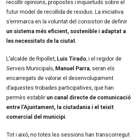
recollir opinions, propostes i inquietuds sobre el
futur model de recollida de residus. La iniciativa
s’emmarca en la voluntat del consistori de definir
un sistema més eficient, sostenible i adaptat a
les necessitats de la ciutat
.
L’alcalde de Ripollet,
Luis Tirado
, i el regidor de
Serveis Municipals,
Manuel Parra
, seran els
encarregats de valorar el desenvolupament
d’aquestes trobades participatives, que han
permès establir
un canal directe de comunicació
entre l’Ajuntament, la ciutadania i el teixit
comercial del municipi
.
Tot i això, no totes les sessions han transcorregut