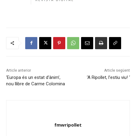
Article anterior
Article següent
‘Europa és un estat d’ànim’,
‘A Ripollet, l’estiu viu! ‘
nou llibre de Carme Colomina
fmwripollet