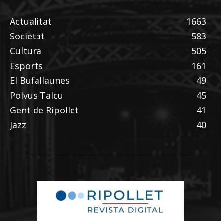
Actualitat
1663
Societat
583
Cultura
505
Esports
161
El Bufallaunes
49
Polvus Talcu
45
Gent de Ripollet
41
Jazz
40