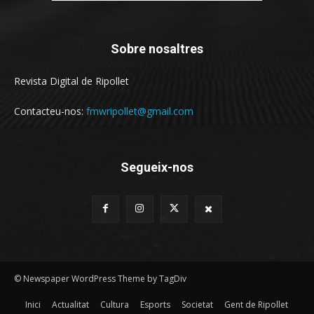
Sobre nosaltres
Revista Digital de Ripollet
Contacteu-nos:
fmwripollet@gmail.com
Segueix-nos
© Newspaper WordPress Theme by TagDiv
Inici
Actualitat
Cultura
Esports
Societat
Gent de Ripollet