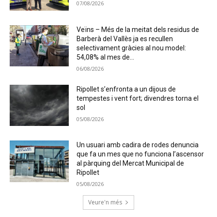
07/08/2026
Veïns – Més de la meitat dels residus de
Barberà del Vallès ja es recullen
selectivament gràcies al nou model:
54,08% al mes de...
06/08/2026
Ripollet s’enfronta a un dijous de
tempestes i vent fort; divendres torna el
sol
05/08/2026
Un usuari amb cadira de rodes denuncia
que fa un mes que no funciona l’ascensor
al pàrquing del Mercat Municipal de
Ripollet
05/08/2026
Veure'n més