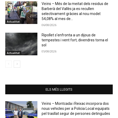
Veïns – Més de la meitat dels residus de
Barberà del Vallès ja es recullen
selectivament gràcies al nou model:
54,08% al mes de...
Actualitat
06/08/2026
Ripollet s’enfronta a un dijous de
tempestes i vent fort; divendres torna el
sol
05/08/2026
Actualitat
ELS MÉS LLEGITS
Veïns – Montcada i Reixac incorpora dos
nous vehicles per a Policia Local equipats
pel trasllat segur de persones detingudes