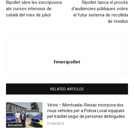
Ripollet obre les inscripcions
Ripollet tanca el procés
als cursos intensius de
d’audiències públiques sobre
català del mes de juliol
el futur sistema de recollida
de residus
fmwripollet
RELATED ARTICLES
Veïns – Montcada i Reixac incorpora dos
nous vehicles per a Policia Local equipats
pel trasllat segur de persones detingudes
07/08/2026
Actualitat