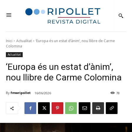
Inici
Actualitat
‘Europa és un estat d’ànim’, nou llibre de Carme
Colomina
Actualitat
‘Europa és un estat d’ànim’,
nou llibre de Carme Colomina
By
fmwripollet
16/06/2026
78