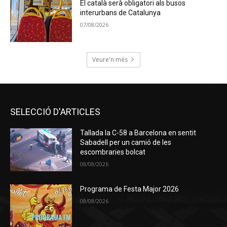
El català serà obligatori als busos
interurbans de Catalunya
07/08/2026
Veure'n més
SELECCIÓ D'ARTICLES
Tallada la C-58 a Barcelona en sentit
Sabadell per un camió de les
escombraries bolcat
08/08/2026
Programa de Festa Major 2026
08/08/2026