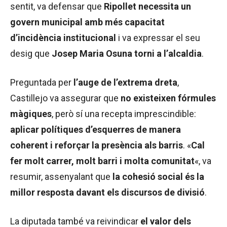
sentit, va defensar que
Ripollet necessita un
govern municipal amb més capacitat
d’incidència institucional
i va expressar el seu
desig que
Josep Maria Osuna torni a l’alcaldia
.
Preguntada per
l’auge de l’extrema dreta
,
Castillejo va assegurar que
no existeixen fórmules
màgiques
, però sí una recepta imprescindible:
aplicar polítiques d’esquerres de manera
coherent i reforçar la presència als barris
. «
Cal
fer molt carrer, molt barri i molta comunitat
«, va
resumir, assenyalant que
la cohesió social és la
millor resposta davant els discursos de divisió
.
La diputada també va reivindicar
el valor dels