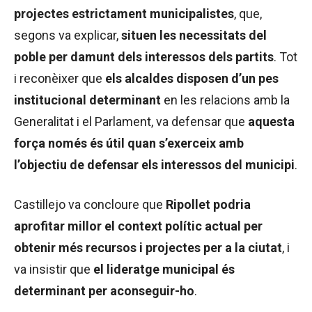
projectes estrictament municipalistes
, que,
segons va explicar,
situen les necessitats del
poble per damunt dels interessos dels partits
. Tot
i reconèixer que
els alcaldes disposen d’un pes
institucional determinant
en les relacions amb la
Generalitat i el Parlament, va defensar que
aquesta
força només és útil quan s’exerceix amb
l’objectiu de defensar els interessos del municipi
.
Castillejo va concloure que
Ripollet podria
aprofitar millor el context polític actual per
obtenir més recursos i projectes per a la ciutat
, i
va insistir que
el lideratge municipal és
determinant per aconseguir-ho
.