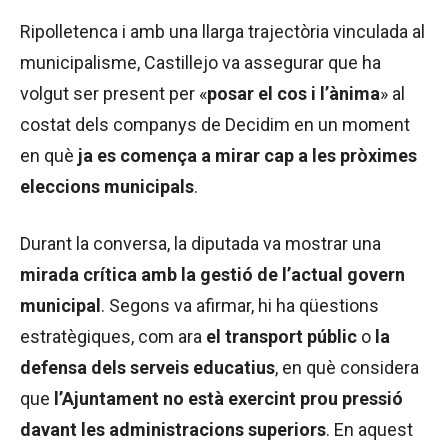
Ripolletenca i amb una llarga trajectòria vinculada al
municipalisme, Castillejo va assegurar que ha
volgut ser present per «
posar el cos i l’ànima
» al
costat dels companys de Decidim en un moment
en què
ja es comença a mirar cap a les pròximes
eleccions municipals
.
Durant la conversa, la diputada va mostrar una
mirada crítica amb la gestió de l’actual govern
municipal
. Segons va afirmar, hi ha qüestions
estratègiques, com ara
el transport públic
o
la
defensa dels serveis educatius
, en què considera
que
l’Ajuntament no està exercint prou pressió
davant les administracions superiors
. En aquest