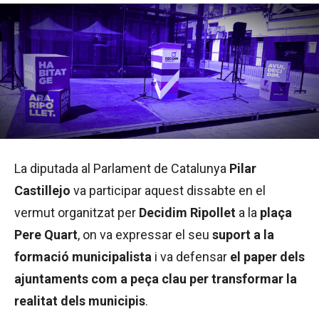
La diputada al Parlament de Catalunya
Pilar
Castillejo
va participar aquest dissabte en el
vermut organitzat per
Decidim Ripollet
a la
plaça
Pere Quart
, on va expressar el seu
suport a la
formació municipalista
i va defensar
el paper dels
ajuntaments com a peça clau per transformar la
realitat dels municipis
.