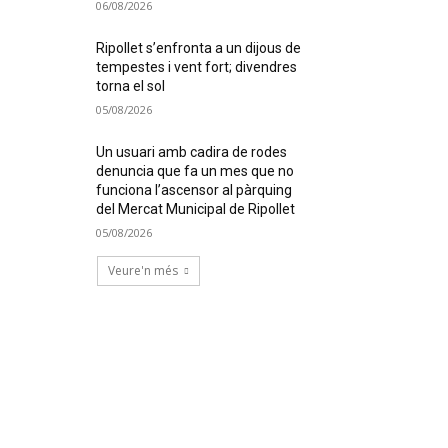
06/08/2026
Ripollet s’enfronta a un dijous de
tempestes i vent fort; divendres
torna el sol
05/08/2026
Un usuari amb cadira de rodes
denuncia que fa un mes que no
funciona l’ascensor al pàrquing
del Mercat Municipal de Ripollet
05/08/2026
Veure'n més