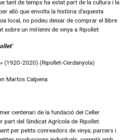
ue tant de temps ha estat part de la cultura i la
ber allò que envolta la història d’aquesta
ia local, no podeu deixar de comprar el llibre
 sobre un mil·lenni de vinya a Ripollet:
llet’
iu» (1920-2020) (Ripollet-Cerdanyola)
on Martos Calpena
mer centenari de la fundació del Celler
 part del Sindicat Agrícola de Ripollet.
ment per petits conreadors de vinya, parcers i
petites produccions individuals, comptà amb