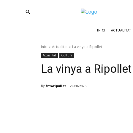
ACTUALITAT
INICI
Inici
Actualitat
La vinya a Ripollet
Actualitat
Cultura
La vinya a Ripollet
By
fmwripollet
29/08/2025
Compartir