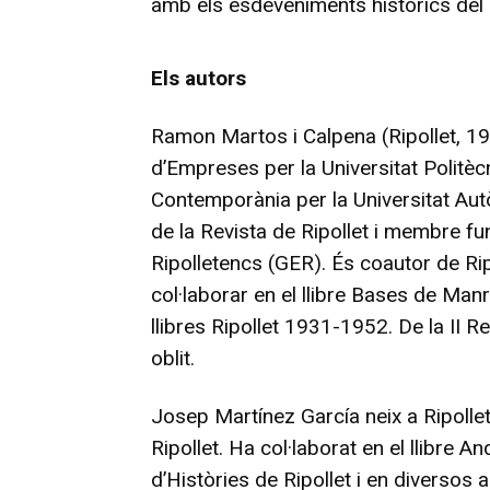
amb els esdeveniments històrics del 
Els autors
Ramon Martos i Calpena (Ripollet, 19
d’Empreses per la Universitat Politèc
Contemporània per la Universitat Aut
de la Revista de Ripollet i membre fu
Ripolletencs (GER). És coautor de Ripo
col·laborar en el llibre Bases de Manr
llibres Ripollet 1931-1952. De la II R
oblit.
Josep Martínez García neix a Ripollet.
Ripollet. Ha col·laborat en el llibre An
d’Històries de Ripollet i en diversos 