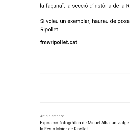
la façana”, la secció d’història de la R
Si voleu un exemplar, haureu de pos
Ripollet.
fmwripollet.cat
Compartir
Article anterior
Exposició fotogràfica de Miquel Alba, un viatge
la Festa Major de Ripollet