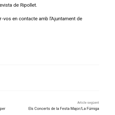
evista de Ripollet.
ar-vos en contacte amb l’Ajuntament de
Article següent
 per
Els Concerts de la Festa Major/La Fúmiga