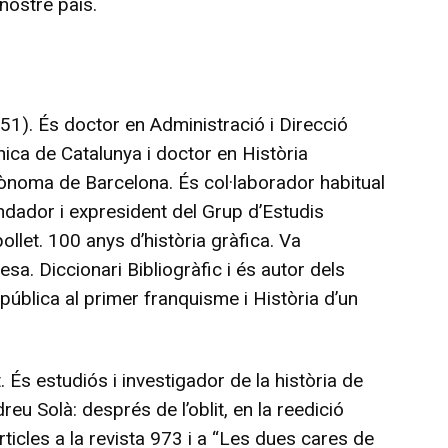
nostre país.
51). És doctor en Administració i Direcció
nica de Catalunya i doctor en Història
ònoma de Barcelona. És col·laborador habitual
ndador i expresident del Grup d’Estudis
llet. 100 anys d’història gràfica. Va
esa. Diccionari Bibliogràfic i és autor dels
epública al primer franquisme i Història d’un
 És estudiós i investigador de la història de
dreu Solà: després de l’oblit, en la reedició
articles a la revista 973 i a “Les dues cares de