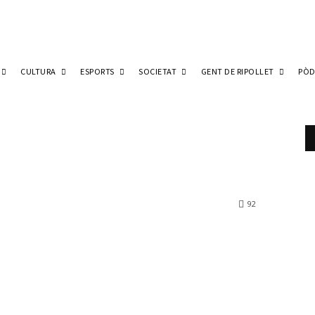
CULTURA
ESPORTS
SOCIETAT
GENT DE RIPOLLET
PÒD
92