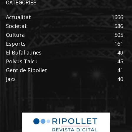
CATEGORIES
Actualitat
1666
Societat
586
Cultura
505
Esports
161
El Bufallaunes
49
Polvus Talcu
45
Gent de Ripollet
41
Jazz
40