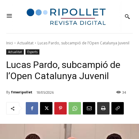
Inici
Actualitat
Lucas Pardo, subcampió de l’Open Catalunya Juvenil
Actualitat
Esports
Lucas Pardo, subcampió de
l’Open Catalunya Juvenil
By
fmwripollet
18/05/2026
34