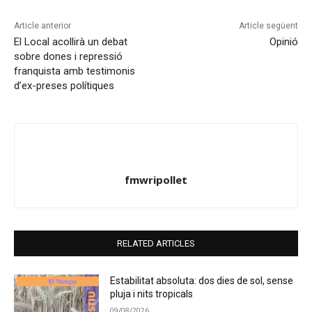
Article anterior
Article següent
El Local acollirà un debat
Opinió
sobre dones i repressió
franquista amb testimonis
d’ex-preses polítiques
fmwripollet
RELATED ARTICLES
Estabilitat absoluta: dos dies de sol, sense
pluja i nits tropicals
09/08/2026