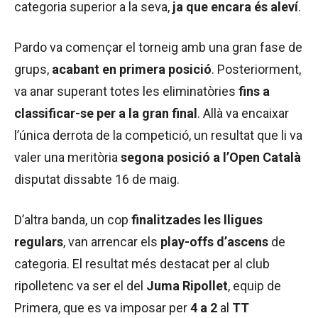
categoria superior a la seva,
ja que encara és aleví
.
Pardo va començar el torneig amb una gran fase de
grups,
acabant en primera posició
. Posteriorment,
va anar superant totes les eliminatòries
fins a
classificar-se per a la gran final
. Allà va encaixar
l’única derrota de la competició, un resultat que li va
valer una meritòria
segona posició a l’Open Català
disputat dissabte 16 de maig.
D’altra banda, un cop
finalitzades les lligues
regulars
, van arrencar els
play-offs d’ascens
de
categoria. El resultat més destacat per al club
ripolletenc va ser el del
Juma Ripollet
, equip de
Primera, que es va imposar per
4 a 2
al
TT