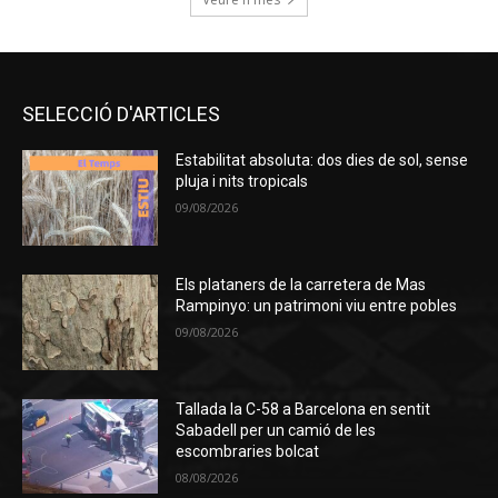
SELECCIÓ D'ARTICLES
Estabilitat absoluta: dos dies de sol, sense
pluja i nits tropicals
09/08/2026
Els plataners de la carretera de Mas
Rampinyo: un patrimoni viu entre pobles
09/08/2026
Tallada la C-58 a Barcelona en sentit
Sabadell per un camió de les
escombraries bolcat
08/08/2026