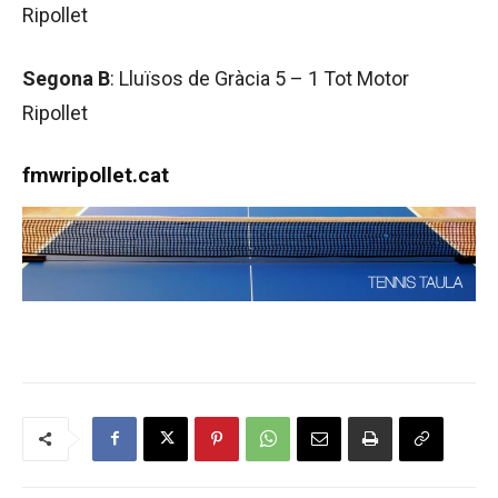
Ripollet
Segona B
: Lluïsos de Gràcia 5 – 1 Tot Motor
Ripollet
fmwripollet.cat