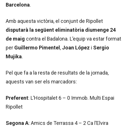
Barcelona
.
Amb aquesta victòria, el conjunt de Ripollet
disputarà la següent eliminatòria diumenge 24
de maig
contra el Badalona. L’equip va estar format
per
Guillermo Pimentel
,
Joan López
i
Sergio
Mujika
.
Pel que fa a la resta de resultats de la jornada,
aquests van ser els marcadors:
Preferent
: L’Hospitalet 6 – 0 Immob. Multi Espai
Ripollet
Segona A
: Amics de Terrassa 4 – 2 Ca l’Elvira