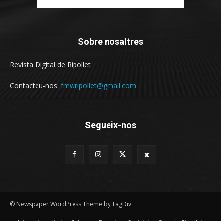
Sobre nosaltres
Revista Digital de Ripollet
Contacteu-nos:
fmwripollet@gmail.com
Segueix-nos
© Newspaper WordPress Theme by TagDiv