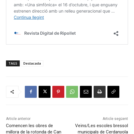
TAGS
Destacada
Article anterior
Article següent
Comencen les obres de
Veïns/Les escoles bressol
millora de la rotonda de Can
municipals de Cerdanyola