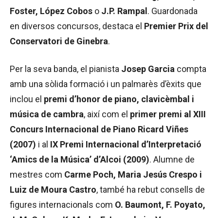
Foster, López Cobos
o
J.P. Rampal
. Guardonada
en diversos concursos, destaca el
Premier Prix del
Conservatori de Ginebra
.
Per la seva banda, el pianista
Josep Garcia
compta
amb una sòlida formació i un palmarès d’èxits que
inclou el
premi d’honor de piano, clavicèmbal i
música de cambra
, així com el
primer premi al XIII
Concurs Internacional de Piano Ricard Viñes
(2007)
i al
IX Premi Internacional d’Interpretació
‘Amics de la Música’ d’Alcoi (2009)
. Alumne de
mestres com
Carme Poch, Maria Jesús Crespo i
Luiz de Moura Castro
, també ha rebut consells de
figures internacionals com
O. Baumont, F. Poyato,