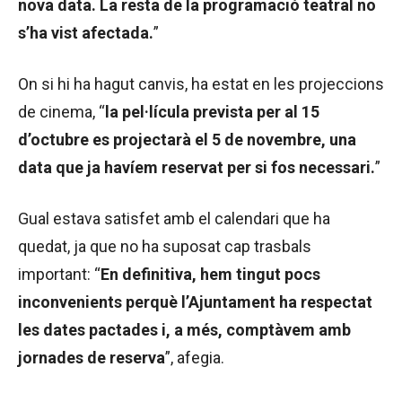
nova data. La resta de la programació teatral no
s’ha vist afectada.
”
On si hi ha hagut canvis, ha estat en les projeccions
de cinema, “
la pel·lícula prevista per al 15
d’octubre es projectarà el 5 de novembre, una
data que ja havíem reservat per si fos necessari.
”
Gual estava satisfet amb el calendari que ha
quedat, ja que no ha suposat cap trasbals
important: “
En definitiva, hem tingut pocs
inconvenients perquè l’Ajuntament ha respectat
les dates pactades i, a més, comptàvem amb
jornades de reserva
”, afegia.