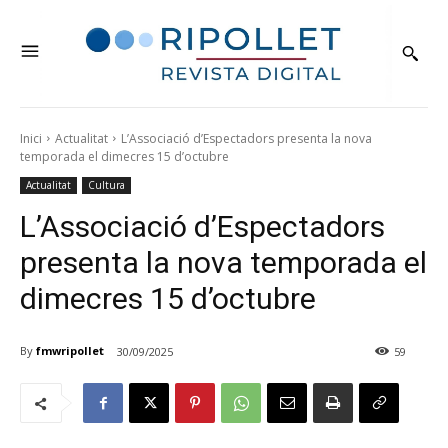
Inici
Actualitat
L’Associació d’Espectadors presenta la nova
temporada el dimecres 15 d’octubre
Actualitat
Cultura
L’Associació d’Espectadors
presenta la nova temporada el
dimecres 15 d’octubre
By
fmwripollet
30/09/2025
59