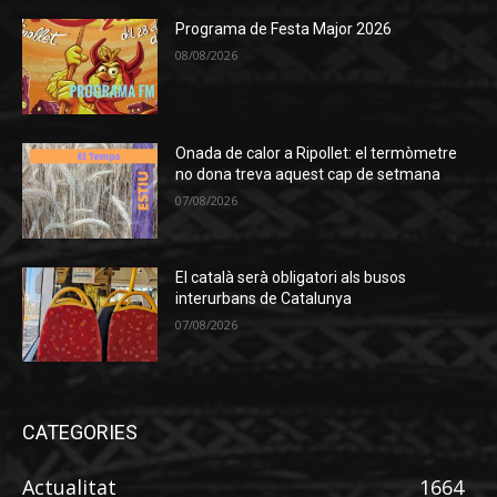
Programa de Festa Major 2026
08/08/2026
Onada de calor a Ripollet: el termòmetre
no dona treva aquest cap de setmana
07/08/2026
El català serà obligatori als busos
interurbans de Catalunya
07/08/2026
CATEGORIES
Actualitat
1664