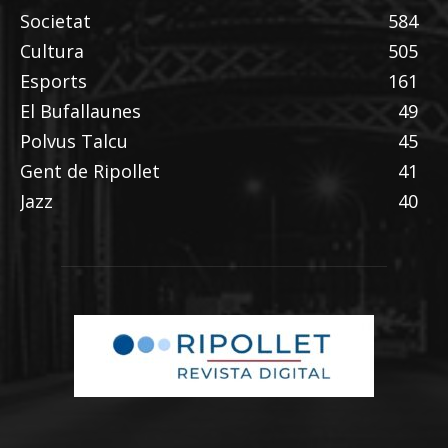
Societat
584
Cultura
505
Esports
161
El Bufallaunes
49
Polvus Talcu
45
Gent de Ripollet
41
Jazz
40