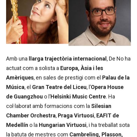
Amb una
llarga trajectòria internacional
, De No ha
actuat com a solista a
Europa, Àsia i les
Amèriques
, en sales de prestigi com el
Palau de la
Música
, el
Gran Teatre del Liceu
, l’
Opera House
de Guangzhou
o l’
Helsinki Music Centre
. Ha
col·laborat amb formacions com la
Silesian
Chamber Orchestra
,
Praga Virtuosi
,
EAFIT de
Medellín
o la
Hungarian Virtuosi
, i ha treballat sota
la batuta de mestres com
Cambreling, Plasson,