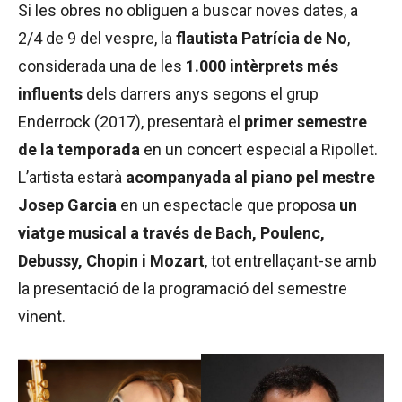
Si les obres no obliguen a buscar noves dates, a
2/4 de 9 del vespre, la
flautista Patrícia de No
,
considerada una de les
1.000 intèrprets més
influents
dels darrers anys segons el grup
Enderrock (2017), presentarà el
primer semestre
de la temporada
en un concert especial a Ripollet.
L’artista estarà
acompanyada al piano pel mestre
Josep Garcia
en un espectacle que proposa
un
viatge musical a través de Bach, Poulenc,
Debussy, Chopin i Mozart
, tot entrellaçant-se amb
la presentació de la programació del semestre
vinent.