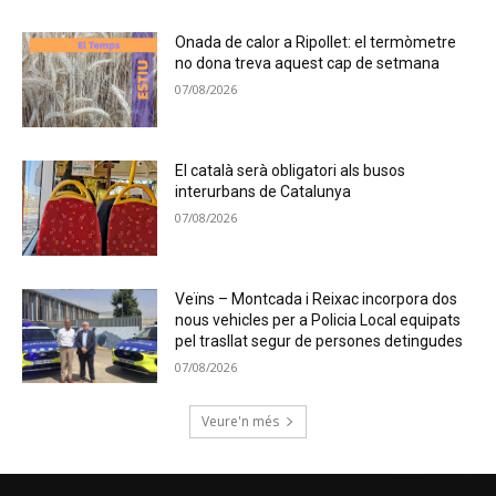
Onada de calor a Ripollet: el termòmetre
no dona treva aquest cap de setmana
07/08/2026
El català serà obligatori als busos
interurbans de Catalunya
07/08/2026
Veïns – Montcada i Reixac incorpora dos
nous vehicles per a Policia Local equipats
pel trasllat segur de persones detingudes
07/08/2026
Veure'n més