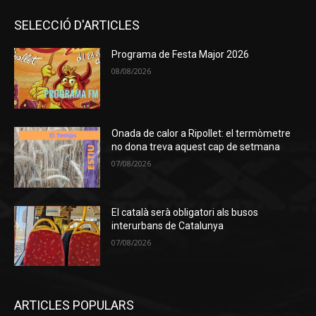
SELECCIÓ D'ARTICLES
Programa de Festa Major 2026
08/08/2026
Onada de calor a Ripollet: el termòmetre
no dona treva aquest cap de setmana
07/08/2026
El català serà obligatori als busos
interurbans de Catalunya
07/08/2026
ARTICLES POPULARS