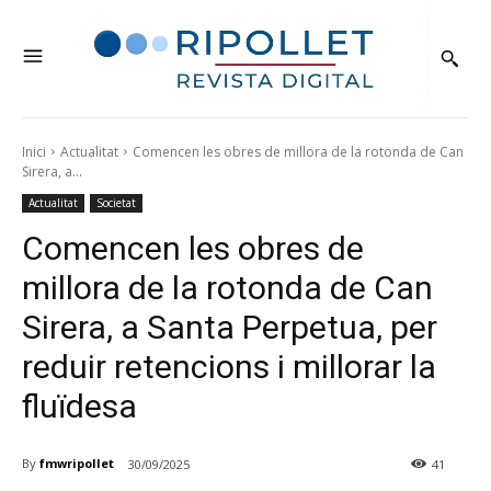
Inici
Actualitat
Comencen les obres de millora de la rotonda de Can
Sirera, a...
Actualitat
Societat
Comencen les obres de
millora de la rotonda de Can
Sirera, a Santa Perpetua, per
reduir retencions i millorar la
fluïdesa
By
fmwripollet
30/09/2025
41