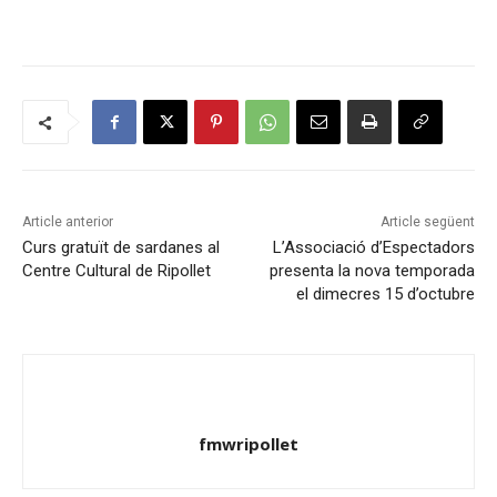
Article anterior
Article següent
Curs gratuït de sardanes al
L’Associació d’Espectadors
Centre Cultural de Ripollet
presenta la nova temporada
el dimecres 15 d’octubre
fmwripollet