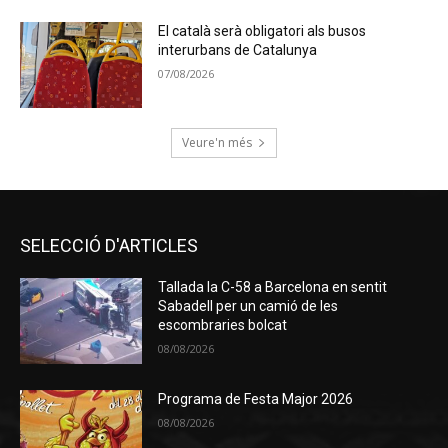
El català serà obligatori als busos
interurbans de Catalunya
07/08/2026
Veure'n més
SELECCIÓ D'ARTICLES
Tallada la C-58 a Barcelona en sentit
Sabadell per un camió de les
escombraries bolcat
08/08/2026
Programa de Festa Major 2026
08/08/2026