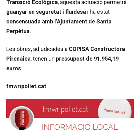
Transició Ecològica
, aquesta actuació permetrà
guanyar en seguretat i fluïdesa
i ha estat
consensuada amb l’Ajuntament de Santa
Perpètua
.
Les obres, adjudicades a
COPISA Constructora
Pirenaica
, tenen un
pressupost de 91.954,19
euros
.
fmwripollet.cat