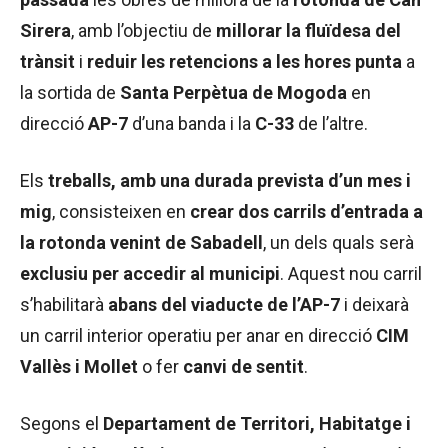
Sirera
, amb l’objectiu de
millorar la fluïdesa del
trànsit
i
reduir les retencions a les hores punta
a
la sortida de
Santa Perpètua de Mogoda
en
direcció
AP-7
d’una banda i la
C-33
de l’altre.
Els
treballs, amb una durada prevista d’un mes i
mig
, consisteixen en
crear dos carrils d’entrada a
la rotonda venint de Sabadell
, un dels quals serà
exclusiu per accedir al municipi
. Aquest nou carril
s’habilitarà
abans del viaducte de l’AP-7
i deixarà
un carril interior operatiu per anar en direcció
CIM
Vallès i Mollet
o fer
canvi de sentit
.
Segons el
Departament de Territori, Habitatge i