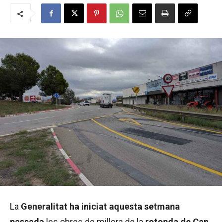
La
Generalitat ha iniciat aquesta setmana
passada
les obres de millora de la
rotonda de Can