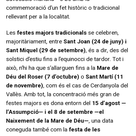
commemoració d’un fet històric o tradicional
rellevant per a la localitat.
Les
festes majors tradicionals
se celebren,
majoritàriament, entre
Sant Joan (24 de juny) i
Sant Miquel (29 de setembre)
, és a dir, des del
solstici d’estiu fins a l’equinocci de tardor. Tot i
això, n’hi ha que s’allarguen fins a la
Mare de
Déu del Roser (7 d’octubre)
o
Sant Martí (11
de novembre)
, com és el cas de Cerdanyola del
Vallès. Amb tot, la concentració més gran de
festes majors es dona entorn del
15 d’agost —
l’Assumpció— i el 8 de setembre —el
Naixement de la Mare de Déu—
, una data
coneguda també com la
festa de les