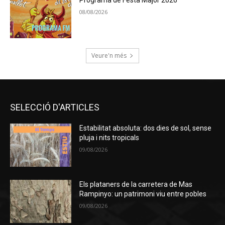
08/08/2026
Veure'n més
SELECCIÓ D'ARTICLES
Estabilitat absoluta: dos dies de sol, sense
pluja i nits tropicals
09/08/2026
Els plataners de la carretera de Mas
Rampinyo: un patrimoni viu entre pobles
09/08/2026