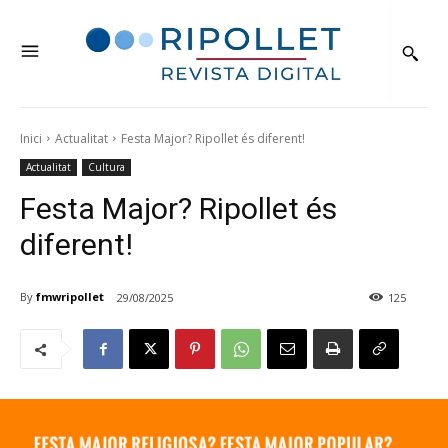
Inici
Actualitat
Festa Major? Ripollet és diferent!
Actualitat
Cultura
Festa Major? Ripollet és
diferent!
By
fmwripollet
29/08/2025
125