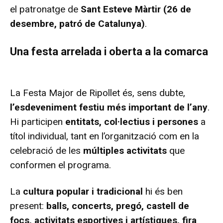
el patronatge de
Sant Esteve Màrtir (26 de
desembre, patró de Catalunya)
.
Una festa arrelada i oberta a la comarca
La Festa Major de Ripollet és, sens dubte,
l’esdeveniment festiu més important de l’any
.
Hi participen
entitats, col·lectius i persones
a
títol individual, tant en l’organització com en la
celebració de les
múltiples activitats
que
conformen el programa.
La
cultura popular i tradicional
hi és ben
present:
balls, concerts, pregó, castell de
focs, activitats esportives i artístiques, fira