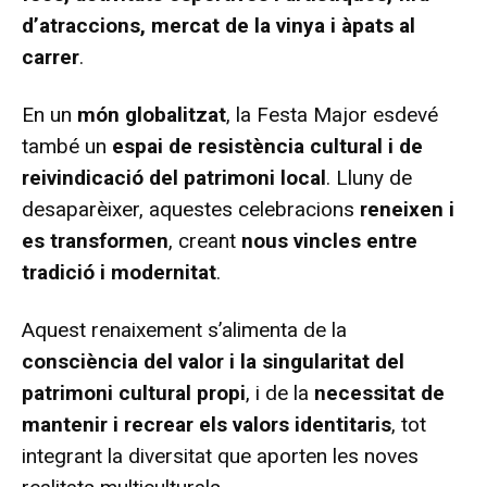
d’atraccions, mercat de la vinya i àpats al
carrer
.
En un
món globalitzat
, la Festa Major esdevé
també un
espai de resistència cultural i de
reivindicació del patrimoni local
. Lluny de
desaparèixer, aquestes celebracions
reneixen i
es transformen
, creant
nous vincles entre
tradició i modernitat
.
Aquest renaixement s’alimenta de la
consciència del valor i la singularitat del
patrimoni cultural propi
, i de la
necessitat de
mantenir i recrear els valors identitaris
, tot
integrant la diversitat que aporten les noves