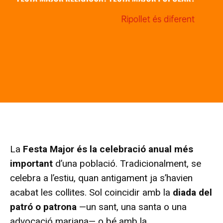
La
Festa Major és la celebració anual més
important
d’una població. Tradicionalment, se
celebra a l’estiu, quan antigament ja s’havien
acabat les collites. Sol coincidir amb la
diada del
patró o patrona
—un sant, una santa o una
advocació mariana— o bé amb la