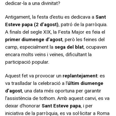
dedicar-la a una divinitat?
Antigament, la festa d’estiu es dedicava a
Sant
Esteve papa (2 d’agost)
, patró de la parròquia.
A finals del segle XIX, la Festa Major es feia el
primer diumenge d’agost
, però les feines del
camp, especialment la
sega del blat
, ocupaven
encara molts veïns i veïnes, dificultant la
participació popular.
Aquest fet va provocar un
replantejament
: es
va traslladar la celebració a l’
últim diumenge
d’agost
, una data més oportuna per garantir
l’assistència de tothom. Amb aquest canvi, es va
deixar d’honorar
Sant Esteve papa
, i per
iniciativa de la parròquia, es va sol·licitar a Roma