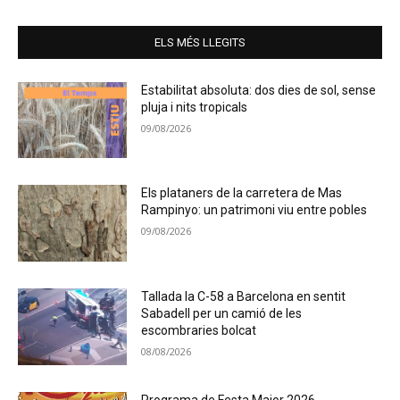
ELS MÉS LLEGITS
Estabilitat absoluta: dos dies de sol, sense
pluja i nits tropicals
09/08/2026
Els plataners de la carretera de Mas
Rampinyo: un patrimoni viu entre pobles
09/08/2026
Tallada la C-58 a Barcelona en sentit
Sabadell per un camió de les
escombraries bolcat
08/08/2026
Programa de Festa Major 2026