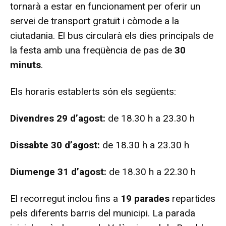
tornarà a estar en funcionament per oferir un
servei de transport gratuït i còmode a la
ciutadania. El bus circularà els dies principals de
la festa amb una freqüència de pas de
30
minuts
.
Els horaris establerts són els següents:
Divendres 29 d’agost:
de 18.30 h a 23.30 h
Dissabte 30 d’agost:
de 18.30 h a 23.30 h
Diumenge 31 d’agost:
de 18.30 h a 22.30 h
El recorregut inclou fins a
19 parades
repartides
pels diferents barris del municipi. La parada