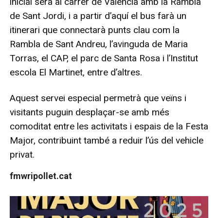
inicial serà al carrer de València amb la Rambla
de Sant Jordi, i a partir d’aquí el bus farà un
itinerari que connectarà punts clau com la
Rambla de Sant Andreu, l’avinguda de Maria
Torras, el CAP, el parc de Santa Rosa i l’Institut
escola El Martinet, entre d’altres.
Aquest servei especial permetrà que veïns i
visitants puguin desplaçar-se amb més
comoditat entre les activitats i espais de la Festa
Major, contribuint també a reduir l’ús del vehicle
privat.
fmwripollet.cat