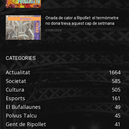
Onada de calor a Ripollet: el termòmetre
no dona treva aquest cap de setmana
07/08/2026
CATEGORIES
Actualitat
1664
Societat
585
Cultura
505
Esports
161
El Bufallaunes
49
Polvus Talcu
45
Gent de Ripollet
41