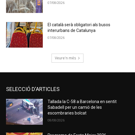
07/08/2026
El català serà obligatori als busos
interurbans de Catalunya
07/08/2026
Veure'n més
SELECCIÓ D'ARTICLES
Tallada la C-58 a Barcelona en sentit
Sabadell per un camió de les
escombraries bolcat
08/08/2026