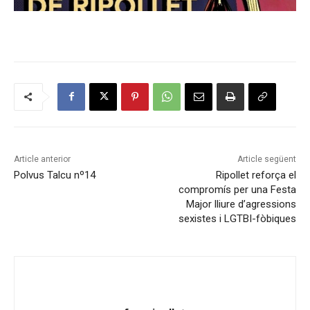
Article anterior
Article següent
Polvus Talcu nº14
Ripollet reforça el
compromís per una Festa
Major lliure d’agressions
sexistes i LGTBI-fòbiques