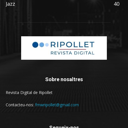
Jazz
40
Sobre nosaltres
Revista Digital de Ripollet
Contacteu-nos:
fmwripollet@gmail.com
Segueix-nos