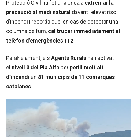
Protecció Civil ha fet una crida a
extremar la
precaució al medi natural
davant l’elevat risc
d’incendi i recorda que, en cas de detectar una
columna de fum,
cal trucar immediatament al
telèfon d’emergències 112
.
Paral·lelament, els
Agents Rurals
han activat
el
nivell 3 del Pla Alfa
per
perill molt alt
d’incendi
en
81 municipis de 11 comarques
catalanes
.