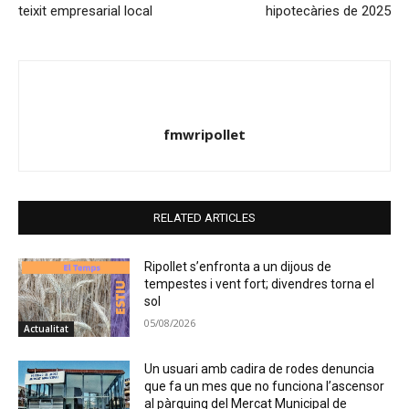
teixit empresarial local
hipotecàries de 2025
fmwripollet
RELATED ARTICLES
Ripollet s’enfronta a un dijous de
tempestes i vent fort; divendres torna el
sol
05/08/2026
Actualitat
Un usuari amb cadira de rodes denuncia
que fa un mes que no funciona l’ascensor
al pàrquing del Mercat Municipal de