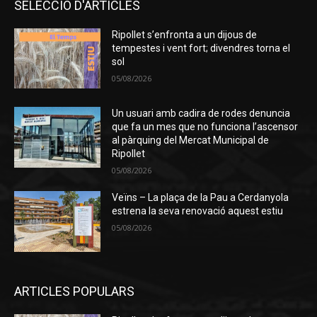
SELECCIÓ D'ARTICLES
Ripollet s’enfronta a un dijous de
tempestes i vent fort; divendres torna el
sol
05/08/2026
Un usuari amb cadira de rodes denuncia
que fa un mes que no funciona l’ascensor
al pàrquing del Mercat Municipal de
Ripollet
05/08/2026
Veïns – La plaça de la Pau a Cerdanyola
estrena la seva renovació aquest estiu
05/08/2026
ARTICLES POPULARS