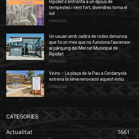
Ripollet s’enfronta a un dijous de
tempestes i vent fort; divendres torna el
sol
05/08/2026
Un usuari amb cadira de rodes denuncia
que fa un mes que no funciona l’ascensor
al pàrquing del Mercat Municipal de
Ripollet
05/08/2026
Veïns – La plaça de la Pau a Cerdanyola
estrena la seva renovació aquest estiu
05/08/2026
CATEGORIES
Actualitat
1661