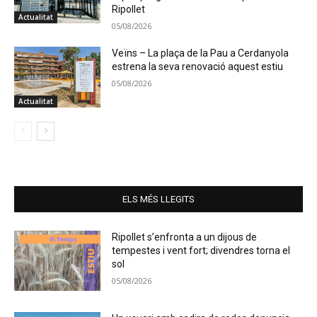
Ripollet
Actualitat
05/08/2026
Veïns – La plaça de la Pau a Cerdanyola
estrena la seva renovació aquest estiu
05/08/2026
Actualitat
ELS MÉS LLEGITS
Ripollet s’enfronta a un dijous de
tempestes i vent fort; divendres torna el
sol
05/08/2026