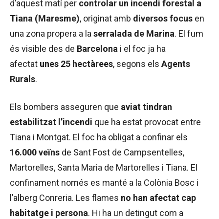
d’aquest matí per
controlar un incendi forestal a
Tiana (Maresme)
, originat amb
diversos focus
en
una zona propera a la
serralada de Marina
. El fum
és visible des de
Barcelona
i el foc ja ha
afectat
unes 25 hectàrees
, segons els
Agents
Rurals
.
Els bombers asseguren que
aviat tindran
estabilitzat l’incendi
que ha estat provocat entre
Tiana i Montgat. El foc ha obligat a confinar els
16.000 veïns
de Sant Fost de Campsentelles,
Martorelles, Santa Maria de Martorelles i Tiana. El
confinament només es manté a la Colònia Bosc i
l’alberg Conreria. Les flames
no han afectat cap
habitatge i persona
. Hi ha un detingut com a