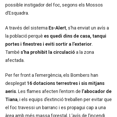
possible instigador del foc, segons els Mossos
d’Esquadra.
A través del sistema
Es-Alert
, s’ha enviat un avís a
la població perquè
es quedi dins de casa, tanqui
portes i finestres i eviti sortir a l’exterior
.
També
s’ha prohibit la circulació
a la zona
afectada.
Per fer front a l’emergència, els Bombers han
desplegat
16 dotacions terrestres i sis mitjans
aeris
. Les flames afecten l’entorn de
l’abocador de
Tiana
, i els equips d’extinció treballen per evitar que
el foc travessi un barranc i es propagui cap a una
àrea amb més massa forestal. L’avís de l’incendi