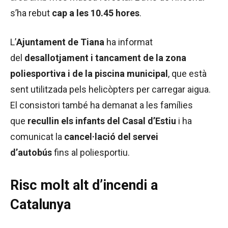
s’ha rebut
cap a les 10.45 hores
.
L’
Ajuntament de Tiana
ha informat
del
desallotjament i tancament de la zona
poliesportiva i de la piscina municipal
, que està
sent utilitzada pels helicòpters per carregar aigua.
El consistori també ha demanat a les famílies
que
recullin els infants del Casal d’Estiu
i ha
comunicat la
cancel·lació del servei
d’autobús
fins al poliesportiu.
Risc molt alt d’incendi a
Catalunya