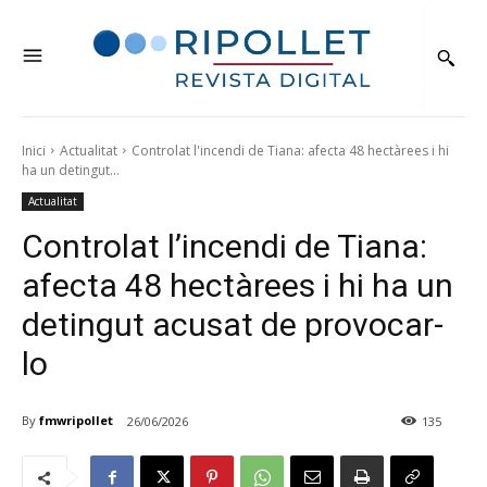
Inici
Actualitat
Controlat l'incendi de Tiana: afecta 48 hectàrees i hi
ha un detingut...
Actualitat
Controlat l’incendi de Tiana:
afecta 48 hectàrees i hi ha un
detingut acusat de provocar-
lo
By
fmwripollet
26/06/2026
135