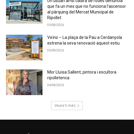
Un usuari amb cadira de rodes denuncia
que fa un mes que no funciona l’ascensor
al pàrquing del Mercat Municipal de
Ripollet
05/08/2026
Veïns – La plaça de la Pau a Cerdanyola
estrena la seva renovació aquest estiu
05/08/2026
Mor Lluïsa Sallent, pintora i escultora
ripolletenca
04/08/2026
Veure'n més