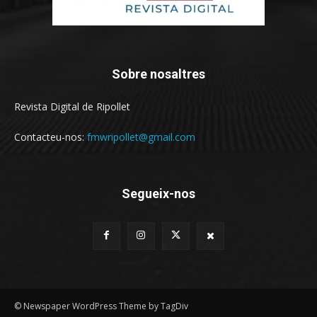
Sobre nosaltres
Revista Digital de Ripollet
Contacteu-nos:
fmwripollet@gmail.com
Segueix-nos
© Newspaper WordPress Theme by TagDiv