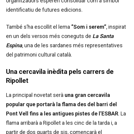
organitzadors esperen consolidar com a símbol
identificatiu de futures edicions.
També s’ha escollit el lema
“Som i serem”
, inspirat
en un dels versos més coneguts de
La Santa
Espina
, una de les sardanes més representatives
del patrimoni cultural català.
Una cercavila inèdita pels carrers de
Ripollet
La principal novetat serà
una gran cercavila
popular que portarà la flama des del barri del
Pont Vell fins a les antigues pistes de l’ESBAR
. La
flama arribarà a Ripollet a les cinc de la tarda i, a
partir de dos quarts de sis, començarà el