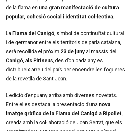
de la flama en
una gran manifestació de cultura
popular, cohesió social i identitat col·lectiva
.
La
Flama del Canigó
, símbol de continuïtat cultural
i de germanor entre els territoris de parla catalana,
serà recollida el pròxim
23 de juny
al massís del
Canigó
,
als Pirineus
, des d’on cada any es
distribueix arreu del país per encendre les fogueres
de la revetlla de Sant Joan.
L’edició d’enguany arriba amb diverses novetats.
Entre elles destaca la presentació d’una
nova
imatge gràfica de la Flama del Canigó a Ripollet
,
creada amb la col·laboració de Joan Serrat, que els