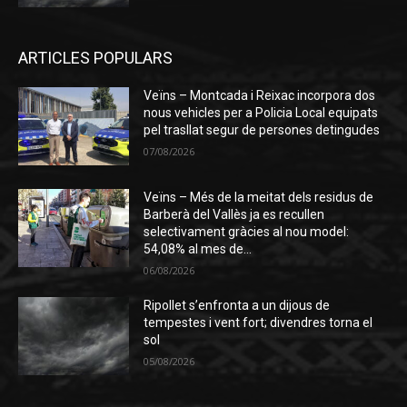
ARTICLES POPULARS
Veïns – Montcada i Reixac incorpora dos
nous vehicles per a Policia Local equipats
pel trasllat segur de persones detingudes
07/08/2026
Veïns – Més de la meitat dels residus de
Barberà del Vallès ja es recullen
selectivament gràcies al nou model:
54,08% al mes de...
06/08/2026
Ripollet s’enfronta a un dijous de
tempestes i vent fort; divendres torna el
sol
05/08/2026