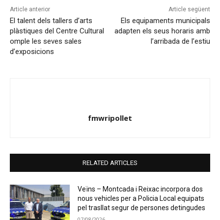
Article anterior
Article següent
El talent dels tallers d’arts
Els equipaments municipals
plàstiques del Centre Cultural
adapten els seus horaris amb
omple les seves sales
l’arribada de l’estiu
d’exposicions
fmwripollet
RELATED ARTICLES
Veïns – Montcada i Reixac incorpora dos
nous vehicles per a Policia Local equipats
pel trasllat segur de persones detingudes
07/08/2026