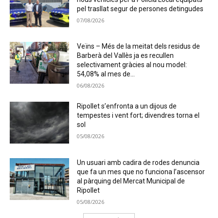
pel trasllat segur de persones detingudes
07/08/2026
Veïns – Més de la meitat dels residus de
Barberà del Vallès ja es recullen
selectivament gràcies al nou model:
54,08% al mes de...
06/08/2026
Ripollet s’enfronta a un dijous de
tempestes i vent fort; divendres torna el
sol
05/08/2026
Un usuari amb cadira de rodes denuncia
que fa un mes que no funciona l’ascensor
al pàrquing del Mercat Municipal de
Ripollet
05/08/2026