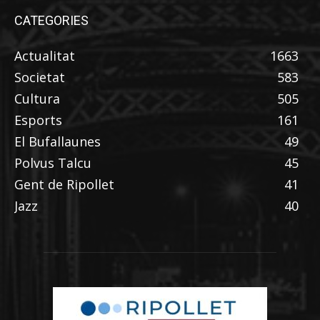
CATEGORIES
Actualitat
1663
Societat
583
Cultura
505
Esports
161
El Bufallaunes
49
Polvus Talcu
45
Gent de Ripollet
41
Jazz
40