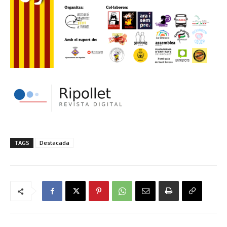
TAGS
Destacada