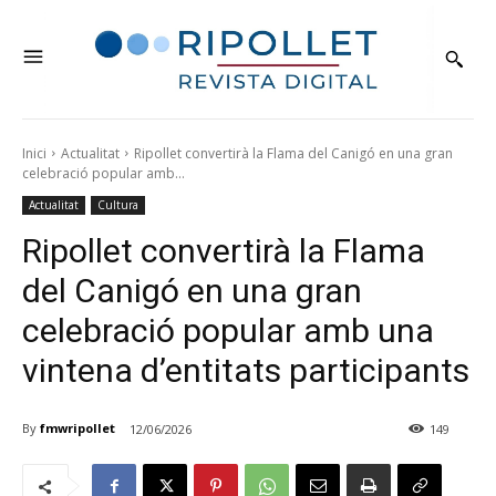
Inici
Actualitat
Ripollet convertirà la Flama del Canigó en una gran
celebració popular amb...
Actualitat
Cultura
Ripollet convertirà la Flama
del Canigó en una gran
celebració popular amb una
vintena d’entitats participants
By
fmwripollet
12/06/2026
149