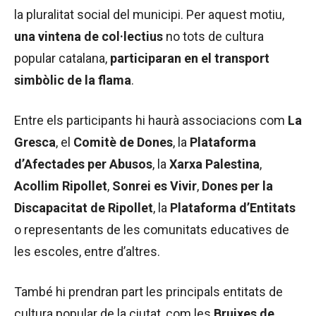
la pluralitat social del municipi. Per aquest motiu,
una vintena de col·lectius
no tots de cultura
popular catalana,
participaran en el transport
simbòlic de la flama
.
Entre els participants hi haurà associacions com
La
Gresca
, el
Comitè de Dones
, la
Plataforma
d’Afectades per Abusos
, la
Xarxa Palestina
,
Acollim Ripollet
,
Sonrei es Vivir
,
Dones per la
Discapacitat de Ripollet
, la
Plataforma d’Entitats
o representants de les comunitats educatives de
les escoles, entre d’altres.
També hi prendran part les principals entitats de
cultura popular de la ciutat, com les
Bruixes de