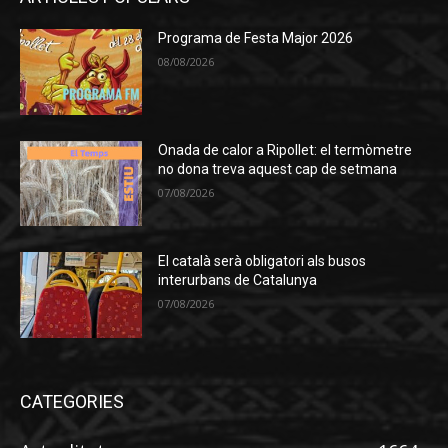
Programa de Festa Major 2026
08/08/2026
Onada de calor a Ripollet: el termòmetre
no dona treva aquest cap de setmana
07/08/2026
El català serà obligatori als busos
interurbans de Catalunya
07/08/2026
CATEGORIES