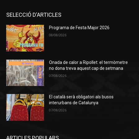
SELECCIÓ D'ARTICLES
Programa de Festa Major 2026
08/08/2026
Onada de calor a Ripollet: el termòmetre
no dona treva aquest cap de setmana
07/08/2026
El català serà obligatori als busos
interurbans de Catalunya
07/08/2026
ARTICLES POPULARS