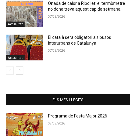
Onada de calor a Ripollet: el termòmetre
no dona treva aquest cap de setmana
07/08/2026
Actualitat
El català serà obligatori als busos
interurbans de Catalunya
07/08/2026
Actualitat
ELS MÉS LLEGITS
Programa de Festa Major 2026
08/08/2026