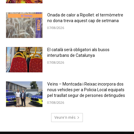
Onada de calor a Ripollet: el termòmetre
no dona treva aquest cap de setmana
07/08/2026
El català serà obligatori als busos
interurbans de Catalunya
07/08/2026
Veïns – Montcada i Reixac incorpora dos
nous vehicles per a Policia Local equipats
pel trasllat segur de persones detingudes
07/08/2026
Veure'n més