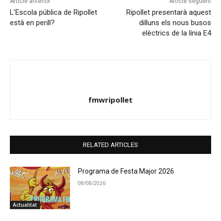
Article anterior
Article següent
L’Escola pública de Ripollet
Ripollet presentarà aquest
està en perill?
dilluns els nous busos
elèctrics de la línia E4
fmwripollet
RELATED ARTICLES
Programa de Festa Major 2026
08/08/2026
Actualitat