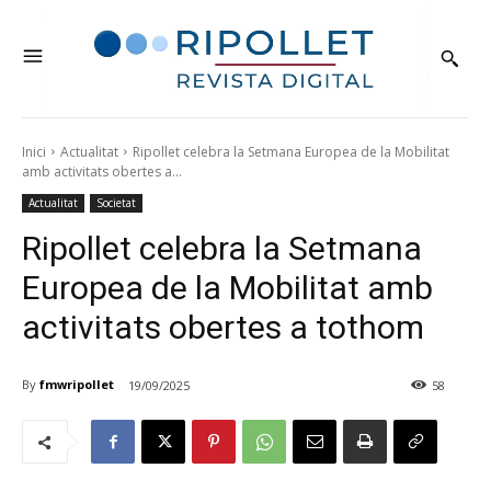
Inici
Actualitat
Ripollet celebra la Setmana Europea de la Mobilitat
amb activitats obertes a...
Actualitat
Societat
Ripollet celebra la Setmana
Europea de la Mobilitat amb
activitats obertes a tothom
By
fmwripollet
19/09/2025
58