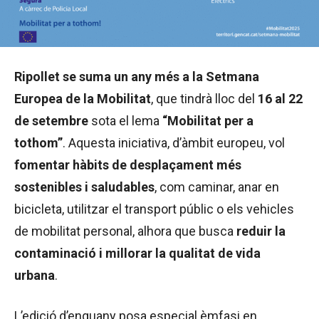
Ripollet se suma un any més a la Setmana
Europea de la Mobilitat
, que tindrà lloc del
16 al 22
de setembre
sota el lema
“Mobilitat per a
tothom”
. Aquesta iniciativa, d’àmbit europeu, vol
fomentar hàbits de desplaçament més
sostenibles i saludables
, com caminar, anar en
bicicleta, utilitzar el transport públic o els vehicles
de mobilitat personal, alhora que busca
reduir la
contaminació i millorar la qualitat de vida
urbana
.
L’edició d’enguany posa especial èmfasi en