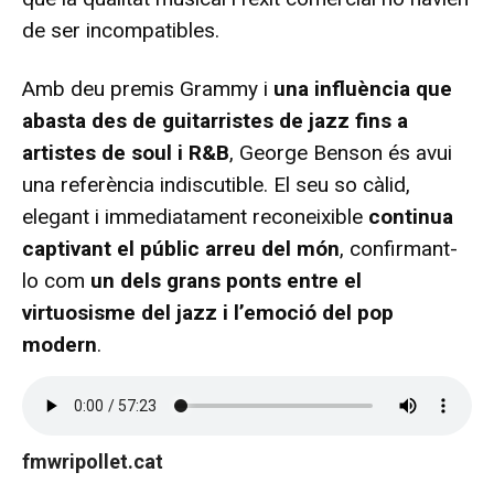
de ser incompatibles.
Amb deu premis Grammy i
una influència que
abasta des de guitarristes de jazz fins a
artistes de soul i R&B
, George Benson és avui
una referència indiscutible. El seu so càlid,
elegant i immediatament reconeixible
continua
captivant el públic arreu del món
, confirmant-
lo com
un dels grans ponts entre el
virtuosisme del jazz i l’emoció del pop
modern
.
fmwripollet.cat