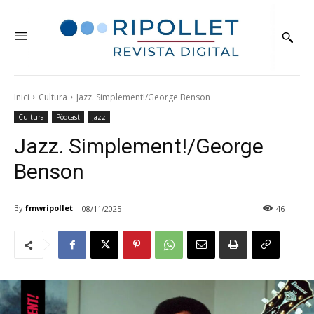
Inici
Cultura
Jazz. Simplement!/George Benson
Cultura
Pòdcast
Jazz
Jazz. Simplement!/George
Benson
By
fmwripollet
08/11/2025
46