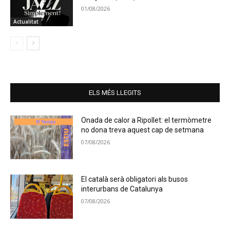
01/08/2026
Actualitat
ELS MÉS LLEGITS
Onada de calor a Ripollet: el termòmetre
no dona treva aquest cap de setmana
07/08/2026
El català serà obligatori als busos
interurbans de Catalunya
07/08/2026