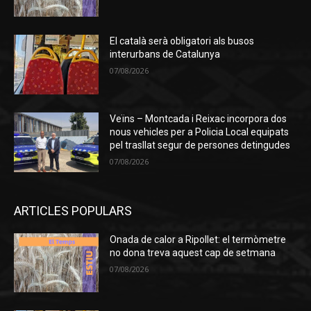
El català serà obligatori als busos
interurbans de Catalunya
07/08/2026
Veïns – Montcada i Reixac incorpora dos
nous vehicles per a Policia Local equipats
pel trasllat segur de persones detingudes
07/08/2026
ARTICLES POPULARS
Onada de calor a Ripollet: el termòmetre
no dona treva aquest cap de setmana
07/08/2026