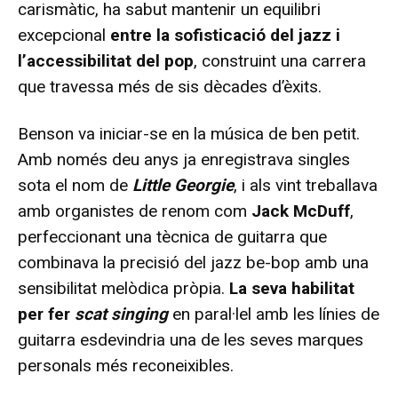
carismàtic, ha sabut mantenir un equilibri
excepcional
entre la sofisticació del jazz i
l’accessibilitat del pop
, construint una carrera
que travessa més de sis dècades d’èxits.
Benson va iniciar-se en la música de ben petit.
Amb només deu anys ja enregistrava singles
sota el nom de
Little Georgie
, i als vint treballava
amb organistes de renom com
Jack McDuff
,
perfeccionant una tècnica de guitarra que
combinava la precisió del jazz be-bop amb una
sensibilitat melòdica pròpia.
La seva habilitat
per fer
scat singing
en paral·lel amb les línies de
guitarra esdevindria una de les seves marques
personals més reconeixibles.