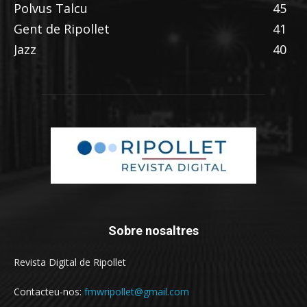
Polvus Talcu
45
Gent de Ripollet
41
Jazz
40
Sobre nosaltres
Revista Digital de Ripollet
Contacteu-nos:
fmwripollet@gmail.com