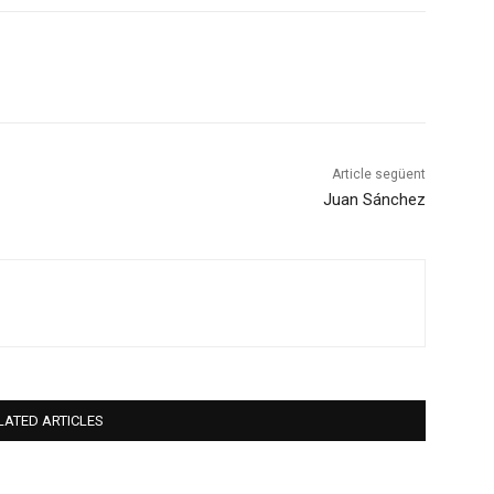
Article següent
Juan Sánchez
LATED ARTICLES