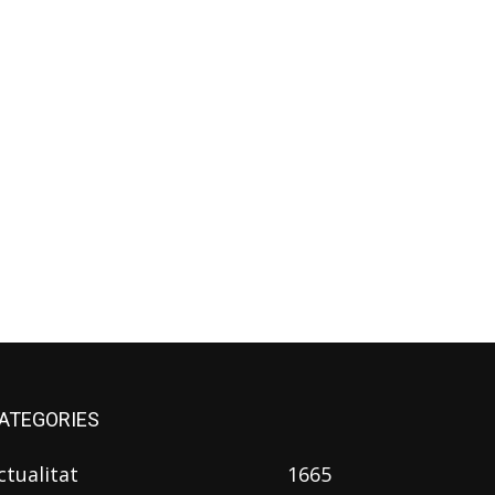
ATEGORIES
ctualitat
1665