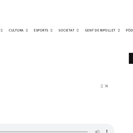
CULTURA
ESPORTS
SOCIETAT
GENT DE RIPOLLET
PÒD
78