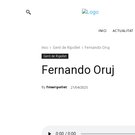
ACTUALITAT
INICI
Inici
Gent de Ripollet
Fernando Oruj
Gent de Ripollet
Fernando Oruj
By
fmwripollet
21/04/2025
Compartir