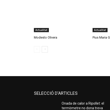
Actualitat
Actualitat
Modesto Olivera
Pius Maria 
SELECCIÓ D'ARTICLES
Onada de calor a Ripollet: el
termòmetre no dona treva