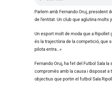
Parlem amb Fernando Oruj, president de
de l’entitat. Un club que aglutina molts
Un esport molt de moda que a Ripollet g
és la trajectòria de la competició, que 
pilota entra…»
Fernando Oruj, ha fet del Futbol Sala la
compromès amb la causa i disposat a tre
objectius que portin el futbol Sala Ripol