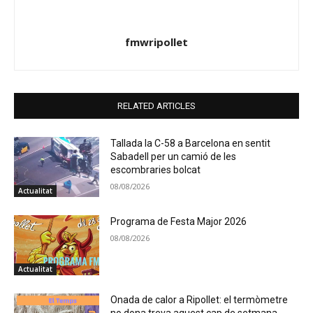
fmwripollet
RELATED ARTICLES
Tallada la C-58 a Barcelona en sentit
Sabadell per un camió de les
escombraries bolcat
08/08/2026
Actualitat
Programa de Festa Major 2026
08/08/2026
Actualitat
Onada de calor a Ripollet: el termòmetre
no dona treva aquest cap de setmana