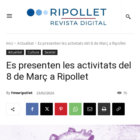
Inici
Actualitat
Es presenten les activitats del 8 de Març a Ripollet
Actualitat
Cultura
Societat
Es presenten les activitats del
8 de Març a Ripollet
By
fmwripollet
23/02/2026
75