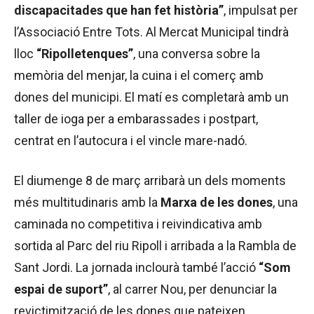
discapacitades que han fet història”
, impulsat per
l’Associació Entre Tots. Al Mercat Municipal tindrà
lloc
“Ripolletenques”
, una conversa sobre la
memòria del menjar, la cuina i el comerç amb
dones del municipi. El matí es completarà amb un
taller de ioga per a embarassades i postpart,
centrat en l’autocura i el vincle mare-nadó.
El diumenge 8 de març arribarà un dels moments
més multitudinaris amb la
Marxa de les dones
, una
caminada no competitiva i reivindicativa amb
sortida al Parc del riu Ripoll i arribada a la Rambla de
Sant Jordi. La jornada inclourà també l’acció
“Som
espai de suport”
, al carrer Nou, per denunciar la
revictimització de les dones que pateixen