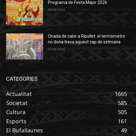
Programa de Festa Major 2026
08/08/2026
Onada de calor a Ripollet: el termòmetre
no dona treva aquest cap de setmana
07/08/2026
CATEGORIES
Actualitat
1665
Societat
585
Cultura
505
Esports
161
El Bufallaunes
49