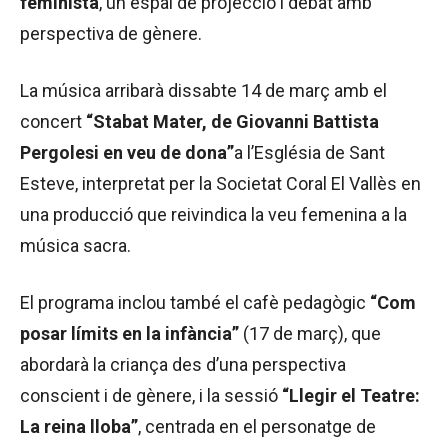
feminista
, un espai de projecció i debat amb
perspectiva de gènere.
La música arribarà dissabte 14 de març amb el
concert
“Stabat Mater, de Giovanni Battista
Pergolesi en veu de dona”
a l’Església de Sant
Esteve, interpretat per la Societat Coral El Vallès en
una producció que reivindica la veu femenina a la
música sacra.
El programa inclou també el cafè pedagògic
“Com
posar límits en la infància”
(17 de març), que
abordarà la criança des d’una perspectiva
conscient i de gènere, i la sessió
“Llegir el Teatre:
La reina lloba”
, centrada en el personatge de