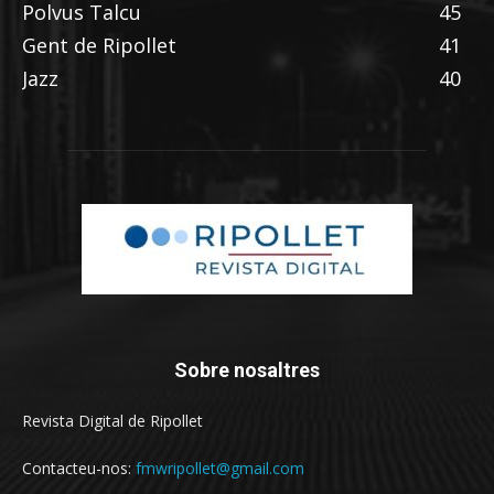
Polvus Talcu
45
Gent de Ripollet
41
Jazz
40
Sobre nosaltres
Revista Digital de Ripollet
Contacteu-nos:
fmwripollet@gmail.com