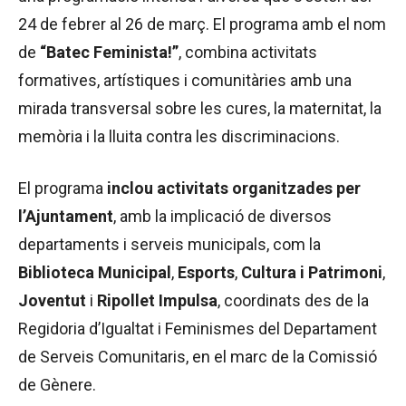
24 de febrer al 26 de març. El programa amb el nom
de
“Batec Feminista!”
, combina activitats
formatives, artístiques i comunitàries amb una
mirada transversal sobre les cures, la maternitat, la
memòria i la lluita contra les discriminacions.
El programa
inclou activitats organitzades per
l’Ajuntament
, amb la implicació de diversos
departaments i serveis municipals, com la
Biblioteca Municipal
,
Esports
,
Cultura i Patrimoni
,
Joventut
i
Ripollet Impulsa
, coordinats des de la
Regidoria d’Igualtat i Feminismes del Departament
de Serveis Comunitaris, en el marc de la Comissió
de Gènere.