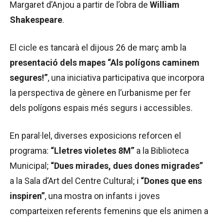
Margaret d’Anjou a partir de l’obra de
William
Shakespeare
.
El cicle es tancarà el dijous 26 de març amb la
presentació dels mapes “Als polígons caminem
segures!”
, una iniciativa participativa que incorpora
la perspectiva de gènere en l’urbanisme per fer
dels polígons espais més segurs i accessibles.
En paral·lel, diverses exposicions reforcen el
programa:
“Lletres violetes 8M”
a la Biblioteca
Municipal;
“Dues mirades, dues dones migrades”
a la Sala d’Art del Centre Cultural; i
“Dones que ens
inspiren”
, una mostra on infants i joves
comparteixen referents femenins que els animen a