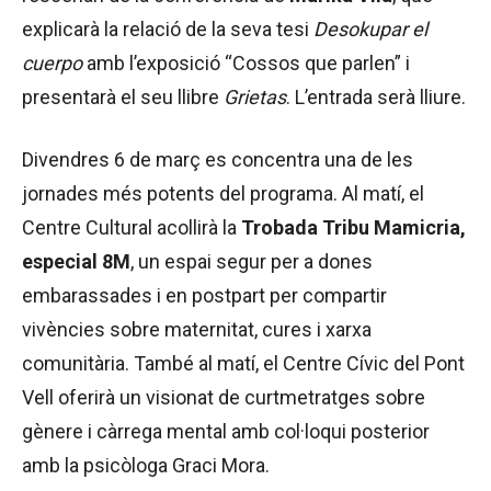
explicarà la relació de la seva tesi
Desokupar el
cuerpo
amb l’exposició “Cossos que parlen” i
presentarà el seu llibre
Grietas
. L’entrada serà lliure.
Divendres 6 de març es concentra una de les
jornades més potents del programa. Al matí, el
Centre Cultural acollirà la
Trobada Tribu Mamicria,
especial 8M
, un espai segur per a dones
embarassades i en postpart per compartir
vivències sobre maternitat, cures i xarxa
comunitària. També al matí, el Centre Cívic del Pont
Vell oferirà un visionat de curtmetratges sobre
gènere i càrrega mental amb col·loqui posterior
amb la psicòloga Graci Mora.