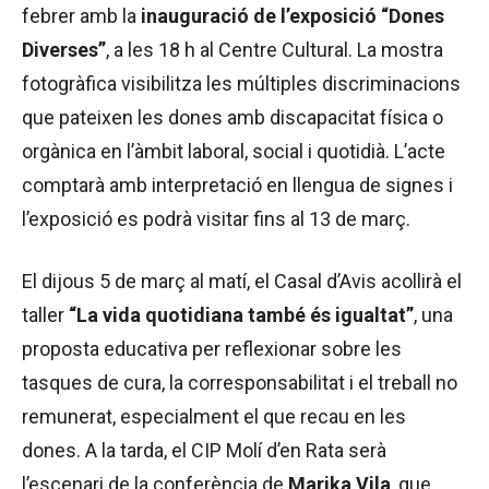
febrer amb la
inauguració de l’exposició “Dones
Diverses”
, a les 18 h al Centre Cultural. La mostra
fotogràfica visibilitza les múltiples discriminacions
que pateixen les dones amb discapacitat física o
orgànica en l’àmbit laboral, social i quotidià. L’acte
comptarà amb interpretació en llengua de signes i
l’exposició es podrà visitar fins al 13 de març.
El dijous 5 de març al matí, el Casal d’Avis acollirà el
taller
“La vida quotidiana també és igualtat”
, una
proposta educativa per reflexionar sobre les
tasques de cura, la corresponsabilitat i el treball no
remunerat, especialment el que recau en les
dones. A la tarda, el CIP Molí d’en Rata serà
l’escenari de la conferència de
Marika Vila
, que