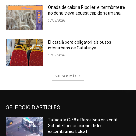
Onada de calor a Ripollet: el termòmetre
no dona treva aquest cap de setmana
07/08/2026
El català serà obligatori als busos
interurbans de Catalunya
07/08/2026
Veure'n més
SELECCIÓ D'ARTICLES
Tallada la C-58 a Barcelona en sentit
Sabadell per un camió de les
escombraries bolcat