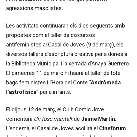
agressions masclistes.
Les activitats continuaran els dies següents amb
propostes com el taller de discursos
antifeministes al Casal de Joves (9 de març), els
diversos tallers d’escriptura creativa per a dones a
la Biblioteca Municipal i la xerrada d’Anaya Guerrero.
El dimecres 11 de març hi haurà el taller de tote
bags feministes i l’Hora del Conte
“Andròmeda
l’astrofísica”
per a infants.
El dijous 12 de març, el Club Còmic Jove
comentarà
Un fosc mantell
, de
Jaime Martín
.
L’endemà, el Casal de Joves acollirà el
Cinefòrum