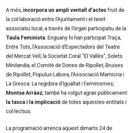
A més,
incorpora un ampli ventall d’actes
fruit de
la col·laboració entre l’Ajuntament i el teixit
associatiu local, a través de l’òrgan participatiu de la
Taula Feminista
. Enguany hi han participat Traça,
Entre Tots, l’Associació d’Espectadors del Teatre
del Mercat Vell, la Societat Coral “El Vallès”, Solets
Minilandia, el Comitè de Dones de Ripollet, Bruixes
de Ripollet, Populus Labora, l’Associació Mamicria i
La Gresca. La regidora d’Igualtat i Feminismes,
Montse Arráez
, també ha volgut agrair públicament
la tasca i la implicació
de totes aquestes entitats i
col·lectius.
La programació arrenca aquest dimarts 24 de