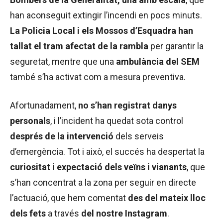
han aconseguit extingir l’incendi en pocs minuts.
La Policia Local i els Mossos d’Esquadra han
tallat el tram afectat de la rambla
per garantir la
seguretat, mentre que una
ambulància del SEM
també s’ha activat com a mesura preventiva.
Afortunadament,
no s’han registrat danys
personals
, i l’incident ha quedat sota control
després de la intervenció
dels serveis
d’emergència. Tot i això, el succés ha despertat la
curiositat i expectació dels veïns i vianants
, que
s’han concentrat a la zona per seguir en directe
l’actuació, que hem comentat
des del mateix lloc
dels fets
a través
del nostre Instagram
.