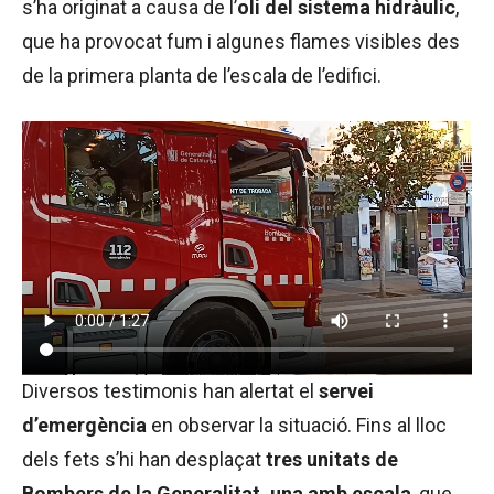
s’ha originat a causa de l’
oli del sistema hidràulic
,
que ha provocat fum i algunes flames visibles des
de la primera planta de l’escala de l’edifici.
Diversos testimonis han alertat el
servei
d’emergència
en observar la situació. Fins al lloc
dels fets s’hi han desplaçat
tres unitats de
Bombers de la Generalitat, una amb escala
, que