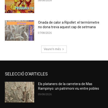
08/08/2026
Onada de calor a Ripollet: el termòmetre
no dona treva aquest cap de setmana
07/08/2026
Veure'n més
SELECCIÓ D'ARTICLES
Els plataners de la carretera de Mas
Rampinyo: un patrimoni viu entre pobles
09/08/2026