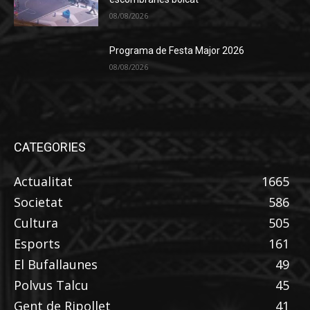
08/08/2026
Programa de Festa Major 2026
08/08/2026
CATEGORIES
Actualitat
1665
Societat
586
Cultura
505
Esports
161
El Bufallaunes
49
Polvus Talcu
45
Gent de Ripollet
41