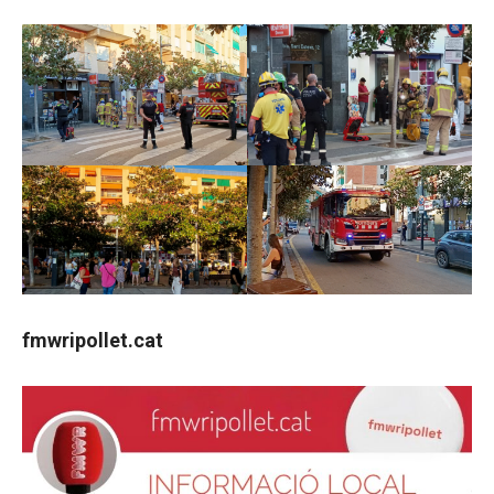
fmwripollet.cat