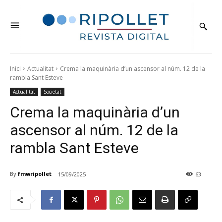
Inici
Actualitat
Crema la maquinària d’un ascensor al núm. 12 de la
rambla Sant Esteve
Actualitat
Societat
Crema la maquinària d’un
ascensor al núm. 12 de la
rambla Sant Esteve
By
fmwripollet
15/09/2025
63