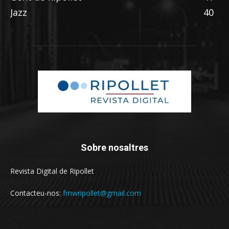
Jazz
40
Sobre nosaltres
Revista Digital de Ripollet
Contacteu-nos:
fmwripollet@gmail.com