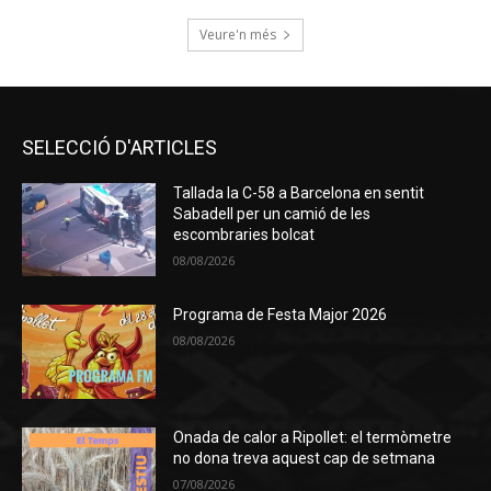
Veure'n més
SELECCIÓ D'ARTICLES
Tallada la C-58 a Barcelona en sentit
Sabadell per un camió de les
escombraries bolcat
08/08/2026
Programa de Festa Major 2026
08/08/2026
Onada de calor a Ripollet: el termòmetre
no dona treva aquest cap de setmana
07/08/2026