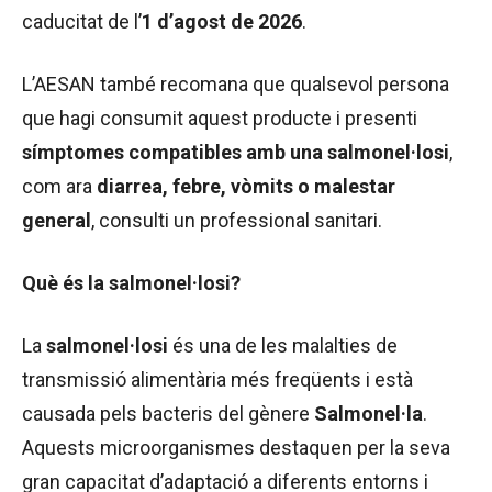
caducitat de l’
1 d’agost de 2026
.
L’AESAN també recomana que qualsevol persona
que hagi consumit aquest producte i presenti
símptomes compatibles amb una salmonel·losi
,
com ara
diarrea, febre, vòmits o malestar
general
, consulti un professional sanitari.
Què és la salmonel·losi?
La
salmonel·losi
és una de les malalties de
transmissió alimentària més freqüents i està
causada pels bacteris del gènere
Salmonel·la
.
Aquests microorganismes destaquen per la seva
gran capacitat d’adaptació a diferents entorns i