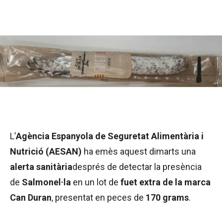
L’
Agència Espanyola de Seguretat Alimentària i
Nutrició (AESAN)
ha emès aquest dimarts una
alerta sanitària
després de detectar la presència
de
Salmonel·la
en un lot de
fuet extra de la marca
Can Duran
, presentat en peces de
170 grams
.