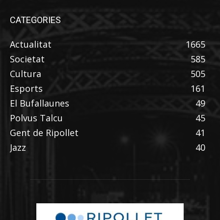
CATEGORIES
Actualitat
1665
Societat
585
Cultura
505
Esports
161
El Bufallaunes
49
Polvus Talcu
45
Gent de Ripollet
41
Jazz
40