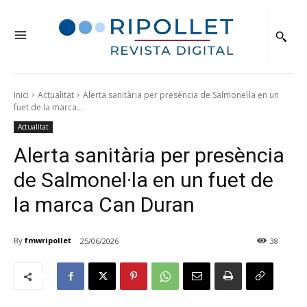
Inici
Actualitat
Alerta sanitària per presència de Salmonel·la en un
fuet de la marca...
Actualitat
Alerta sanitària per presència
de Salmonel·la en un fuet de
la marca Can Duran
By
fmwripollet
25/06/2026
38