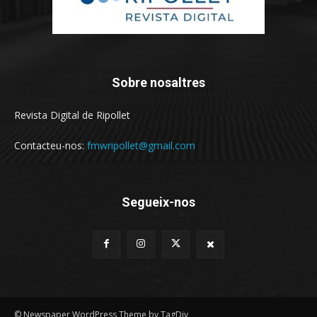
Sobre nosaltres
Revista Digital de Ripollet
Contacteu-nos:
fmwripollet@gmail.com
Segueix-nos
© Newspaper WordPress Theme by TagDiv