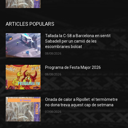
ARTICLES POPULARS
Tallada la C-58 a Barcelona en sentit
Sabadell per un camió de les
escombraries bolcat
08/08/2026
Programa de Festa Major 2026
08/08/2026
Onada de calor a Ripollet: el termòmetre
no dona treva aquest cap de setmana
07/08/2026