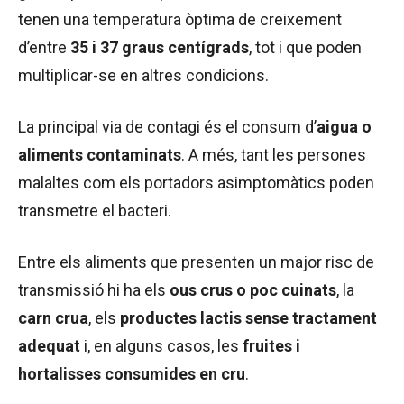
tenen una temperatura òptima de creixement
d’entre
35 i 37 graus centígrads
, tot i que poden
multiplicar-se en altres condicions.
La principal via de contagi és el consum d’
aigua o
aliments contaminats
. A més, tant les persones
malaltes com els portadors asimptomàtics poden
transmetre el bacteri.
Entre els aliments que presenten un major risc de
transmissió hi ha els
ous crus o poc cuinats
, la
carn crua
, els
productes lactis sense tractament
adequat
i, en alguns casos, les
fruites i
hortalisses consumides en cru
.