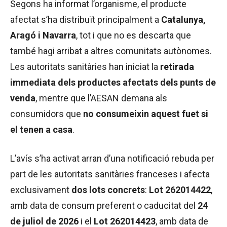
Segons ha informat l’organisme, el producte
afectat s’ha distribuït principalment a
Catalunya,
Aragó i Navarra
, tot i que no es descarta que
també hagi arribat a altres comunitats autònomes.
Les autoritats sanitàries han iniciat la
retirada
immediata dels productes afectats dels punts de
venda
, mentre que l’AESAN demana als
consumidors que
no consumeixin aquest fuet si
el tenen a casa
.
L’avís s’ha activat arran d’una notificació rebuda per
part de les autoritats sanitàries franceses i afecta
exclusivament
dos lots concrets
:
Lot 262014422
,
amb data de consum preferent o caducitat del
24
de juliol de 2026
i el
Lot 262014423
, amb data de