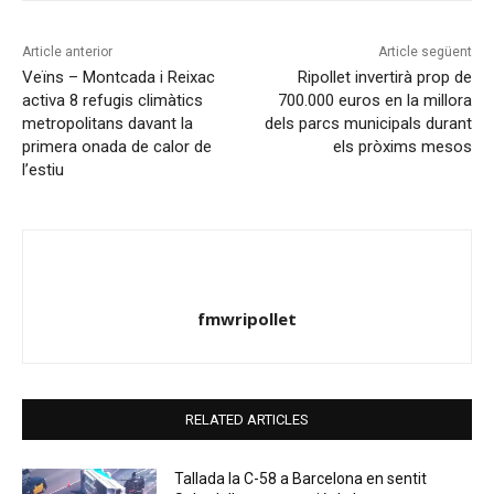
Article anterior
Article següent
Veïns – Montcada i Reixac
Ripollet invertirà prop de
activa 8 refugis climàtics
700.000 euros en la millora
metropolitans davant la
dels parcs municipals durant
primera onada de calor de
els pròxims mesos
l’estiu
fmwripollet
RELATED ARTICLES
Tallada la C-58 a Barcelona en sentit