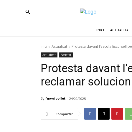
ACTUALITAT
INICI
Inici
Actualitat
Protesta davant l’escola Escursell pe
Actualitat
Societat
Protesta davant l’
reclamar solucions
By
fmwripollet
24/09/2025
Compartir