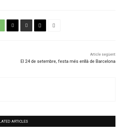
Article següent
El 24 de setembre, festa més enllà de Barcelona
LATED ARTICLES