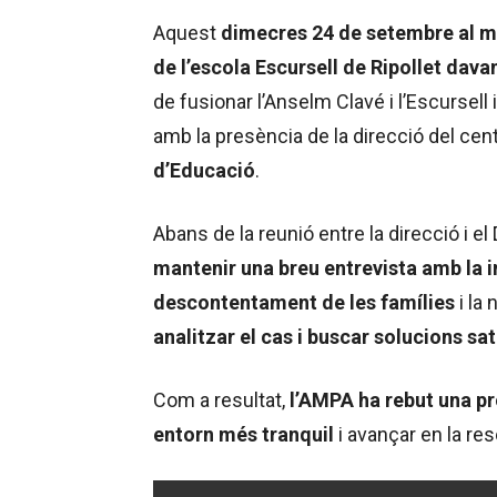
Aquest
dimecres 24 de setembre al m
de l’escola Escursell de Ripollet dava
de fusionar l’Anselm Clavé i l’Escursell
amb la presència de la direcció del cent
d’Educació
.
Abans de la reunió entre la direcció i e
mantenir una breu entrevista amb la 
descontentament de les famílies
i la
analitzar el cas i buscar solucions sa
Com a resultat,
l’AMPA ha rebut una pr
entorn més tranquil
i avançar en la res