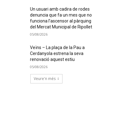
Un usuari amb cadira de rodes
denuncia que fa un mes que no
funciona l’ascensor al pàrquing
del Mercat Municipal de Ripollet
05/08/2026
Veïns – La plaça de la Pau a
Cerdanyola estrena la seva
renovació aquest estiu
05/08/2026
Veure'n més