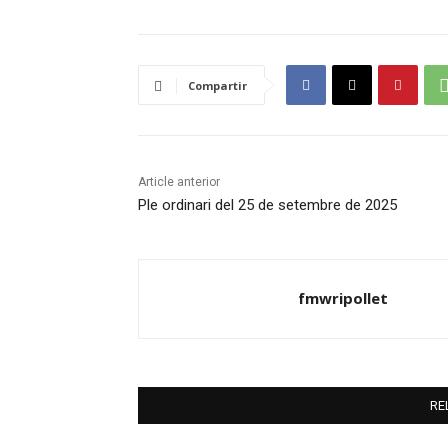
Compartir
Article anterior
Ple ordinari del 25 de setembre de 2025
fmwripollet
RE