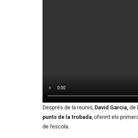
Després de la reunió,
David Garcia,
de 
punts de la trobada
, oferint els primer
de l’escola.