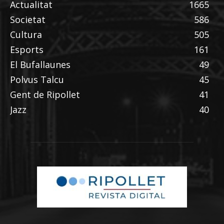
Actualitat
1665
Societat
586
Cultura
505
Esports
161
El Bufallaunes
49
Polvus Talcu
45
Gent de Ripollet
41
Jazz
40