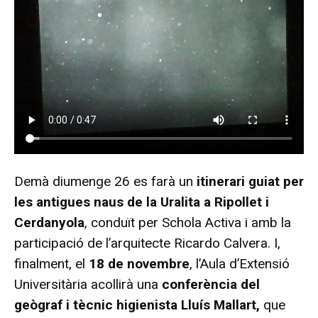
Demà diumenge 26 es farà un
itinerari guiat per
les antigues naus de la Uralita a Ripollet i
Cerdanyola
, conduït per Schola Activa i amb la
participació de l’arquitecte Ricardo Calvera. I,
finalment, el
18 de novembre
, l’Aula d’Extensió
Universitària acollirà una
conferència del
geògraf i tècnic higienista Lluís Mallart,
que