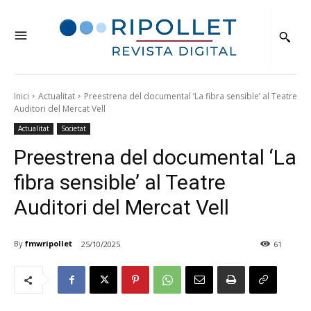
Inici
Actualitat
Preestrena del documental ‘La fibra sensible’ al Teatre
Auditori del Mercat Vell
Actualitat
Societat
Preestrena del documental ‘La
fibra sensible’ al Teatre
Auditori del Mercat Vell
By
fmwripollet
25/10/2025
61