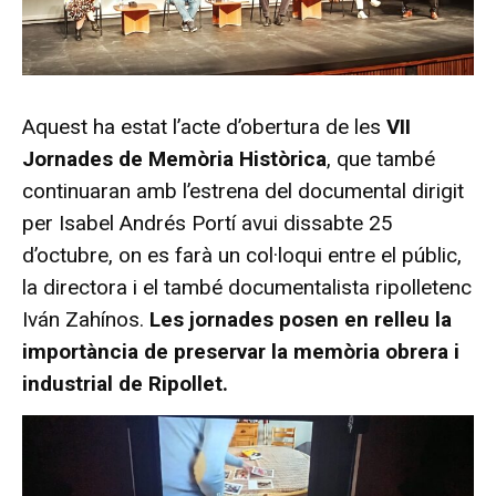
Aquest ha estat l’acte d’obertura de les
VII
Jornades de Memòria Històrica
, que també
continuaran amb l’estrena del documental dirigit
per Isabel Andrés Portí avui dissabte 25
d’octubre, on es farà un col·loqui entre el públic,
la directora i el també documentalista ripolletenc
Iván Zahínos.
Les jornades posen en relleu la
importància de preservar la memòria obrera i
industrial de Ripollet.