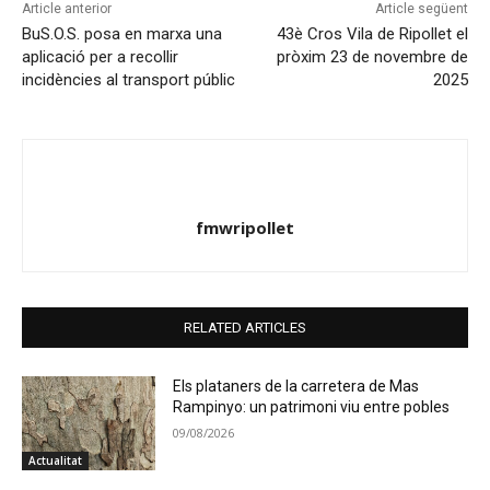
Article anterior
Article següent
BuS.O.S. posa en marxa una
43è Cros Vila de Ripollet el
aplicació per a recollir
pròxim 23 de novembre de
incidències al transport públic
2025
fmwripollet
RELATED ARTICLES
Els plataners de la carretera de Mas
Rampinyo: un patrimoni viu entre pobles
09/08/2026
Actualitat