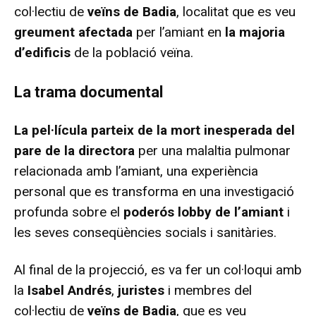
col·lectiu de
veïns de Badia
, localitat que es veu
greument afectada
per l’amiant en
la majoria
d’edificis
de la població veïna.
La trama documental
La pel·lícula parteix de la mort inesperada del
pare de la directora
per una malaltia pulmonar
relacionada amb l’amiant, una experiència
personal que es transforma en una investigació
profunda sobre el
poderós lobby de l’amiant
i
les seves conseqüències socials i sanitàries.
Al final de la projecció, es va fer un col·loqui amb
la
Isabel Andrés
,
juristes
i membres del
col·lectiu de
veïns de Badia
, que es veu