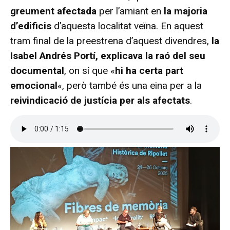
greument afectada
per l’amiant en
la majoria
d’edificis
d’aquesta localitat veïna. En aquest
tram final de la preestrena d’aquest divendres,
la
Isabel Andrés Portí, explicava la raó del seu
documental
, on sí que «
hi ha certa part
emocional
«, però també és una eina per a la
reivindicació de justícia per als afectats
.