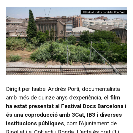
Dirigit per Isabel Andrés Portí, documentalista
amb més de quinze anys d’experiència,
el film
ha estat presentat al Festival Docs Barcelona i
és una coproducció amb 3Cat, IB3 i diverses
institucions públiques
, com l’Ajuntament de
Ripollet i el Col·lectiu Ronda. L’acte és gratuït i