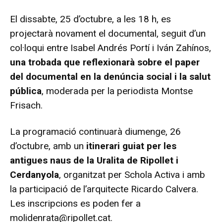
El dissabte, 25 d’octubre, a les 18 h, es
projectarà novament el documental, seguit d’un
col·loqui entre Isabel Andrés Portí i Iván Zahínos,
una trobada que reflexionarà sobre el paper
del documental en la denúncia social i la salut
pública
, moderada per la periodista Montse
Frisach.
La programació continuarà diumenge, 26
d’octubre, amb un
itinerari guiat per les
antigues naus de la Uralita de Ripollet i
Cerdanyola
, organitzat per Schola Activa i amb
la participació de l’arquitecte Ricardo Calvera.
Les inscripcions es poden fer a
molidenrata@ripollet.cat.