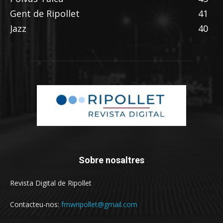
Gent de Ripollet
41
Jazz
40
Sobre nosaltres
Revista Digital de Ripollet
Contacteu-nos:
fmwripollet@gmail.com