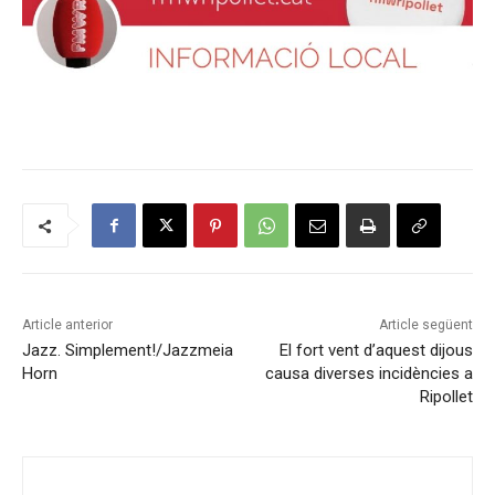
Article anterior
Article següent
Jazz. Simplement!/Jazzmeia
El fort vent d’aquest dijous
Horn
causa diverses incidències a
Ripollet