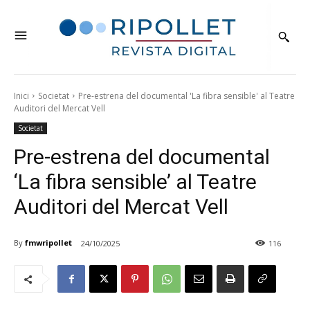
Inici
Societat
Pre-estrena del documental 'La fibra sensible' al Teatre
Auditori del Mercat Vell
Societat
Pre-estrena del documental
‘La fibra sensible’ al Teatre
Auditori del Mercat Vell
By
fmwripollet
24/10/2025
116