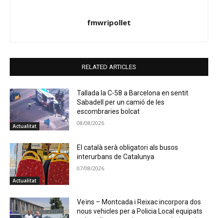
fmwripollet
RELATED ARTICLES
Tallada la C-58 a Barcelona en sentit
Sabadell per un camió de les
escombraries bolcat
08/08/2026
Actualitat
El català serà obligatori als busos
interurbans de Catalunya
07/08/2026
Actualitat
Veïns – Montcada i Reixac incorpora dos
nous vehicles per a Policia Local equipats