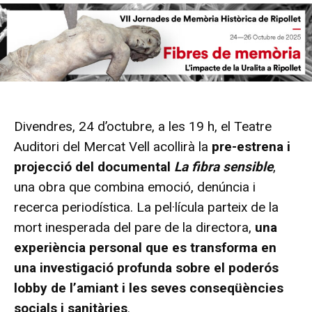
Divendres, 24 d’octubre, a les 19 h, el Teatre
Auditori del Mercat Vell acollirà la
pre-estrena i
projecció del documental
La fibra sensible
,
una obra que combina emoció, denúncia i
recerca periodística. La pel·lícula parteix de la
mort inesperada del pare de la directora,
una
experiència personal que es transforma en
una investigació profunda sobre el poderós
lobby de l’amiant i les seves conseqüències
socials i sanitàries
.