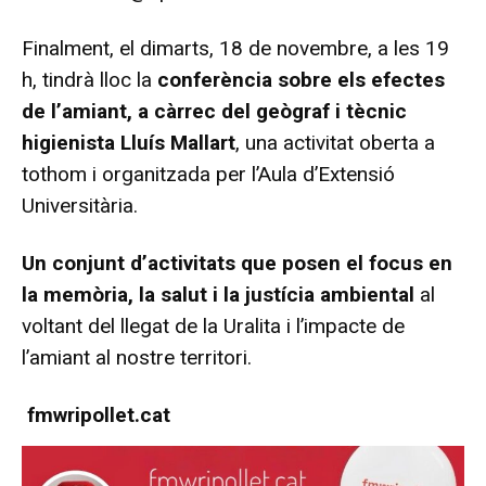
Finalment, el dimarts, 18 de novembre, a les 19
h, tindrà lloc la
conferència sobre els efectes
de l’amiant, a càrrec del geògraf i tècnic
higienista Lluís Mallart
, una activitat oberta a
tothom i organitzada per l’Aula d’Extensió
Universitària.
Un conjunt d’activitats que posen el focus en
la memòria, la salut i la justícia ambiental
al
voltant del llegat de la Uralita i l’impacte de
l’amiant al nostre territori.
fmwripollet.cat