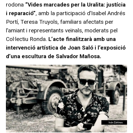
rodona
“Vides marcades per la Uralita: justícia
i reparació”
, amb la participació d’Isabel Andrés
Portí, Teresa Truyols, familiars afectats per
l’amiant i representants veïnals, moderats pel
Col·lectiu Ronda.
L’acte finalitzarà amb una
intervenció artística de Joan Saló i l’exposició
d’una escultura de Salvador Mañosa.