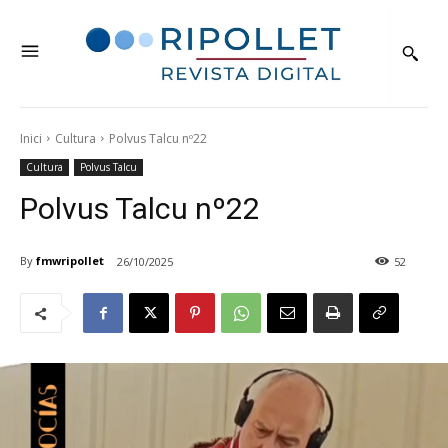
Inici
Cultura
Polvus Talcu nº22
Cultura
Polvus Talcu
Polvus Talcu nº22
By
fmwripollet
26/10/2025
52