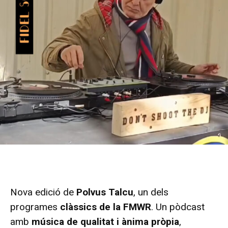
Nova edició de
Polvus Talcu
, un dels
programes
clàssics de la FMWR
. Un pòdcast
amb
música de qualitat i ànima pròpia
,