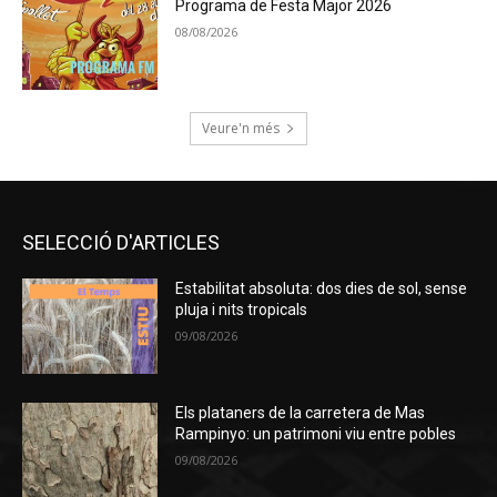
Programa de Festa Major 2026
08/08/2026
Veure'n més
SELECCIÓ D'ARTICLES
Estabilitat absoluta: dos dies de sol, sense
pluja i nits tropicals
09/08/2026
Els plataners de la carretera de Mas
Rampinyo: un patrimoni viu entre pobles
09/08/2026