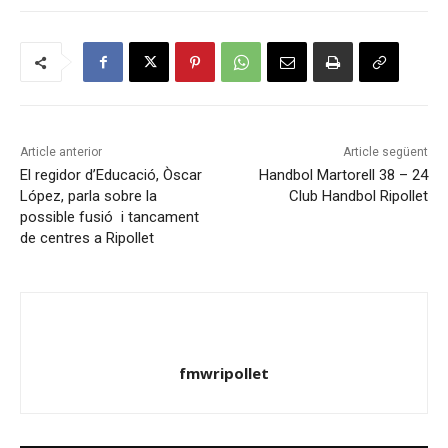
Article anterior
Article següent
El regidor d’Educació, Òscar
Handbol Martorell 38 – 24
López, parla sobre la
Club Handbol Ripollet
possible fusió i tancament
de centres a Ripollet
fmwripollet