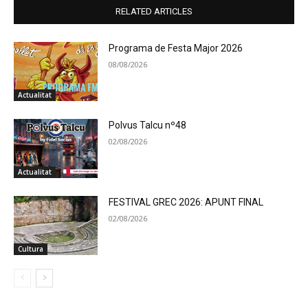
RELATED ARTICLES
Programa de Festa Major 2026
08/08/2026
Actualitat
Polvus Talcu nº48
02/08/2026
Actualitat
FESTIVAL GREC 2026: APUNT FINAL
02/08/2026
Cultura