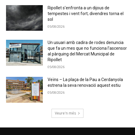
Ripollet s’enfronta a un dijous de
tempestes i vent fort; divendres torna el
sol
05/08/2026
Un usuari amb cadira de rodes denuncia
que fa un mes que no funciona l’ascensor
al pàrquing del Mercat Municipal de
Ripollet
05/08/2026
Veïns – La plaça de la Pau a Cerdanyola
estrena la seva renovació aquest estiu
05/08/2026
Veure'n més