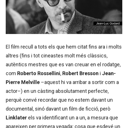
El film recull a tots els que hem citat fins ara i molts
altres (fins i tot cineastes molt més clàssics,
autèntics mestres que es van creuar en el rodatge,
com
Roberto Rossellini
,
Robert Bresson
i
Jean-
Pierre Melville
–aquest hi va arribar a sortir com a
actor–) en un càsting absolutament perfecte,
perquè convé recordar que no estem davant un
documental, sinó davant un film de ficció, però
Linklater
els va identificant un a un, a mesura que
apareixen per primera vegada; cosa que esdevé un