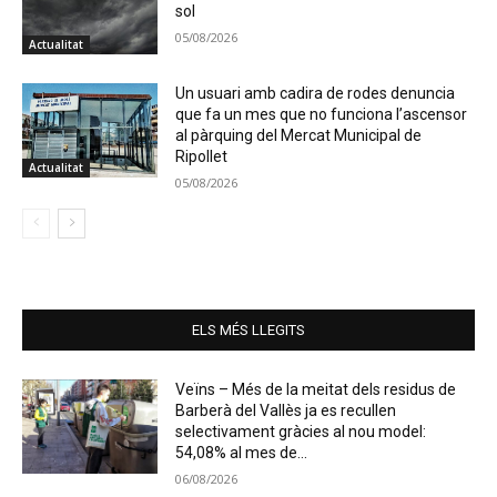
sol
05/08/2026
Actualitat
Un usuari amb cadira de rodes denuncia
que fa un mes que no funciona l’ascensor
al pàrquing del Mercat Municipal de
Ripollet
Actualitat
05/08/2026
ELS MÉS LLEGITS
Veïns – Més de la meitat dels residus de
Barberà del Vallès ja es recullen
selectivament gràcies al nou model:
54,08% al mes de...
06/08/2026