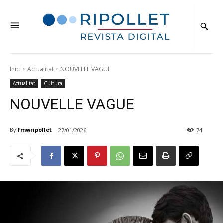
Inici
Actualitat
NOUVELLE VAGUE
Actualitat
Cultura
NOUVELLE VAGUE
By
fmwripollet
27/01/2026
74