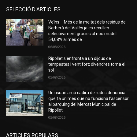
SELECCIÓ D'ARTICLES
Veïns – Més de la meitat dels residus de
Barberà del Vallès ja es recullen
selectivament gràcies al nou model:
54,08% al mes de...
06/08/2026
Ripollet s’enfronta a un dijous de
tempestes i vent fort; divendres torna el
sol
05/08/2026
Un usuari amb cadira de rodes denuncia
que fa un mes que no funciona l’ascensor
al pàrquing del Mercat Municipal de
Ripollet
05/08/2026
ARTICLES POPULARS