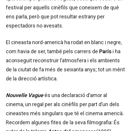
festival per aquells cinèfils que coneixem de què
ens parla, però que pot resultar estrany per
espectadors no avesats.
El cineasta nord-americà ha rodat en blanc i negre,
com havia de ser, també pels carrers de
París
i ha
aconseguit reconstruir l’atmosfera i els ambients
de la ciutat de fa més de seixanta anys; tot un mèrit
de la direcció artística.
Nouvelle Vague
és una declaració d’amor al
cinema, un regal per als cinèfils per part d’un dels
cineastes més singulars que té el cinema americà.
Recordem algunes fites de la seva filmografia: És