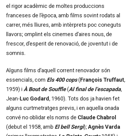
el rigor acadèmic de moltes produccions
franceses de l’època, amb films sovint rodats al
carrer, més lliures, amb intèrprets poc coneguts
llavors; omplint els cinemes d’aires nous, de
frescor, d’esperit de renovació, de joventut i de
somnis.
Alguns films d’aquell corrent renovador són
essencials, com
Els 400 cops
(
François Truffaut
,
1959) i
À Bout de Souffle
(
Al final de l’escapada
,
Jean-
Luc Godard
, 1960). Tots dos ja havien fet
alguns curtmetratges previs, i en aquella onada
convé no oblidar els noms de
Claude Chabrol
(debut el 1958, amb
El bell Sergi
);
Agnès Varda