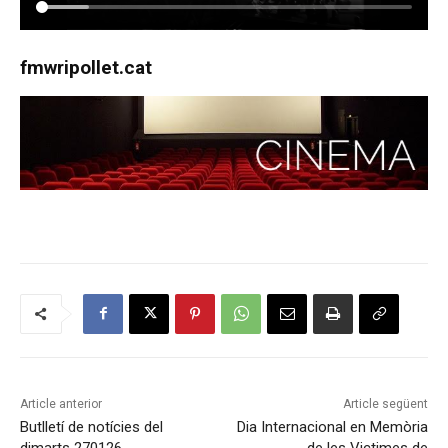
fmwripollet.cat
Article anterior
Article següent
Butlletí de notícies del
Dia Internacional en Memòria
dimarts 270126
de les Victimes de