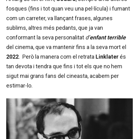
fosques (fins i tot quan veu una pel·lícula) i fumant
com un carreter, va llançant frases, algunes
sublims, altres més pedants, que ja van
conformant la seva personalitat
d’
enfant terrible
del cinema, que va mantenir fins a la seva mort el
2022
. Però la manera com el retrata
Linklater
és
tan devota i tendra que fins i tot els que no hem
sigut mai grans fans del cineasta, acabem per
estimar-lo.