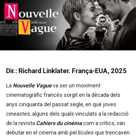
Dir.: Richard Linklater. França-EUA, 2025
La
Nouvelle Vague
va ser un moviment
cinematogràfic francès sorgit en la dècada dels
anys cinquanta del passat segle, en què joves
cineastes, alguns dels quals vinculats a la redacció
de la revista
Cahiers du cinéma
com a crítics, van
debutar en el cinema amb pel·lícules que trencaven