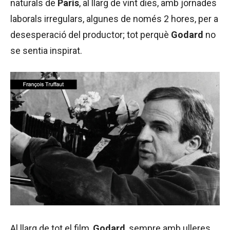
naturals de
París
, al llarg de vint dies, amb jornades
laborals irregulars, algunes de només 2 hores, per a
desesperació del productor; tot perquè
Godard
no
se sentia inspirat.
Al llarg de tot el film,
Godard
, sempre amb ulleres