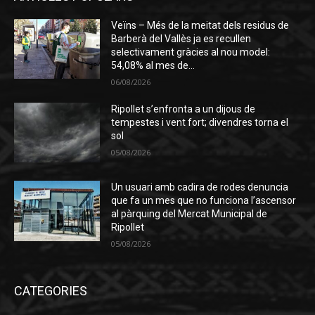
Veïns – Més de la meitat dels residus de
Barberà del Vallès ja es recullen
selectivament gràcies al nou model:
54,08% al mes de...
06/08/2026
Ripollet s’enfronta a un dijous de
tempestes i vent fort; divendres torna el
sol
05/08/2026
Un usuari amb cadira de rodes denuncia
que fa un mes que no funciona l’ascensor
al pàrquing del Mercat Municipal de
Ripollet
05/08/2026
CATEGORIES