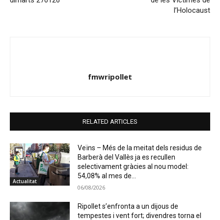
l’Holocaust
fmwripollet
RELATED ARTICLES
Veïns – Més de la meitat dels residus de
Barberà del Vallès ja es recullen
selectivament gràcies al nou model:
54,08% al mes de...
Actualitat
06/08/2026
Ripollet s’enfronta a un dijous de
tempestes i vent fort; divendres torna el