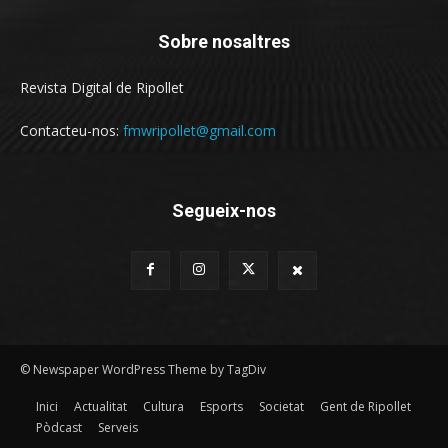
Sobre nosaltres
Revista Digital de Ripollet
Contacteu-nos:
fmwripollet@gmail.com
Segueix-nos
© Newspaper WordPress Theme by TagDiv
Inici
Actualitat
Cultura
Esports
Societat
Gent de Ripollet
Pòdcast
Serveis