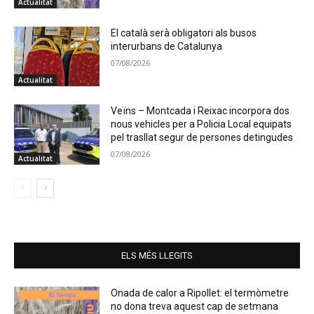
Actualitat
El català serà obligatori als busos
interurbans de Catalunya
07/08/2026
Actualitat
Veïns – Montcada i Reixac incorpora dos
nous vehicles per a Policia Local equipats
pel trasllat segur de persones detingudes
07/08/2026
Actualitat
ELS MÉS LLEGITS
Onada de calor a Ripollet: el termòmetre
no dona treva aquest cap de setmana