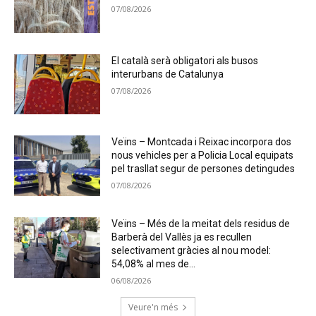
07/08/2026
El català serà obligatori als busos
interurbans de Catalunya
07/08/2026
Veïns – Montcada i Reixac incorpora dos
nous vehicles per a Policia Local equipats
pel trasllat segur de persones detingudes
07/08/2026
Veïns – Més de la meitat dels residus de
Barberà del Vallès ja es recullen
selectivament gràcies al nou model:
54,08% al mes de...
06/08/2026
Veure'n més