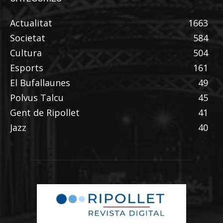
Actualitat
1663
Societat
584
Cultura
504
Esports
161
El Bufallaunes
49
Polvus Talcu
45
Gent de Ripollet
41
Jazz
40