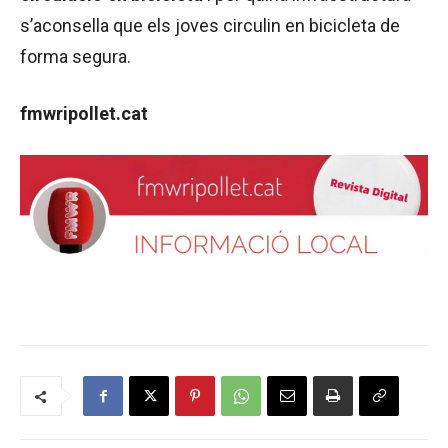
s’aconsella que els joves circulin en bicicleta de
forma segura.
fmwripollet.cat