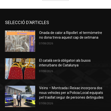
SELECCIÓ D'ARTICLES
Onada de calor a Ripollet: el termòmetre
no dona treva aquest cap de setmana
07/08/2026
El català serà obligatori als busos
interurbans de Catalunya
07/08/2026
Veïns – Montcada i Reixac incorpora dos
nous vehicles per a Policia Local equipats
pel trasllat segur de persones detingudes
07/08/2026