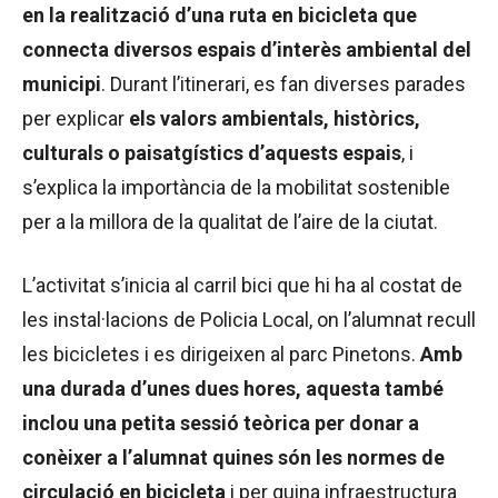
en la realització d’una ruta en bicicleta que
connecta diversos espais d’interès ambiental del
municipi
. Durant l’itinerari, es fan diverses parades
per explicar
els valors ambientals, històrics,
culturals o paisatgístics d’aquests espais
, i
s’explica la importància de la mobilitat sostenible
per a la millora de la qualitat de l’aire de la ciutat.
L’activitat s’inicia al carril bici que hi ha al costat de
les instal·lacions de Policia Local, on l’alumnat recull
les bicicletes i es dirigeixen al parc Pinetons.
Amb
una durada d’unes dues hores, aquesta també
inclou una petita sessió teòrica per donar a
conèixer a l’alumnat quines són les normes de
circulació en bicicleta
i per quina infraestructura