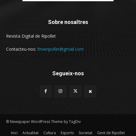
Sobre nosaltres
Revista Digital de Ripollet
Contacteu-nos:
fmwripollet@gmail.com
Segueix-nos
© Newspaper WordPress Theme by TagDiv
Inici
Actualitat
Cultura
Esports
Societat
Gent de Ripollet