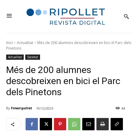
Inici
Actualitat
Més de 200 alumnes descobreixen en bici el Parc dels
Pinetons
Actualitat
Societat
Més de 200 alumnes
descobreixen en bici el Parc
dels Pinetons
By
fmwripollet
19/12/2025
44