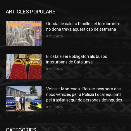
ARTICLES POPULARS
Onada de calor a Ripollet: el termòmetre
no dona treva aquest cap de setmana
07/08/2026
El català serà obligatori als busos
interurbans de Catalunya
07/08/2026
Veïns – Montcada i Reixac incorpora dos
nous vehicles per a Policia Local equipats
pel trasllat segur de persones detingudes
07/08/2026
CATEGORIES