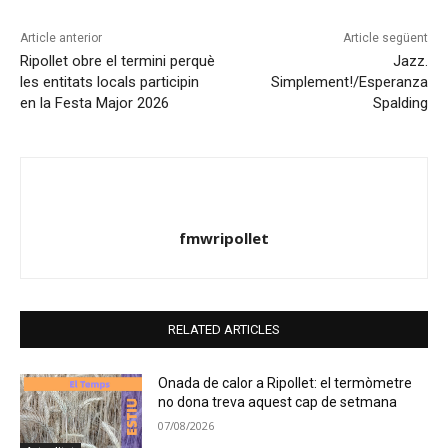
Article anterior
Article següent
Ripollet obre el termini perquè
Jazz.
les entitats locals participin
Simplement!/Esperanza
en la Festa Major 2026
Spalding
fmwripollet
RELATED ARTICLES
Onada de calor a Ripollet: el termòmetre
no dona treva aquest cap de setmana
07/08/2026