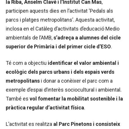
la Riba, Anselm Clavé i l’Institut Can Mas
,
participen aquests dies en l’activitat ‘Pedals als
parcs i platges metropolitans’. Aquesta activitat,
inclosa en el Catàleg d’activitats d’educació Medio
ambientals de l’AMB,
s’adreça a alumnes del cicle
superior de Primària i del primer cicle d’ESO
.
Té com a objectiu
identificar el valor ambiental i
ecològic dels parcs urbans i dels espais verds
metropolitans
i donar a conèixer el parc com a
exemple d’espai d’interès sociocultural i ambiental.
També es
vol fomentar la mobilitat sostenible i la
pràctica regular d’activitat física
.
L’activitat es realitza
al Parc Pinetons i consisteix