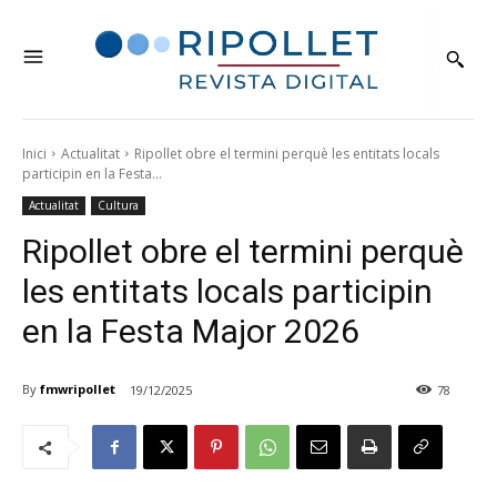
Inici
Actualitat
Ripollet obre el termini perquè les entitats locals
participin en la Festa...
Actualitat
Cultura
Ripollet obre el termini perquè
les entitats locals participin
en la Festa Major 2026
By
fmwripollet
19/12/2025
78