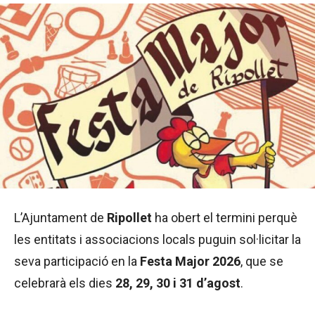
L’Ajuntament de
Ripollet
ha obert el termini perquè
les entitats i associacions locals puguin sol·licitar la
seva participació en la
Festa Major 2026
, que se
celebrarà els dies
28, 29, 30 i 31 d’agost
.