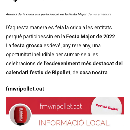
Anunci de la crida a la participació en la Festa Major
d’anys anteriors
D’aquesta manera es feia la crida a les entitats
perquè participessin en la
Festa Major de 2022
.
La
festa grossa
esdevé, any rere any, una
oportunitat ineludible per sumar-se a les
celebracions de
l’esdeveniment més destacat del
calendari festiu de Ripollet
, de
casa nostra
.
fmwripollet.cat