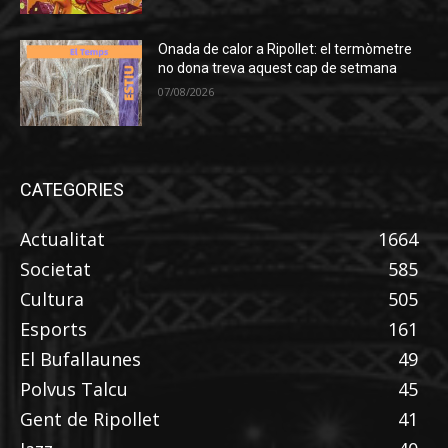
Onada de calor a Ripollet: el termòmetre
no dona treva aquest cap de setmana
07/08/2026
CATEGORIES
Actualitat
1664
Societat
585
Cultura
505
Esports
161
El Bufallaunes
49
Polvus Talcu
45
Gent de Ripollet
41