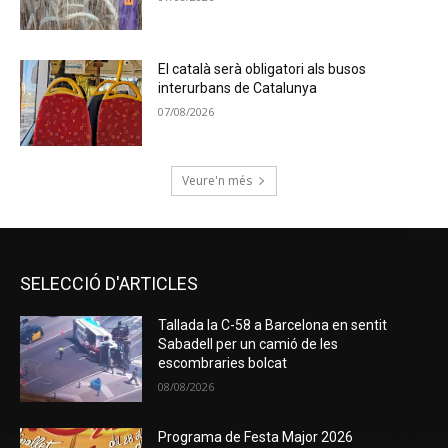
El català serà obligatori als busos
interurbans de Catalunya
07/08/2026
Veure'n més
SELECCIÓ D'ARTICLES
Tallada la C-58 a Barcelona en sentit
Sabadell per un camió de les
escombraries bolcat
08/08/2026
Programa de Festa Major 2026