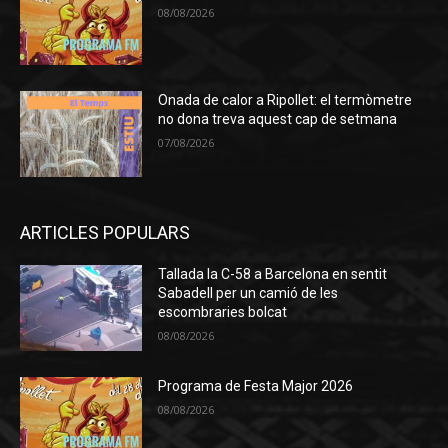
08/08/2026
Onada de calor a Ripollet: el termòmetre
no dona treva aquest cap de setmana
07/08/2026
ARTICLES POPULARS
Tallada la C-58 a Barcelona en sentit
Sabadell per un camió de les
escombraries bolcat
08/08/2026
Programa de Festa Major 2026
08/08/2026