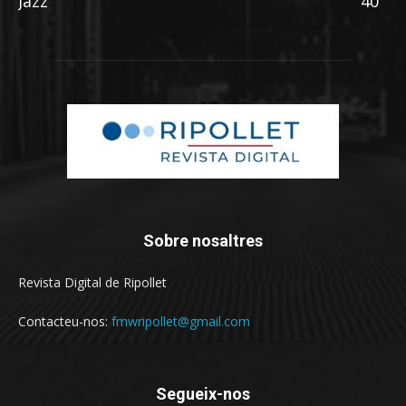
Jazz
40
Sobre nosaltres
Revista Digital de Ripollet
Contacteu-nos:
fmwripollet@gmail.com
Segueix-nos