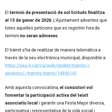
El
termini de presentació de sol·licituds finalitza
el 15 de gener de 2026
. L’Ajuntament adverteix que
totes aquelles peticions que es registrin fora de
termini
no seran admeses
.
El tràmit s’ha de realitzar de manera telemàtica a
través de la seu electrònica municipal, disponible a:
https://seu-e.cat/ca/web/ripollet/tramits-i-
gestions/-/tramits/tramit/14956141
Amb aquesta convocatòria,
el consistori vol
fomentar la participació activa del teixit
associatiu local
i garantir una Festa Major diversa,
participativa i representativa de la vida social i