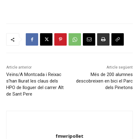
Article anterior
Article següent
Veïns/A Montcada i Reixac
Més de 200 alumnes
s’han lliurat les claus dels
descobreixen en bici el Parc
HPO de lloguer del carrer Alt
dels Pinetons
de Sant Pere
fmwripollet