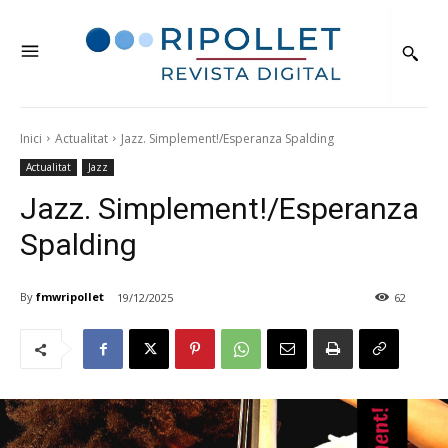
Inici
Actualitat
Jazz. Simplement!/Esperanza Spalding
Actualitat
Jazz
Jazz. Simplement!/Esperanza
Spalding
By
fmwripollet
19/12/2025
62