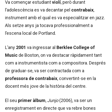
Va començar estudiant
violí
, però durant
l’adolescència es va decantar pel
contrabaix
,
instrument amb el qual es va especialitzar en jazz.
Als setze anys ja tocava professionalment a
l’escena local de Portland.
L’any
2001
va ingressar al
Berklee College of
Music
de Boston, on va destacar ràpidament tant
com a instrumentista com a compositora. Després
de graduar-se, va ser contractada com a
professora de contrabaix
, convertint-se en la
docent més jove de la història del centre.
El seu
primer àlbum
,
Junjo
(2006), va ser un
enregistrament en directe que va rebre bones