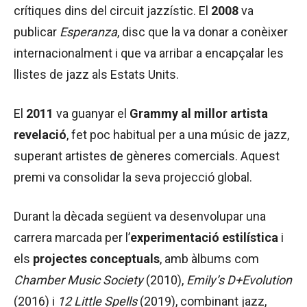
crítiques dins del circuit jazzístic. El
2008
va
publicar
Esperanza
, disc que la va donar a conèixer
internacionalment i que va arribar a encapçalar les
llistes de jazz als Estats Units.
El
2011
va guanyar el
Grammy al millor artista
revelació
, fet poc habitual per a una músic de jazz,
superant artistes de gèneres comercials. Aquest
premi va consolidar la seva projecció global.
Durant la dècada següent va desenvolupar una
carrera marcada per l’
experimentació estilística
i
els
projectes conceptuals
, amb àlbums com
Chamber Music Society
(2010),
Emily’s D+Evolution
(2016) i
12 Little Spells
(2019), combinant jazz,