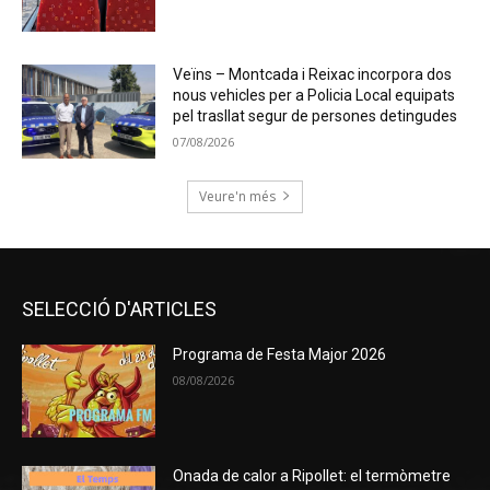
Veïns – Montcada i Reixac incorpora dos
nous vehicles per a Policia Local equipats
pel trasllat segur de persones detingudes
07/08/2026
Veure'n més
SELECCIÓ D'ARTICLES
Programa de Festa Major 2026
08/08/2026
Onada de calor a Ripollet: el termòmetre