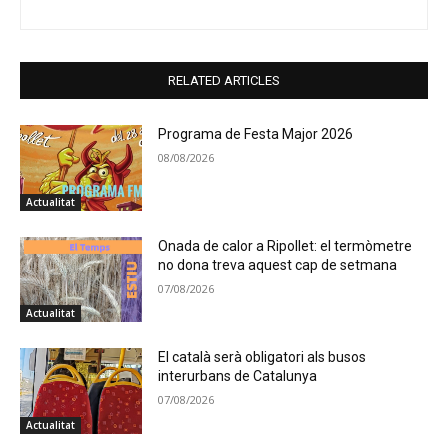
RELATED ARTICLES
Programa de Festa Major 2026
08/08/2026
Actualitat
Onada de calor a Ripollet: el termòmetre
no dona treva aquest cap de setmana
07/08/2026
Actualitat
El català serà obligatori als busos
interurbans de Catalunya
07/08/2026
Actualitat