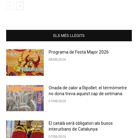
ELS MÉS LLEGITS
Programa de Festa Major 2026
08/08/2026
Onada de calor a Ripollet: el termòmetre
no dona treva aquest cap de setmana
07/08/2026
El català serà obligatori als busos
interurbans de Catalunya
07/08/2026