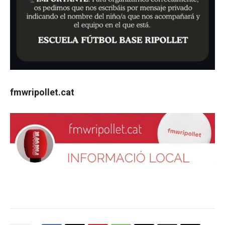
fmwripollet.cat