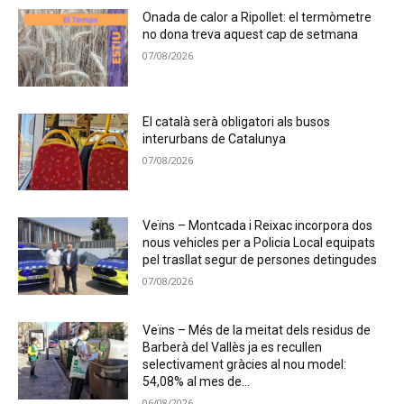
Onada de calor a Ripollet: el termòmetre
no dona treva aquest cap de setmana
07/08/2026
El català serà obligatori als busos
interurbans de Catalunya
07/08/2026
Veïns – Montcada i Reixac incorpora dos
nous vehicles per a Policia Local equipats
pel trasllat segur de persones detingudes
07/08/2026
Veïns – Més de la meitat dels residus de
Barberà del Vallès ja es recullen
selectivament gràcies al nou model:
54,08% al mes de...
06/08/2026