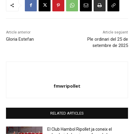
Article anterior
Article següent
Gloria Estefan
Ple ordinari del 25 de
setembre de 2025
fmwripollet
RELATED ARTICLES
El Club Hambol Ripollet ja coneix el