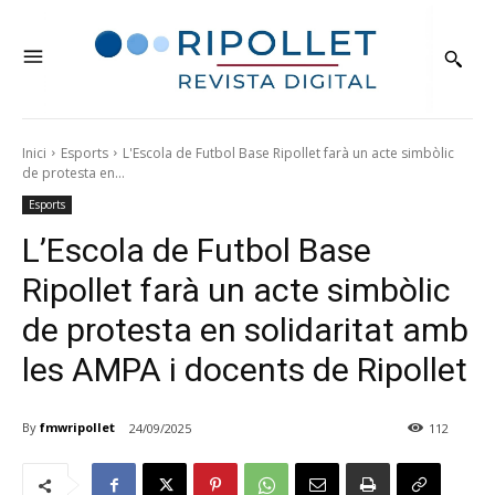
Inici
Esports
L'Escola de Futbol Base Ripollet farà un acte simbòlic
de protesta en...
Esports
L’Escola de Futbol Base
Ripollet farà un acte simbòlic
de protesta en solidaritat amb
les AMPA i docents de Ripollet
By
fmwripollet
24/09/2025
112