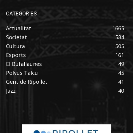
CATEGORIES
Actualitat
1665
Societat
584
Cultura
505
Esports
161
El Bufallaunes
49
Polvus Talcu
45
Gent de Ripollet
41
Jazz
40