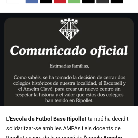
L’
Escola de Futbol Base Ripollet
també ha decidit
solidaritzar-se amb les AMPAs i els docents de
Ripollet davant de la situació de l’escola
Anselm