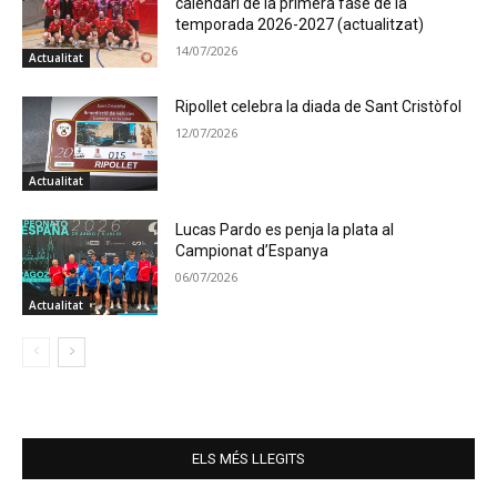
calendari de la primera fase de la
temporada 2026-2027 (actualitzat)
14/07/2026
Actualitat
Ripollet celebra la diada de Sant Cristòfol
12/07/2026
Actualitat
Lucas Pardo es penja la plata al
Campionat d’Espanya
06/07/2026
Actualitat
ELS MÉS LLEGITS