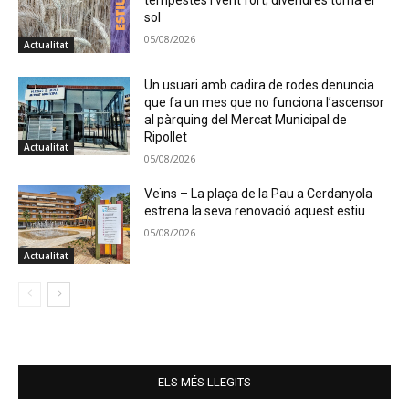
tempestes i vent fort; divendres torna el
sol
05/08/2026
Actualitat
Un usuari amb cadira de rodes denuncia
que fa un mes que no funciona l’ascensor
al pàrquing del Mercat Municipal de
Ripollet
Actualitat
05/08/2026
Veïns – La plaça de la Pau a Cerdanyola
estrena la seva renovació aquest estiu
05/08/2026
Actualitat
ELS MÉS LLEGITS