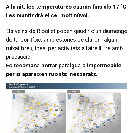
A la nit, les temperatures cauran fins als 17 °C
i es mantindrà el cel molt núvol.
Els veïns de Ripollet poden gaudir d’un diumenge
de tardor típic, amb estones de claror i algun
ruixat breu, ideal per activitats a l’aire lliure amb
precaució.
Es recomana portar paraigua o impermeable
per si apareixen ruixats inesperats.