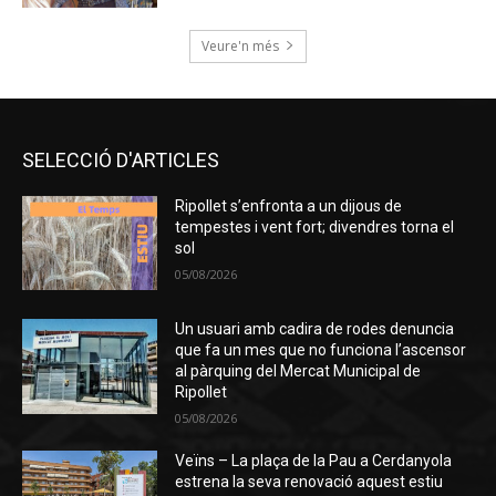
Veure'n més
SELECCIÓ D'ARTICLES
Ripollet s’enfronta a un dijous de
tempestes i vent fort; divendres torna el
sol
05/08/2026
Un usuari amb cadira de rodes denuncia
que fa un mes que no funciona l’ascensor
al pàrquing del Mercat Municipal de
Ripollet
05/08/2026
Veïns – La plaça de la Pau a Cerdanyola
estrena la seva renovació aquest estiu