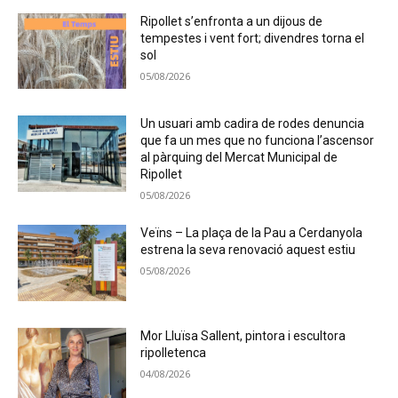
Ripollet s’enfronta a un dijous de
tempestes i vent fort; divendres torna el
sol
05/08/2026
Un usuari amb cadira de rodes denuncia
que fa un mes que no funciona l’ascensor
al pàrquing del Mercat Municipal de
Ripollet
05/08/2026
Veïns – La plaça de la Pau a Cerdanyola
estrena la seva renovació aquest estiu
05/08/2026
Mor Lluïsa Sallent, pintora i escultora
ripolletenca
04/08/2026