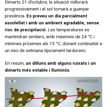
Dimarts 21 d’octubre, la situació millorarà
progressivament i el sol tornarà a guanyar
presència.
Es preveu un dia parcialment
assolellat i amb un ambient agradable, sense
risc de precipitació.
Les temperatures es
mantindran similars, amb màximes de 24 °C i
mínimes pròximes als 15 °C, donant continuïtat a
un inici de setmana típicament tardorenc.
En resum,
un dilluns amb alguns ruixats i un
dimarts més estable i lluminós
.