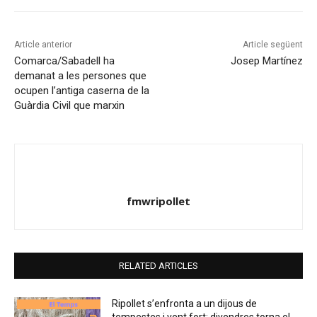
Article anterior
Article següent
Comarca/Sabadell ha
Josep Martínez
demanat a les persones que
ocupen l’antiga caserna de la
Guàrdia Civil que marxin
fmwripollet
RELATED ARTICLES
Ripollet s’enfronta a un dijous de