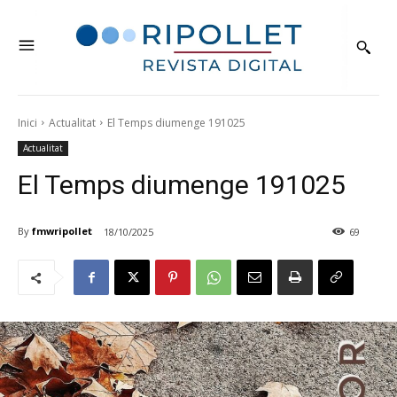
Inici
Actualitat
El Temps diumenge 191025
Actualitat
El Temps diumenge 191025
By
fmwripollet
18/10/2025
69