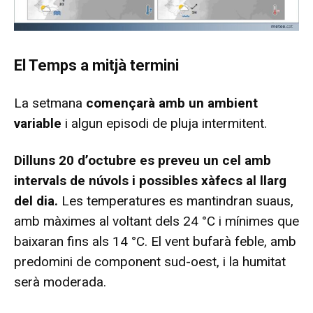
El Temps a mitjà termini
La setmana
començarà amb un ambient
variable
i algun episodi de pluja intermitent.
Dilluns 20 d’octubre es preveu un cel amb
intervals de núvols i possibles xàfecs al llarg
del dia.
Les temperatures es mantindran suaus,
amb màximes al voltant dels 24 °C i mínimes que
baixaran fins als 14 °C. El vent bufarà feble, amb
predomini de component sud-oest, i la humitat
serà moderada.