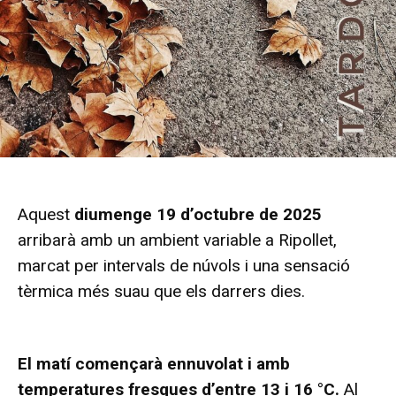
Aquest
diumenge 19 d’octubre de 2025
arribarà amb un ambient variable a Ripollet,
marcat per intervals de núvols i una sensació
tèrmica més suau que els darrers dies.
El matí començarà ennuvolat i amb
temperatures fresques d’entre 13 i 16 °C.
Al