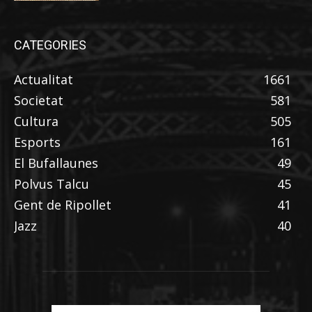
CATEGORIES
Actualitat
1661
Societat
581
Cultura
505
Esports
161
El Bufallaunes
49
Polvus Talcu
45
Gent de Ripollet
41
Jazz
40