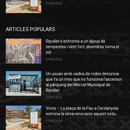
05/08/2026
ARTICLES POPULARS
Ripollet s’enfronta a un dijous de
tempestes i vent fort; divendres torna el
sol
05/08/2026
Un usuari amb cadira de rodes denuncia
que fa un mes que no funciona l’ascensor
al pàrquing del Mercat Municipal de
Ripollet
05/08/2026
Veïns – La plaça de la Pau a Cerdanyola
estrena la seva renovació aquest estiu
05/08/2026