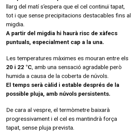
llarg del matí s’espera que el cel continuï tapat,
tot i que sense precipitacions destacables fins al
migdia.
A partir del migdia hi haurà risc de xàfecs
puntuals, especialment cap a la una.
Les temperatures màximes es mouran entre els
20 i 22 °C
, amb una sensació agradable però
humida a causa de la coberta de núvols.
El temps serà càlid i estable després de la
possible pluja, amb núvols persistents.
De cara al vespre, el termòmetre baixarà
progressivament i el cel es mantindrà força
tapat, sense pluja prevista.