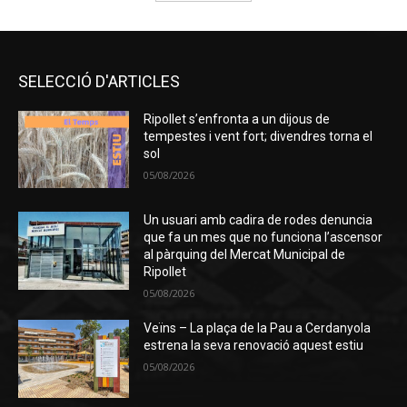
SELECCIÓ D'ARTICLES
Ripollet s’enfronta a un dijous de
tempestes i vent fort; divendres torna el
sol
05/08/2026
Un usuari amb cadira de rodes denuncia
que fa un mes que no funciona l’ascensor
al pàrquing del Mercat Municipal de
Ripollet
05/08/2026
Veïns – La plaça de la Pau a Cerdanyola
estrena la seva renovació aquest estiu
05/08/2026