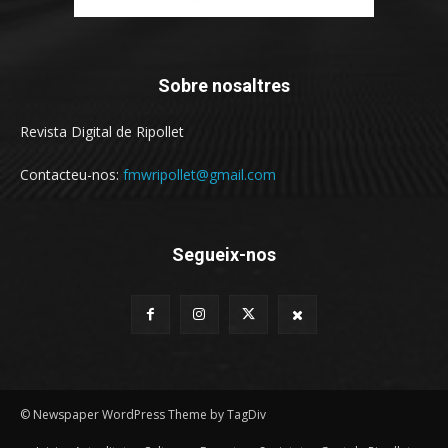
Sobre nosaltres
Revista Digital de Ripollet
Contacteu-nos:
fmwripollet@gmail.com
Segueix-nos
© Newspaper WordPress Theme by TagDiv