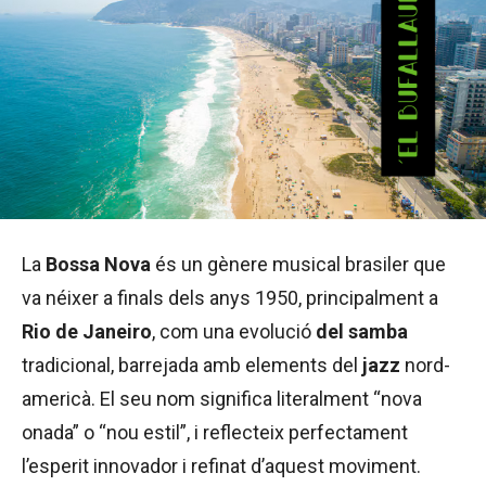
La
Bossa Nova
és un gènere musical brasiler que
va néixer a finals dels anys 1950, principalment a
Rio de Janeiro
, com una evolució
del
samba
tradicional, barrejada amb elements del
jazz
nord-
americà. El seu nom significa literalment “nova
onada” o “nou estil”, i reflecteix perfectament
l’esperit innovador i refinat d’aquest moviment.