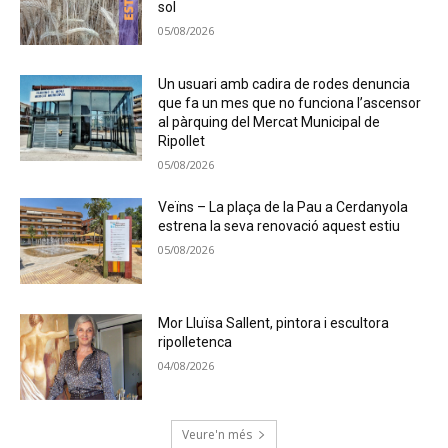
sol
05/08/2026
Un usuari amb cadira de rodes denuncia
que fa un mes que no funciona l’ascensor
al pàrquing del Mercat Municipal de
Ripollet
05/08/2026
Veïns – La plaça de la Pau a Cerdanyola
estrena la seva renovació aquest estiu
05/08/2026
Mor Lluïsa Sallent, pintora i escultora
ripolletenca
04/08/2026
Veure'n més