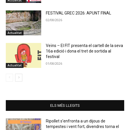
Actualitat
FESTIVAL GREC 2026: APUNT FINAL
02/08/2026
Actualitat
Veïns – El FIT presenta el cartell de la seva
16a edició i dona el tret de sortida al
festival
01/08/2026
Actualitat
ELS MÉS LLEGITS
Ripollet s’enfronta a un dijous de
tempestes i vent fort; divendres torna el