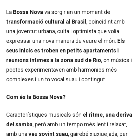
La
Bossa Nova
va sorgir en un moment de
transformació cultural al Brasil
, coincidint amb
una joventut urbana, culta i optimista que volia
expressar una nova manera de veure el món.
Els
seus inicis es troben en petits apartaments i
reunions íntimes a la zona sud de Rio
, on músics i
poetes experimentaven amb harmonies més
complexes i un to vocal suau i contingut.
Com és la Bossa Nova?
Característiques musicals són
el ritme, una deriva
del samba
, però amb un tempo més lent i relaxat,
amb una
veu sovint suau
, gairebé xiuxiuejada, per