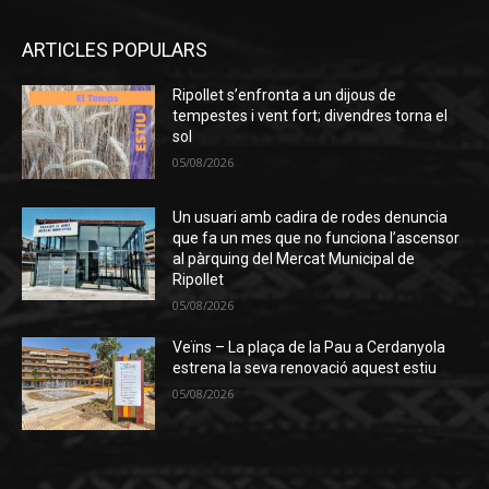
ARTICLES POPULARS
Ripollet s’enfronta a un dijous de
tempestes i vent fort; divendres torna el
sol
05/08/2026
Un usuari amb cadira de rodes denuncia
que fa un mes que no funciona l’ascensor
al pàrquing del Mercat Municipal de
Ripollet
05/08/2026
Veïns – La plaça de la Pau a Cerdanyola
estrena la seva renovació aquest estiu
05/08/2026