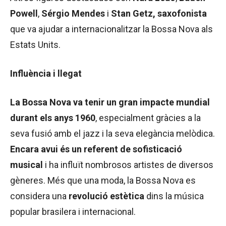
Powell
,
Sérgio Mendes
i
Stan Getz, saxofonista
que va ajudar a internacionalitzar la Bossa Nova als
Estats Units.
Influència i llegat
La Bossa Nova va tenir un gran impacte mundial
durant els anys 1960
, especialment gràcies a la
seva fusió amb el jazz i la seva elegància melòdica.
Encara avui és un referent de sofisticació
musical
i ha influït nombrosos artistes de diversos
gèneres. Més que una moda, la Bossa Nova es
considera una
revolució estètica
dins la música
popular brasilera i internacional.