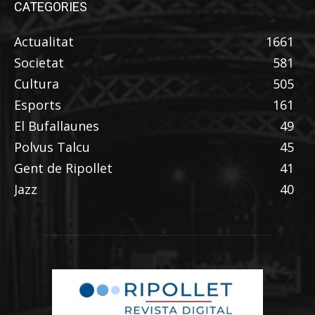
CATEGORIES
Actualitat
1661
Societat
581
Cultura
505
Esports
161
El Bufallaunes
49
Polvus Talcu
45
Gent de Ripollet
41
Jazz
40