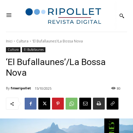
Inici
Cultura
‘El Bufallaunes’/La Bossa Nova
Cultura
El Bufallaunes
‘El Bufallaunes’/La Bossa
Nova
By
fmwripollet
15/10/2025
80