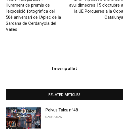
lliurament de premis de
avui dimecres 15 d’octubre a
l’exposició fotogràfica del
la UE Porqueres a la Copa
50è aniversari de l’Aplec de la
Catalunya
Sardana de Cerdanyola del
Vallès
fmwripollet
RELATED ARTICLES
Polvus Talcu nº48
02/08/2026