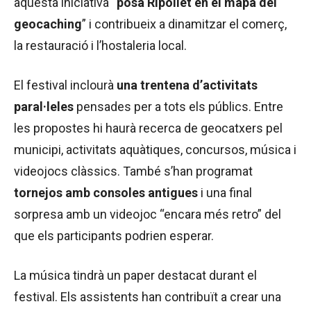
aquesta iniciativa “
posa Ripollet en el mapa del
geocaching
” i contribueix a dinamitzar el comerç,
la restauració i l’hostaleria local.
El festival inclourà
una trentena d’activitats
paral·leles
pensades per a tots els públics. Entre
les propostes hi haurà recerca de geocatxers pel
municipi, activitats aquàtiques, concursos, música i
videojocs clàssics. També s’han programat
tornejos amb consoles antigues
i una final
sorpresa amb un videojoc “encara més retro” del
que els participants podrien esperar.
La música tindrà un paper destacat durant el
festival. Els assistents han contribuït a crear una