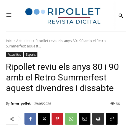
Inici
Actualitat
Ripollet reviu els anys 80 i 90 amb el Retro
Summerfest aquest...
Actualitat
Esports
Ripollet reviu els anys 80 i 90
amb el Retro Summerfest
aquest divendres i dissabte
By
fmwripollet
29/05/2026
36