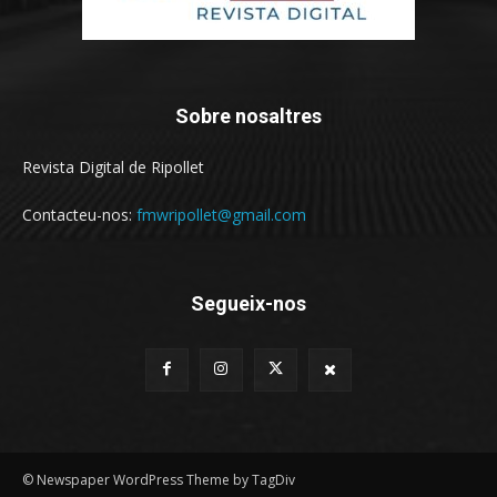
Sobre nosaltres
Revista Digital de Ripollet
Contacteu-nos:
fmwripollet@gmail.com
Segueix-nos
© Newspaper WordPress Theme by TagDiv