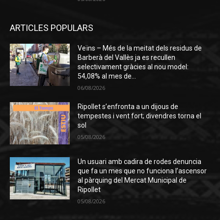
ARTICLES POPULARS
Veïns – Més de la meitat dels residus de
Barberà del Vallès ja es recullen
selectivament gràcies al nou model:
54,08% al mes de...
06/08/2026
Ripollet s’enfronta a un dijous de
tempestes i vent fort; divendres torna el
sol
05/08/2026
Un usuari amb cadira de rodes denuncia
que fa un mes que no funciona l’ascensor
al pàrquing del Mercat Municipal de
Ripollet
05/08/2026