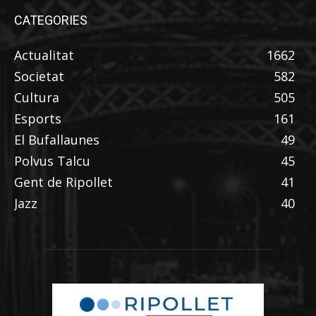
CATEGORIES
Actualitat
1662
Societat
582
Cultura
505
Esports
161
El Bufallaunes
49
Polvus Talcu
45
Gent de Ripollet
41
Jazz
40