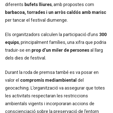
diferents
bufets lliures
, amb propostes com
barbacoa, torrades i un arròs caldós amb marisc
per tancar el festival diumenge.
Els organitzadors calculen la participació d’uns
300
equips
, principalment famílies, una xifra que podria
traduir-se en
prop d’un miler de persones
al llarg
dels dies de festival.
Durant la roda de premsa també es va posar en
valor el
compromís mediambiental
del
geocaching. L’organització va assegurar que totes
les activitats respectaran les restriccions
ambientals vigents i incorporaran accions de
conscienciació sobre la preservació de l’entorn