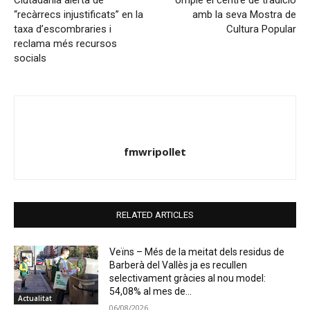
“recàrrecs injustificats” en la
amb la seva Mostra de
taxa d’escombraries i
Cultura Popular
reclama més recursos
socials
fmwripollet
RELATED ARTICLES
Veïns – Més de la meitat dels residus de
Barberà del Vallès ja es recullen
selectivament gràcies al nou model:
54,08% al mes de...
Actualitat
06/08/2026