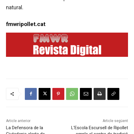
natural.
fmwripollet.cat
Article anterior
Article següent
La Defensora de la
L’Escola Escursell de Ripollet
Ciutadania alerta de
omple el centre de tradició