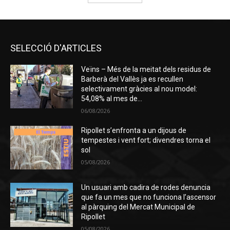
SELECCIÓ D'ARTICLES
Veïns – Més de la meitat dels residus de
Barberà del Vallès ja es recullen
selectivament gràcies al nou model:
54,08% al mes de...
06/08/2026
Ripollet s’enfronta a un dijous de
tempestes i vent fort; divendres torna el
sol
05/08/2026
Un usuari amb cadira de rodes denuncia
que fa un mes que no funciona l’ascensor
al pàrquing del Mercat Municipal de
Ripollet
05/08/2026