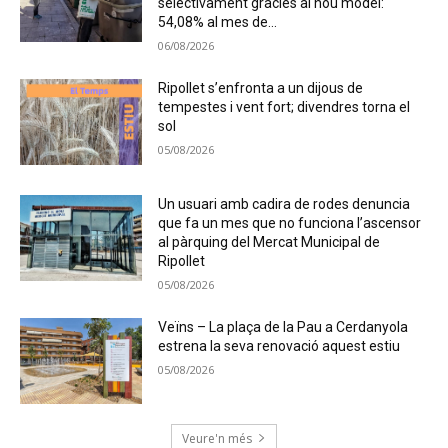
selectivament gràcies al nou model:
54,08% al mes de...
06/08/2026
Ripollet s’enfronta a un dijous de
tempestes i vent fort; divendres torna el
sol
05/08/2026
Un usuari amb cadira de rodes denuncia
que fa un mes que no funciona l’ascensor
al pàrquing del Mercat Municipal de
Ripollet
05/08/2026
Veïns – La plaça de la Pau a Cerdanyola
estrena la seva renovació aquest estiu
05/08/2026
Veure'n més