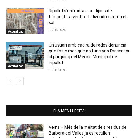
Ripollet s’enfronta a un dijous de
tempestes i vent fort; divendres torna el
sol
05/08/2026
Actualitat
Un usuari amb cadira de rodes denuncia
que fa un mes que no funciona l’ascensor
al pàrquing del Mercat Municipal de
Ripollet
Actualitat
05/08/2026
ELS MÉS LLEGITS
Veïns – Més de la meitat dels residus de
Barberà del Vallès ja es recullen