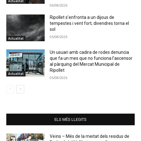
Actualitat
06/08/2026
Ripollet s’enfronta a un dijous de
tempestes i vent fort; divendres torna el
sol
05/08/2026
Actualitat
Un usuari amb cadira de rodes denuncia
que fa un mes que no funciona l’ascensor
al pàrquing del Mercat Municipal de
Ripollet
Actualitat
05/08/2026
ELS MÉS LLEGITS
Veïns – Més de la meitat dels residus de