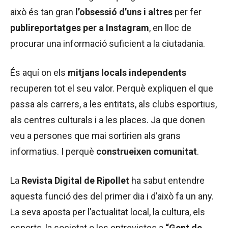
això és tan gran
l’obsessió d’uns i altres
per fer
publireportatges per a Instagram
, en lloc de
procurar una informació suficient a la ciutadania.
És aquí on els
mitjans locals independents
recuperen tot el seu valor. Perquè expliquen el que
passa als carrers, a les entitats, als clubs esportius,
als centres culturals i a les places. Ja que donen
veu a persones que mai sortirien als grans
informatius. I perquè
construeixen comunitat
.
La
Revista Digital de Ripollet
ha sabut entendre
aquesta funció des del primer dia i d’això fa un any.
La seva aposta per l’actualitat local, la cultura, els
esports, la societat o les entrevistes a
“Gent de