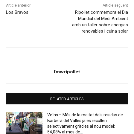
Article anterior
Article següent
Los Bravos
Ripollet commemora el Dia
Mundial del Medi Ambient
amb un taller sobre energies
renovables i cuina solar
fmwripollet
RELATED ARTICLES
Veïns – Més de la meitat dels residus de
Barberà del Vallès ja es recullen
selectivament gràcies al nou model:
54,08% al mes de...