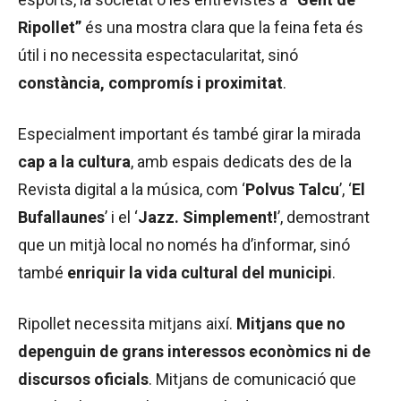
Ripollet”
és una mostra clara que la feina feta és
útil i no necessita espectacularitat, sinó
constància, compromís i proximitat
.
Especialment important és també girar la mirada
cap a la cultura
, amb espais dedicats des de la
Revista digital a la música, com ‘
Polvus Talcu
’, ‘
El
Bufallaunes
’ i el ‘
Jazz. Simplement!
’, demostrant
que un mitjà local no només ha d’informar, sinó
també
enriquir la vida cultural del municipi
.
Ripollet necessita mitjans així.
Mitjans que no
depenguin de grans interessos econòmics
ni de
discursos oficials
. Mitjans de comunicació que