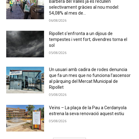
Barberà del Vallès ja es recullen
selectivament gràcies al nou model:
54,08% al mes de...
06/08/2026
Ripollet s’enfronta a un dijous de
tempestes i vent fort; divendres torna el
sol
05/08/2026
Un usuari amb cadira de rodes denuncia
que fa un mes que no funciona l’ascensor
al pàrquing del Mercat Municipal de
Ripollet
05/08/2026
Veïns – La plaça de la Pau a Cerdanyola
estrena la seva renovació aquest estiu
05/08/2026