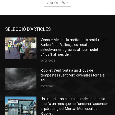
Veure'n més
SELECCIÓ D'ARTICLES
Veïns – Més de la meitat dels residus de
Barberà del Vallès ja es recullen
selectivament gràcies al nou model:
54,08% al mes de...
06/08/2026
Ripollet s’enfronta a un dijous de
tempestes i vent fort; divendres torna el
sol
05/08/2026
Un usuari amb cadira de rodes denuncia
que fa un mes que no funciona l’ascensor
al pàrquing del Mercat Municipal de
Ripollet