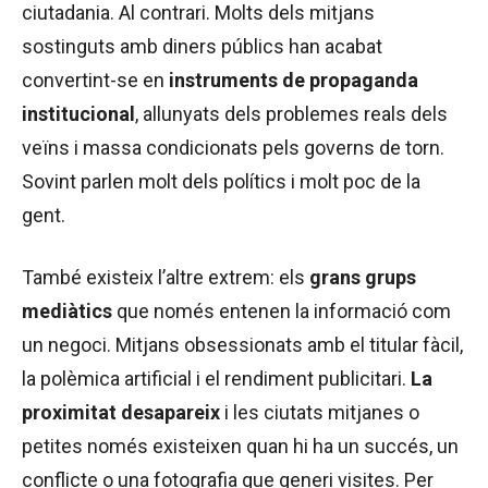
ciutadania. Al contrari. Molts dels mitjans
sostinguts amb diners públics han acabat
convertint-se en
instruments de propaganda
institucional
, allunyats dels problemes reals dels
veïns i massa condicionats pels governs de torn.
Sovint parlen molt dels polítics i molt poc de la
gent.
També existeix l’altre extrem: els
grans grups
mediàtics
que només entenen la informació com
un negoci. Mitjans obsessionats amb el titular fàcil,
la polèmica artificial i el rendiment publicitari.
La
proximitat desapareix
i les ciutats mitjanes o
petites només existeixen quan hi ha un succés, un
conflicte o una fotografia que generi visites. Per