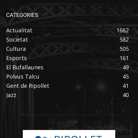
CATEGORIES
Actualitat
1662
Societat
582
Cultura
505
Esports
161
El Bufallaunes
49
Polvus Talcu
45
Gent de Ripollet
41
Jazz
40