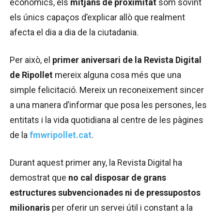
econòmics, els
mitjans de proximitat
som sovint
els únics capaços d’explicar allò que realment
afecta el dia a dia de la ciutadania.
Per això, el
primer aniversari de la Revista Digital
de Ripollet
mereix alguna cosa més que una
simple felicitació. Mereix un reconeixement sincer
a una manera d’informar que posa les persones, les
entitats i la vida quotidiana al centre de les pàgines
de la
fmwripollet.cat
.
Durant aquest primer any, la Revista Digital ha
demostrat que
no cal disposar de grans
estructures subvencionades ni de pressupostos
milionaris
per oferir un servei útil i constant a la