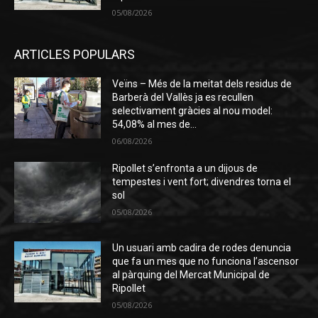
05/08/2026
ARTICLES POPULARS
Veïns – Més de la meitat dels residus de
Barberà del Vallès ja es recullen
selectivament gràcies al nou model:
54,08% al mes de...
06/08/2026
Ripollet s’enfronta a un dijous de
tempestes i vent fort; divendres torna el
sol
05/08/2026
Un usuari amb cadira de rodes denuncia
que fa un mes que no funciona l’ascensor
al pàrquing del Mercat Municipal de
Ripollet
05/08/2026