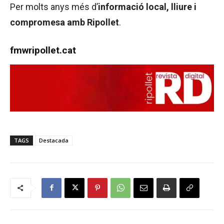
Per molts anys més d’
informació local, lliure i
compromesa amb Ripollet
.
fmwripollet.cat
TAGS
Destacada