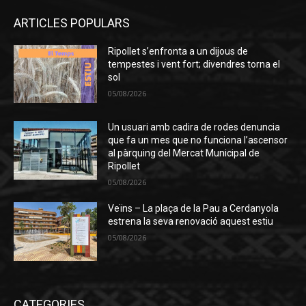
ARTICLES POPULARS
Ripollet s’enfronta a un dijous de
tempestes i vent fort; divendres torna el
sol
05/08/2026
Un usuari amb cadira de rodes denuncia
que fa un mes que no funciona l’ascensor
al pàrquing del Mercat Municipal de
Ripollet
05/08/2026
Veïns – La plaça de la Pau a Cerdanyola
estrena la seva renovació aquest estiu
05/08/2026
CATEGORIES