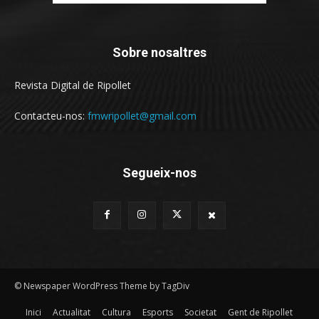
Sobre nosaltres
Revista Digital de Ripollet
Contacteu-nos:
fmwripollet@gmail.com
Segueix-nos
© Newspaper WordPress Theme by TagDiv
Inici
Actualitat
Cultura
Esports
Societat
Gent de Ripollet