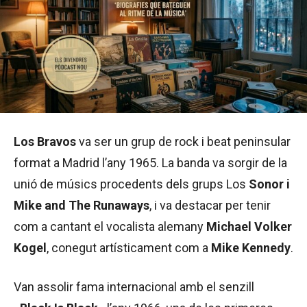
Los Bravos
va ser un grup de rock i beat peninsular
format a Madrid l’any 1965. La banda va sorgir de la
unió de músics procedents dels grups Los
Sonor i
Mike and The Runaways
, i va destacar per tenir
com a cantant el vocalista alemany
Michael Volker
Kogel
, conegut artísticament com a
Mike Kennedy
.
Van assolir fama internacional amb el senzill