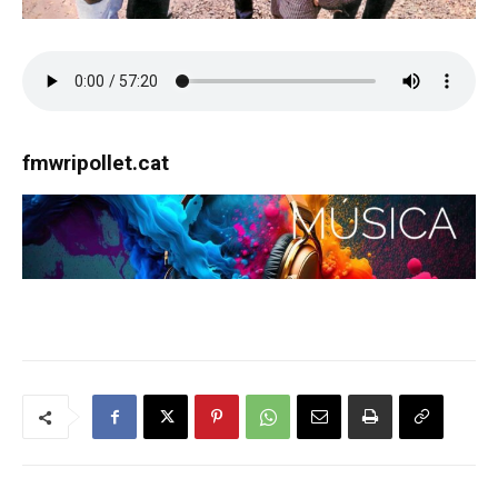
fmwripollet.cat