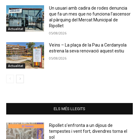
Un usuari amb cadira de rodes denuncia
que fa un mes que no funciona l’ascensor
al pàrquing del Mercat Municipal de
Ripollet
Actualitat
05/08/2026
Veïns – La plaça de la Pau a Cerdanyola
estrena la seva renovació aquest estiu
05/08/2026
Actualitat
ELS MÉS LLEGITS
Ripollet s’enfronta a un dijous de
tempestes i vent fort; divendres torna el
sol