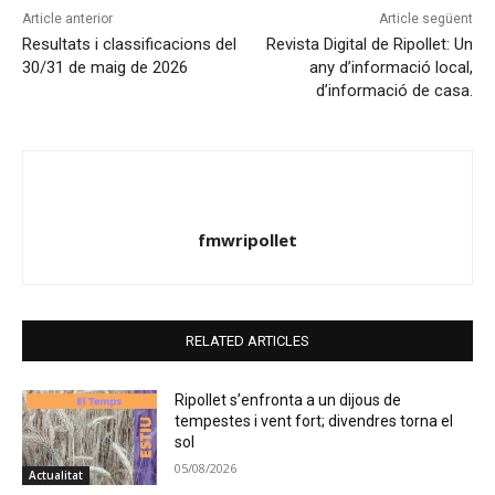
Article anterior
Article següent
Resultats i classificacions del
Revista Digital de Ripollet: Un
30/31 de maig de 2026
any d’informació local,
d’informació de casa.
fmwripollet
RELATED ARTICLES
Ripollet s’enfronta a un dijous de
tempestes i vent fort; divendres torna el
sol
05/08/2026
Actualitat