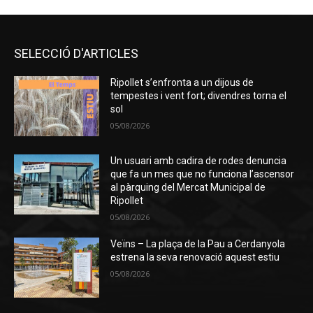
SELECCIÓ D'ARTICLES
Ripollet s’enfronta a un dijous de
tempestes i vent fort; divendres torna el
sol
05/08/2026
Un usuari amb cadira de rodes denuncia
que fa un mes que no funciona l’ascensor
al pàrquing del Mercat Municipal de
Ripollet
05/08/2026
Veïns – La plaça de la Pau a Cerdanyola
estrena la seva renovació aquest estiu
05/08/2026