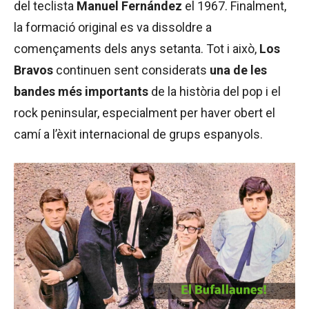
del teclista
Manuel Fernández
el 1967. Finalment,
la formació original es va dissoldre a
començaments dels anys setanta. Tot i això,
Los
Bravos
continuen sent considerats
una de les
bandes més importants
de la història del pop i el
rock peninsular, especialment per haver obert el
camí a l’èxit internacional de grups espanyols.