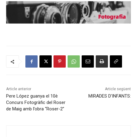
Article anterior
Article següent
Pere López guanya el 10è
MIRADES D’INFANTS:
Concurs Fotogràfic del Roser
de Maig amb l’obra “Roser-2”