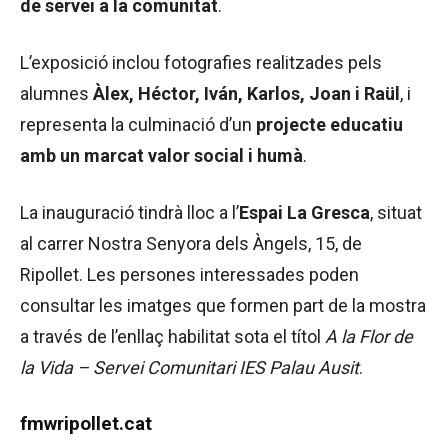
de servei a la comunitat
.
L’exposició inclou fotografies realitzades pels
alumnes
Àlex, Héctor, Iván, Karlos, Joan i Raül
, i
representa la culminació d’un
projecte educatiu
amb un marcat valor social i humà
.
La inauguració tindrà lloc a l’
Espai La Gresca
, situat
al carrer Nostra Senyora dels Àngels, 15, de
Ripollet. Les persones interessades poden
consultar les imatges que formen part de la mostra
a través de l’enllaç habilitat sota el títol
A la Flor de
la Vida – Servei Comunitari IES Palau Ausit
.
fmwripollet.cat