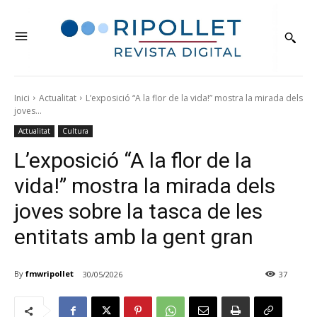
Inici
Actualitat
L’exposició “A la flor de la vida!” mostra la mirada dels
joves...
Actualitat
Cultura
L’exposició “A la flor de la
vida!” mostra la mirada dels
joves sobre la tasca de les
entitats amb la gent gran
By
fmwripollet
30/05/2026
37