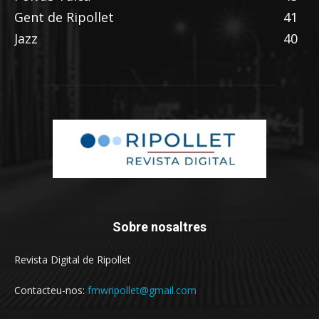
Gent de Ripollet
41
Jazz
40
Sobre nosaltres
Revista Digital de Ripollet
Contacteu-nos:
fmwripollet@gmail.com