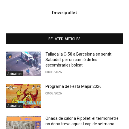
fmwripollet
RELATED ARTICLES
Tallada la C-58 a Barcelona en sentit
Sabadell per un camió de les
escombraries bolcat
08/08/2026
Actualitat
Programa de Festa Major 2026
08/08/2026
Actualitat
Onada de calor a Ripollet: el termòmetre
no dona treva aquest cap de setmana