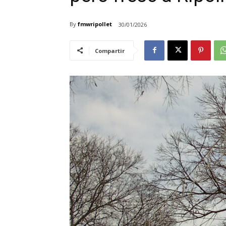
By
fmwripollet
30/01/2026
Compartir