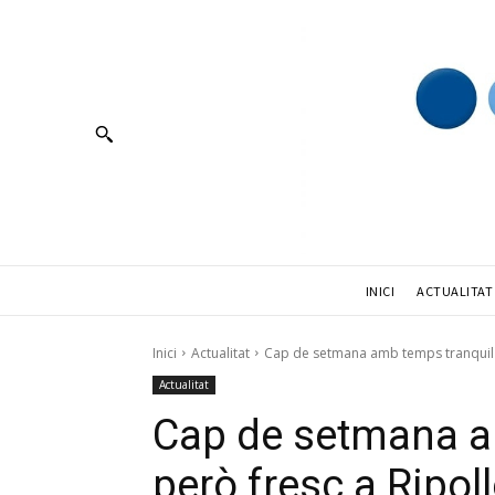
INICI
ACTUALITAT
Inici
Actualitat
Cap de setmana amb temps tranquil p
Actualitat
Cap de setmana a
però fresc a Ripoll