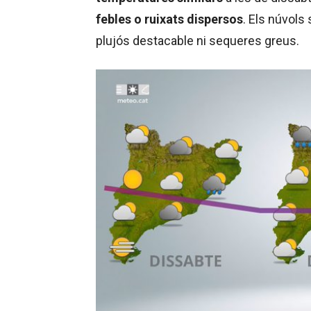
febles o ruixats dispersos
. Els núvols
plujós destacable ni sequeres greus.