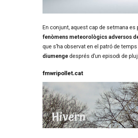
En conjunt, aquest cap de setmana es
fenòmens meteorològics adversos d
que s’ha observat en el patró de temps
diumenge
després d’un episodi de pluj
fmwripollet.cat