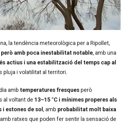
a, la tendència meteorològica per a Ripollet,
però amb poca inestabilitat notable
, amb una
s actius i una estabilització del temps cap al
ja i volatilitat al territori.
 dia amb
temperatures fresques
però
 al voltant de
13–15 °C i mínimes properes als
s i estones de sol
, amb
probabilitat molt baixa
t, amb ratxes que poden fer sentir la sensació de