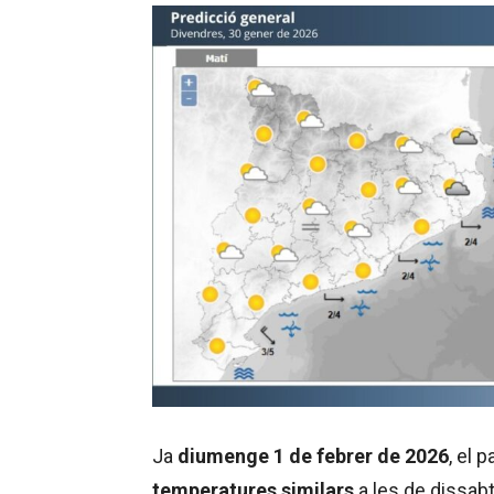
Ja
diumenge 1 de febrer de 2026
, el 
temperatures similars
a les de dissab