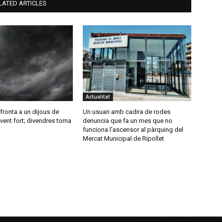
LATED ARTICLES
Actualitat
nfronta a un dijous de
Un usuari amb cadira de rodes
vent fort; divendres torna
denuncia que fa un mes que no
funciona l’ascensor al pàrquing del
Mercat Municipal de Ripollet