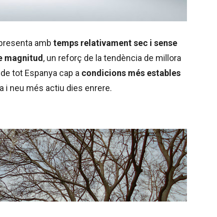
 presenta amb
temps relativament sec i sense
e magnitud
, un reforç de la tendència de millora
 de tot Espanya cap a
condicions més estables
a i neu més actiu dies enrere.