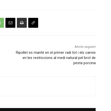
Article següent
Ripollet es manté en el primer radi tot i els canvis
en les restriccions al medi natural pel brot de
pesta porcina