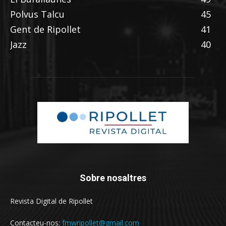
Polvus Talcu
45
Gent de Ripollet
41
Jazz
40
Sobre nosaltres
Revista Digital de Ripollet
Contacteu-nos:
fmwripollet@gmail.com