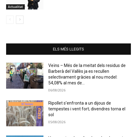
Actualitat
ELS MÉS LLEGITS
Veïns – Més de la meitat dels residus de
Barberà del Vallès ja es recullen
selectivament gràcies al nou model:
54,08% al mes de...
06/08/2026
Ripollet s’enfronta a un dijous de
tempestes i vent fort; divendres torna el
sol
05/08/2026