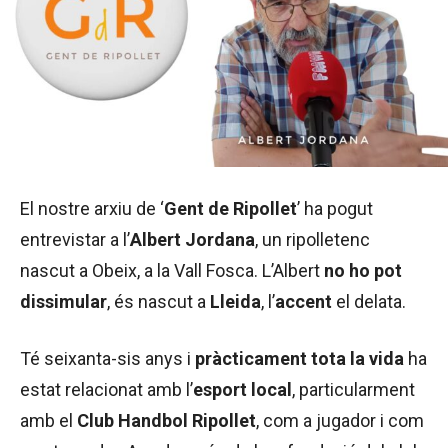
El nostre arxiu de ‘
Gent de Ripollet
’ ha pogut
entrevistar a l’
Albert Jordana
, un ripolletenc
nascut a Obeix, a la Vall Fosca. L’Albert
no ho pot
dissimular
, és nascut a
Lleida
, l’
accent
el delata.
Té seixanta-sis anys i
pràcticament tota la vida
ha
estat relacionat amb l’
esport local
, particularment
amb el
Club Handbol Ripollet
, com a jugador i com