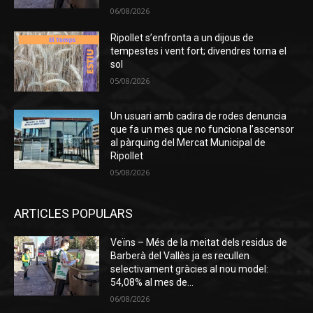
06/08/2026
Ripollet s’enfronta a un dijous de
tempestes i vent fort; divendres torna el
sol
05/08/2026
Un usuari amb cadira de rodes denuncia
que fa un mes que no funciona l’ascensor
al pàrquing del Mercat Municipal de
Ripollet
05/08/2026
ARTICLES POPULARS
Veïns – Més de la meitat dels residus de
Barberà del Vallès ja es recullen
selectivament gràcies al nou model:
54,08% al mes de...
06/08/2026