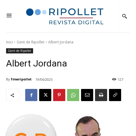
Inici
Gent de Ripollet
Albert Jordana
Gent de Ripollet
Albert Jordana
By
fmwripollet
19/06/2025
127