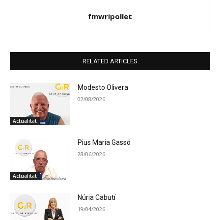
fmwripollet
RELATED ARTICLES
Modesto Olivera
02/08/2026
Actualitat
Pius Maria Gassó
28/06/2026
Actualitat
Núria Cabutí
19/04/2026