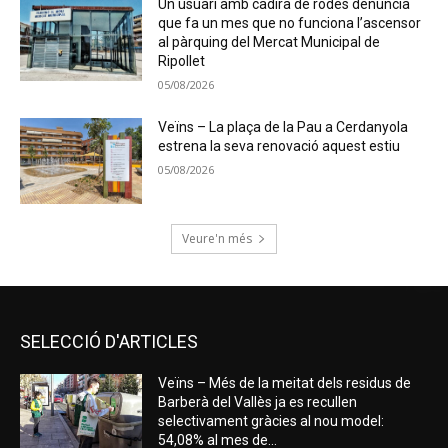
Un usuari amb cadira de rodes denuncia
que fa un mes que no funciona l’ascensor
al pàrquing del Mercat Municipal de
Ripollet
05/08/2026
Veïns – La plaça de la Pau a Cerdanyola
estrena la seva renovació aquest estiu
05/08/2026
Veure'n més
SELECCIÓ D'ARTICLES
Veïns – Més de la meitat dels residus de
Barberà del Vallès ja es recullen
selectivament gràcies al nou model:
54,08% al mes de...