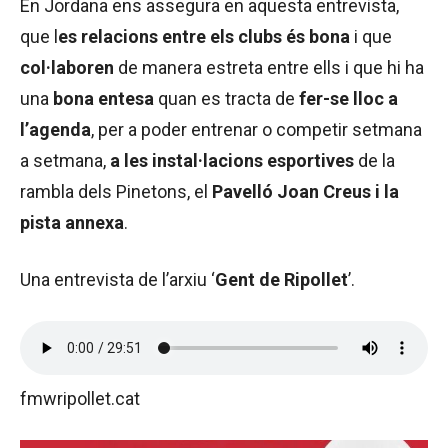
En Jordana ens assegura en aquesta entrevista,
que l
es relacions entre els clubs és bona
i que
col·laboren
de manera estreta entre ells i que hi ha
una
bona entesa
quan es tracta de
fer-se lloc a
l’agenda
, per a poder entrenar o competir setmana
a setmana,
a les instal·lacions esportives
de la
rambla dels Pinetons, el
Pavelló Joan Creus i la
pista annexa
.
Una entrevista de l’arxiu ‘
Gent de Ripollet
’.
fmwripollet.cat