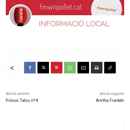
Article anterior
Article següent
Polvus Talcu nº4
Aretha Franklin