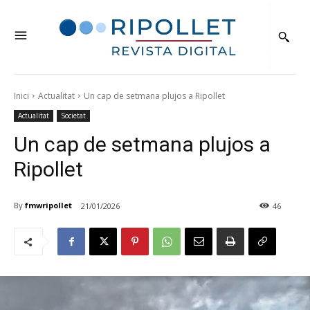
Inici
Actualitat
Un cap de setmana plujos a Ripollet
Actualitat
Societat
Un cap de setmana plujos a
Ripollet
By
fmwripollet
21/01/2026
46