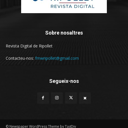
Sobre nosaltres
Revista Digital de Ripollet
Contacteu-nos:
fmwripollet@gmail.com
Segueix-nos
© Newspaper WordPress Theme by TagDiv