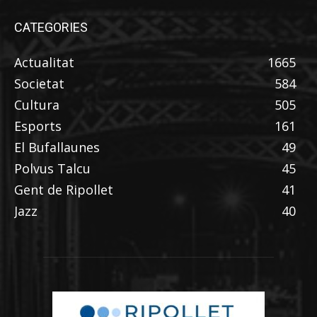
CATEGORIES
Actualitat
1665
Societat
584
Cultura
505
Esports
161
El Bufallaunes
49
Polvus Talcu
45
Gent de Ripollet
41
Jazz
40