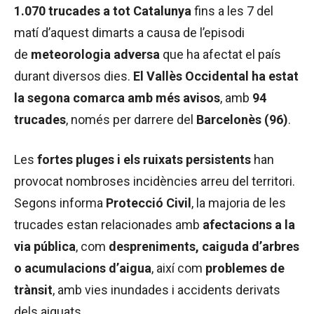
1.070 trucades a tot Catalunya
fins a les 7 del
matí d’aquest dimarts a causa de l’episodi
de
meteorologia adversa
que ha afectat el país
durant diversos dies.
El Vallès Occidental ha estat
la segona comarca amb més avisos
, amb
94
trucades
, només per darrere del
Barcelonès (96)
.
Les
fortes pluges i els ruixats persistents
han
provocat nombroses incidències arreu del territori.
Segons informa
Protecció Civil
, la majoria de les
trucades estan relacionades amb
afectacions a la
via pública
, com
despreniments, caiguda d’arbres
o acumulacions d’aigua
, així com
problemes de
trànsit
, amb vies inundades i accidents derivats
dels aiguats.