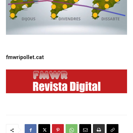
fmwripollet.cat