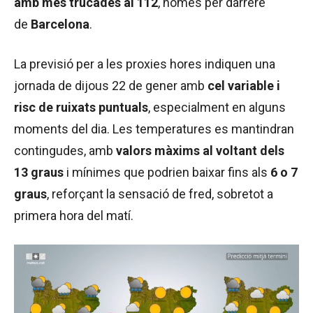
amb més trucades al 112
, només per darrere
de
Barcelona
.
La previsió per a les proxies hores indiquen una
jornada de dijous 22 de gener amb
cel variable i
risc de ruixats puntuals
, especialment en alguns
moments del dia. Les temperatures es mantindran
contingudes, amb
valors màxims al voltant dels
13 graus
i mínimes que podrien baixar fins als
6 o 7
graus
, reforçant la sensació de fred, sobretot a
primera hora del matí.