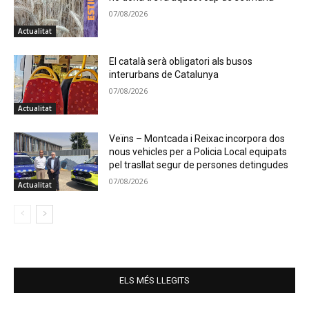
07/08/2026
Actualitat
El català serà obligatori als busos
interurbans de Catalunya
07/08/2026
Actualitat
Veïns – Montcada i Reixac incorpora dos
nous vehicles per a Policia Local equipats
pel trasllat segur de persones detingudes
07/08/2026
Actualitat
ELS MÉS LLEGITS