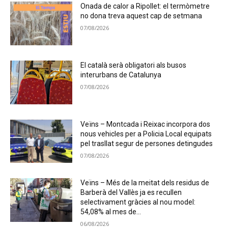
Onada de calor a Ripollet: el termòmetre
no dona treva aquest cap de setmana
07/08/2026
El català serà obligatori als busos
interurbans de Catalunya
07/08/2026
Veïns – Montcada i Reixac incorpora dos
nous vehicles per a Policia Local equipats
pel trasllat segur de persones detingudes
07/08/2026
Veïns – Més de la meitat dels residus de
Barberà del Vallès ja es recullen
selectivament gràcies al nou model:
54,08% al mes de...
06/08/2026