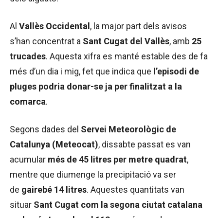
Al
Vallès Occidental
, la major part dels avisos
s’han concentrat a
Sant Cugat del Vallès
, amb
25
trucades
. Aquesta xifra es manté estable des de fa
més d’un dia i mig, fet que indica que
l’episodi de
pluges podria donar-se ja per finalitzat a la
comarca
.
Segons dades del
Servei Meteorològic de
Catalunya (Meteocat)
, dissabte passat es van
acumular
més de 45 litres per metre quadrat
,
mentre que diumenge la precipitació va ser
de
gairebé 14 litres
. Aquestes quantitats van
situar
Sant Cugat com la segona ciutat catalana