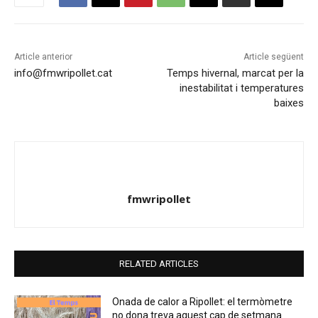
Article anterior
Article següent
info@fmwripollet.cat
Temps hivernal, marcat per la
inestabilitat i temperatures
baixes
fmwripollet
RELATED ARTICLES
Onada de calor a Ripollet: el termòmetre
no dona treva aquest cap de setmana