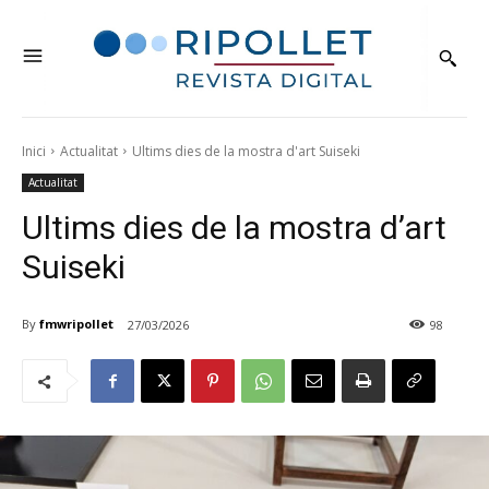
Inici
Actualitat
Ultims dies de la mostra d'art Suiseki
Actualitat
Ultims dies de la mostra d’art
Suiseki
By
fmwripollet
27/03/2026
98