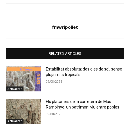
fmwripollet
RELATED ARTICLES
Estabilitat absoluta: dos dies de sol, sense
pluja i nits tropicals
09/08/2026
Actualitat
Els plataners de la carretera de Mas
Rampinyo: un patrimoni viu entre pobles
09/08/2026
Actualitat