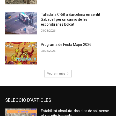
Tallada la C-58 a Barcelona en sentit
Sabadell per un camió de les
escombraries bolcat
08/08/2026
Programa de Festa Major 2026
08/08/2026
Veure'n més
SELECCIÓ D'ARTICLES
Estabilitat absoluta: dos dies de sol, sense
pluja i nits tropicals