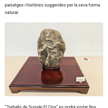
paisatges i històries suggerides per la seva forma
natural.
“Treballs de Suiseki El Clos” es podrà visitar fins