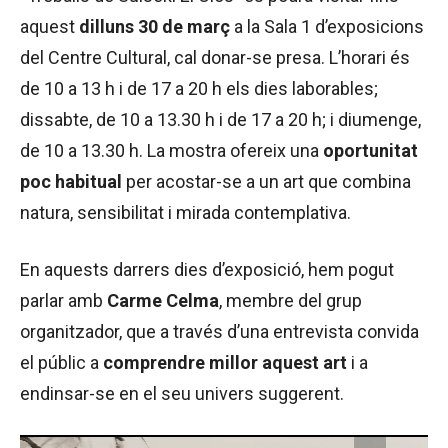
aquest
dilluns 30 de març
a la Sala 1 d’exposicions
del Centre Cultural, cal donar-se presa. L’horari és
de 10 a 13 h i de 17 a 20 h els dies laborables;
dissabte, de 10 a 13.30 h i de 17 a 20 h; i diumenge,
de 10 a 13.30 h. La mostra ofereix una
oportunitat
poc habitual
per acostar-se a un art que combina
natura, sensibilitat i mirada contemplativa.
En aquests darrers dies d’exposició, hem pogut
parlar amb
Carme Celma
, membre del grup
organitzador, que a través d’una entrevista convida
el públic a
comprendre millor aquest art
i a
endinsar-se en el seu univers suggerent.