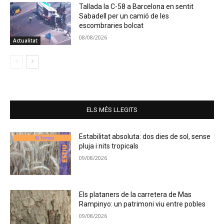
Tallada la C-58 a Barcelona en sentit
Sabadell per un camió de les
escombraries bolcat
08/08/2026
Actualitat
ELS MÉS LLEGITS
Estabilitat absoluta: dos dies de sol, sense
pluja i nits tropicals
09/08/2026
Els plataners de la carretera de Mas
Rampinyo: un patrimoni viu entre pobles
09/08/2026