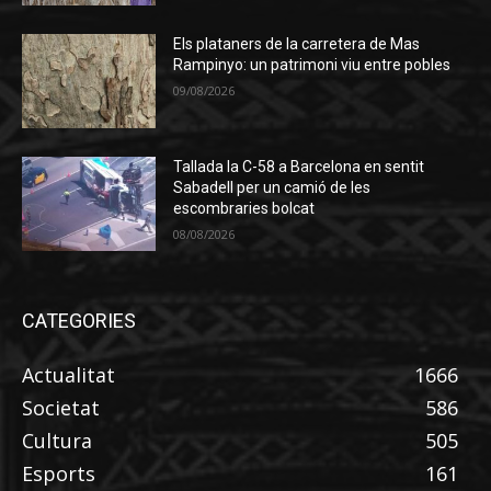
Els plataners de la carretera de Mas
Rampinyo: un patrimoni viu entre pobles
09/08/2026
Tallada la C-58 a Barcelona en sentit
Sabadell per un camió de les
escombraries bolcat
08/08/2026
CATEGORIES
Actualitat
1666
Societat
586
Cultura
505
Esports
161