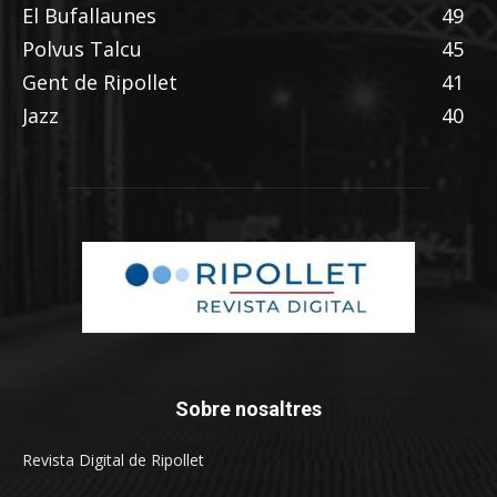
El Bufallaunes
49
Polvus Talcu
45
Gent de Ripollet
41
Jazz
40
Sobre nosaltres
Revista Digital de Ripollet