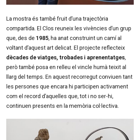
La mostra és també fruit d’una trajectòria
compartida. El Clos reuneix les vivències d’un grup
que, des de
1985
, ha anat construint un camí al
voltant d’aquest art delicat. El projecte reflecteix
dècades de viatges, trobades i aprenentatges
,
però també posa en relleu el vincle humà teixit al
llarg del temps. En aquest recorregut conviuen tant
les persones que encara hi participen activament
com el record d’aquelles que, tot i no ser-hi,
continuen presents en la memòria col·lectiva.