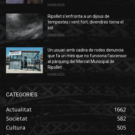
06/08/2026
Ripollet s’enfronta a un dijous de
tempestes i vent fort; divendres torna el
sol
05/08/2026
Un usuari amb cadira de rodes denuncia
que fa un mes que no funciona l’ascensor
al pàrquing del Mercat Municipal de
Ripollet
05/08/2026
CATEGORIES
Actualitat
1662
Societat
582
Cultura
505