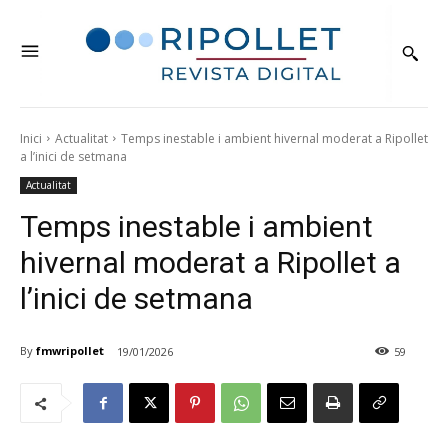
Inici
Actualitat
Temps inestable i ambient hivernal moderat a Ripollet
a l’inici de setmana
Actualitat
Temps inestable i ambient
hivernal moderat a Ripollet a
l’inici de setmana
By
fmwripollet
19/01/2026
59