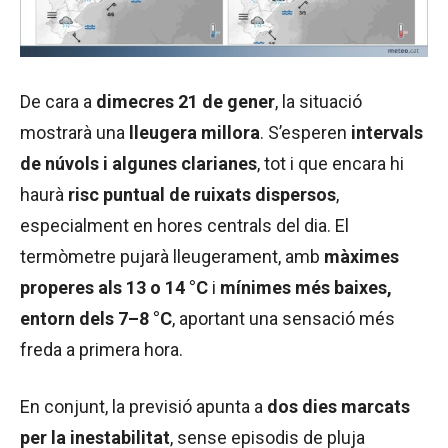
De cara a
dimecres 21 de gener
, la situació
mostrarà una
lleugera millora
. S’esperen
intervals
de núvols i algunes clarianes
, tot i que encara hi
haurà
risc puntual de ruixats dispersos
,
especialment en hores centrals del dia. El
termòmetre pujarà lleugerament, amb
màximes
properes als 13 o 14 °C
i
mínimes més baixes,
entorn dels 7–8 °C
, aportant una sensació més
freda a primera hora.
En conjunt, la previsió apunta a
dos dies marcats
per la inestabilitat
, sense episodis de pluja