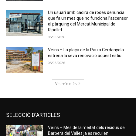
Un usuari amb cadira de rodes denuncia
que fa un mes que no funciona l’ascensor
al pàrquing del Mercat Municipal de
Ripollet
05/08/2026
Veïns – La plaça de la Pau a Cerdanyola
estrena la seva renovació aquest estiu
05/08/2026
Veure'n més
SELECCIÓ D'ARTICLES
Veïns – Més de la meitat dels residus de
Barberà del Vallès ja es recullen