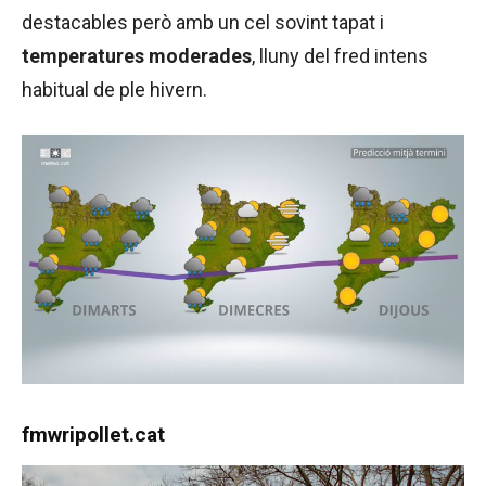
destacables però amb un cel sovint tapat i
temperatures moderades
, lluny del fred intens
habitual de ple hivern.
fmwripollet.cat