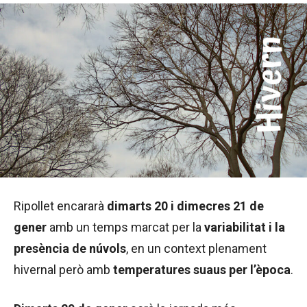
Ripollet encararà
dimarts 20 i dimecres 21 de
gener
amb un temps marcat per la
variabilitat i la
presència de núvols
, en un context plenament
hivernal però amb
temperatures suaus per l’època
.