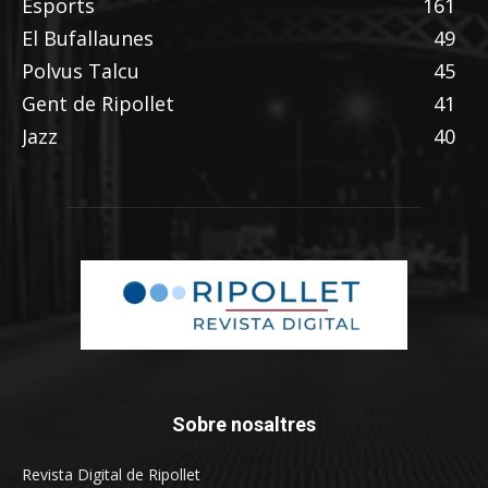
Esports
161
El Bufallaunes
49
Polvus Talcu
45
Gent de Ripollet
41
Jazz
40
Sobre nosaltres
Revista Digital de Ripollet