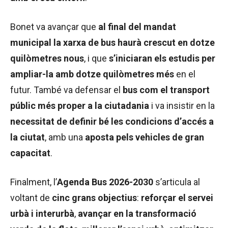
Bonet va avançar que
al final del mandat
municipal la xarxa de bus haurà crescut en dotze
quilòmetres nous
, i que
s’iniciaran els estudis per
ampliar-la amb dotze quilòmetres més
en el
futur. També va defensar el
bus com el transport
públic més proper a la ciutadania
i va insistir en la
necessitat de definir bé les condicions d’accés a
la ciutat
, amb una
aposta pels vehicles de gran
capacitat
.
Finalment, l’
Agenda Bus 2026-2030
s’articula al
voltant de
cinc grans objectius
:
reforçar el servei
urbà i interurbà
,
avançar en la transformació