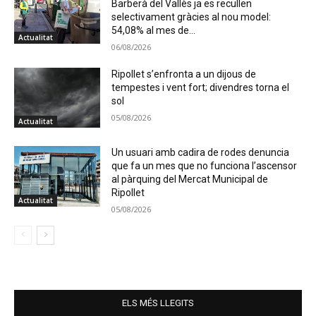
Barberà del Vallès ja es recullen
selectivament gràcies al nou model:
54,08% al mes de...
Actualitat
06/08/2026
Ripollet s’enfronta a un dijous de
tempestes i vent fort; divendres torna el
sol
05/08/2026
Actualitat
Un usuari amb cadira de rodes denuncia
que fa un mes que no funciona l’ascensor
al pàrquing del Mercat Municipal de
Ripollet
Actualitat
05/08/2026
ELS MÉS LLEGITS