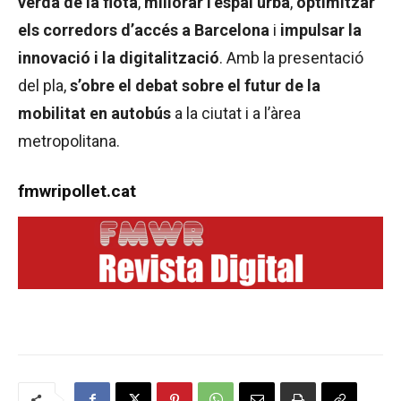
verda de la flota
,
millorar l’espai urbà
,
optimitzar
els corredors d’accés a Barcelona
i
impulsar la
innovació i la digitalització
. Amb la presentació
del pla,
s’obre el debat sobre el futur de la
mobilitat en autobús
a la ciutat i a l’àrea
metropolitana.
fmwripollet.cat