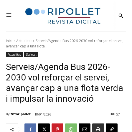
Inici
Actualitat
Serveis/Agenda Bus 2026-2030 vol reforçar el servei,
avançar cap a una flota...
Actualitat
Societat
Serveis/Agenda Bus 2026-
2030 vol reforçar el servei,
avançar cap a una flota verda
i impulsar la innovació
By
fmwripollet
18/01/2026
57