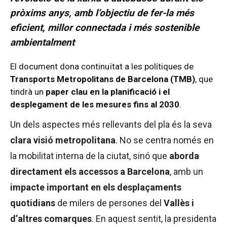
pròxims anys, amb l’objectiu de fer-la més
eficient, millor connectada i més sostenible
ambientalment
El document dona continuïtat a les polítiques de
Transports Metropolitans de Barcelona (TMB)
, que
tindrà un
paper clau en la planificació i el
desplegament de les mesures fins al 2030
.
Un dels aspectes més rellevants del pla és la seva
clara visió metropolitana
. No se centra només en
la mobilitat interna de la ciutat, sinó que
aborda
directament els accessos a Barcelona
, amb un
impacte important en els desplaçaments
quotidians
de milers de persones del
Vallès i
d’altres comarques
. En aquest sentit, la presidenta