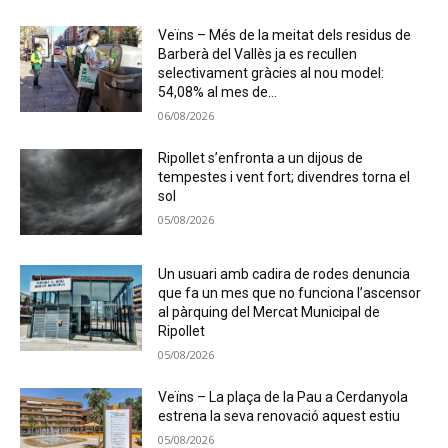
Veïns – Més de la meitat dels residus de
Barberà del Vallès ja es recullen
selectivament gràcies al nou model:
54,08% al mes de...
06/08/2026
Ripollet s’enfronta a un dijous de
tempestes i vent fort; divendres torna el
sol
05/08/2026
Un usuari amb cadira de rodes denuncia
que fa un mes que no funciona l’ascensor
al pàrquing del Mercat Municipal de
Ripollet
05/08/2026
Veïns – La plaça de la Pau a Cerdanyola
estrena la seva renovació aquest estiu
05/08/2026