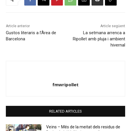
Article anterior
Article següent
Gustos literaris a l’Àrea de
La setmana arrenca a
Barcelona
Ripollet amb pluja i ambient
hivernal
fmwripollet
RELATED ARTICLES
Veïns – Més de la meitat dels residus de