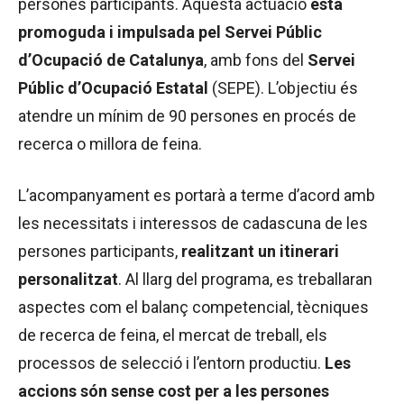
persones participants. Aquesta actuació
està
promoguda i impulsada pel Servei Públic
d’Ocupació de Catalunya
, amb fons del
Servei
Públic
d’Ocupació
Estatal
(SEPE). L’objectiu és
atendre un mínim de 90 persones en procés de
recerca o millora de feina.
L’acompanyament es portarà a terme d’acord amb
les necessitats i interessos de cadascuna de les
persones participants,
realitzant
un
itinerari
personalitzat
. Al llarg del programa, es treballaran
aspectes com el balanç competencial, tècniques
de recerca de feina, el mercat de treball, els
processos de selecció i l’entorn productiu.
Les
accions són sense cost per a les persones