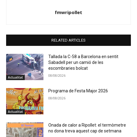
fmwripollet
RELATED ARTICLES
Tallada la C-58 a Barcelona en sentit
Sabadell per un camió de les
escombraries bolcat
08/08/2026
Actualitat
Programa de Festa Major 2026
08/08/2026
Actualitat
Onada de calor a Ripollet: el termòmetre
no dona treva aquest cap de setmana