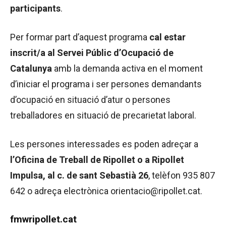
participants
.
Per formar part d’aquest programa
cal
estar
inscrit/a al
Servei Públic d’Ocupació
de
Catalunya
amb la demanda activa en el moment
d’iniciar el programa i ser persones demandants
d’ocupació en situació d’atur o persones
treballadores en situació de precarietat laboral.
Les persones interessades es poden adreçar a
l’Oficina de Treball de Ripollet o a Ripollet
Impulsa, al c. de sant Sebastià 26
, telèfon 935 807
642 o adreça electrònica orientacio@ripollet.cat.
fmwripollet.cat