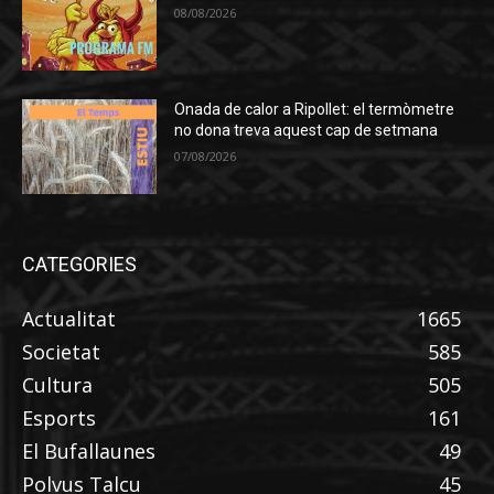
08/08/2026
Onada de calor a Ripollet: el termòmetre
no dona treva aquest cap de setmana
07/08/2026
CATEGORIES
Actualitat
1665
Societat
585
Cultura
505
Esports
161
El Bufallaunes
49
Polvus Talcu
45