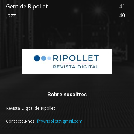
Gent de Ripollet
41
Jazz
40
Sobre nosaltres
Revista Digital de Ripollet
Contacteu-nos:
fmwripollet@gmail.com