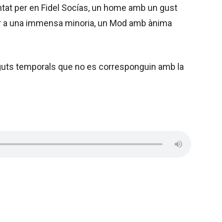
tat per en Fidel Socías, un home amb un gust
per a una immensa minoria, un Mod amb ànima
guts temporals que no es corresponguin amb la