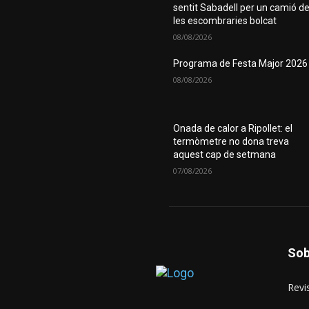
sentit Sabadell per un camió d
les escombraries bolcat
08/08/2026
Programa de Festa Major 2026
08/08/2026
Onada de calor a Ripollet: el
termòmetre no dona treva
aquest cap de setmana
07/08/2026
Sob
Revis