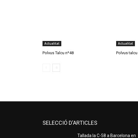
Actualitat
Actualitat
Polvus Talcu nº48
Polvus talcu
SELECCIÓ D'ARTICLES
Tallada la C-58 a Barcelona en