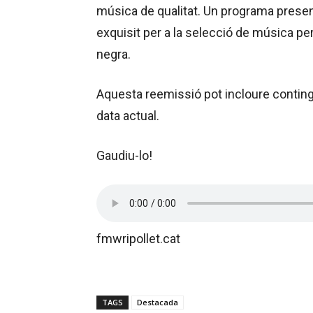
música de qualitat. Un programa presen
exquisit per a la selecció de música 
negra.
Aquesta reemissió pot incloure contin
data actual.
Gaudiu-lo!
fmwripollet.cat
TAGS
Destacada