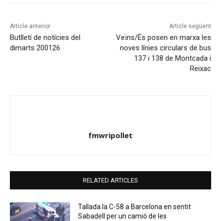
Article anterior
Article següent
Butlletí de notícies del
Veïns/És posen en marxa les
dimarts 200126
noves línies circulars de bus
137 i 138 de Montcada i
Reixac
fmwripollet
RELATED ARTICLES
Tallada la C-58 a Barcelona en sentit
Sabadell per un camió de les