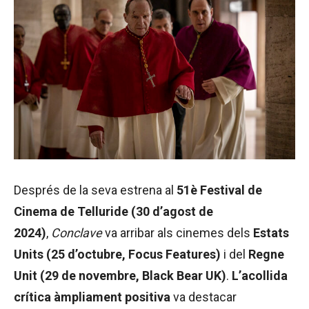
Després de la seva estrena al
51è Festival de
Cinema de Telluride (30 d’agost de
2024)
,
Conclave
va arribar als cinemes dels
Estats
Units (25 d’octubre, Focus Features)
i del
Regne
Unit (29 de novembre, Black Bear UK)
.
L’acollida
crítica àmpliament positiva
va destacar