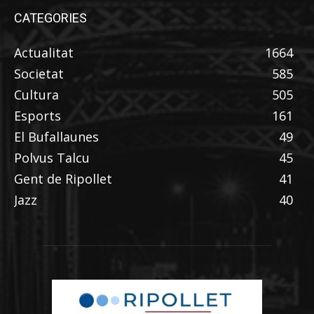
CATEGORIES
Actualitat
1664
Societat
585
Cultura
505
Esports
161
El Bufallaunes
49
Polvus Talcu
45
Gent de Ripollet
41
Jazz
40