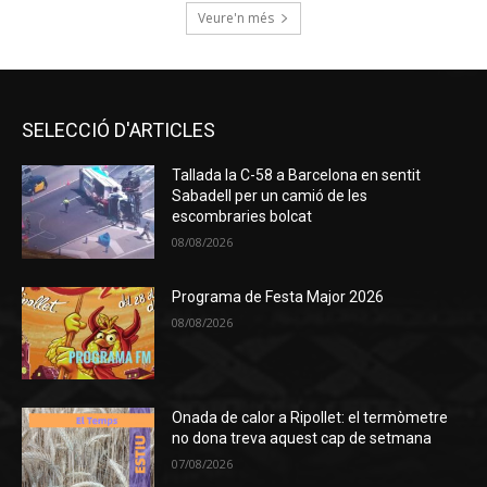
Veure'n més
SELECCIÓ D'ARTICLES
Tallada la C-58 a Barcelona en sentit
Sabadell per un camió de les
escombraries bolcat
08/08/2026
Programa de Festa Major 2026
08/08/2026
Onada de calor a Ripollet: el termòmetre
no dona treva aquest cap de setmana
07/08/2026