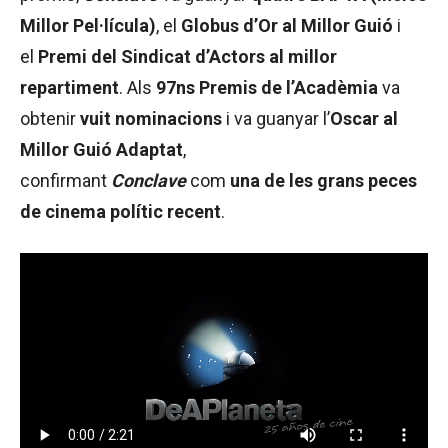
Millor Pel·lícula)
, el
Globus d’Or al Millor Guió
i
el
Premi del Sindicat d’Actors al millor
repartiment
. Als
97ns Premis de l’Acadèmia
va
obtenir
vuit nominacions
i va guanyar l’
Oscar al
Millor Guió Adaptat
,
confirmant
Conclave
com
una de les grans peces
de cinema polític recent
.