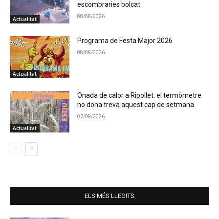
escombraries bolcat
08/08/2026
Actualitat
Programa de Festa Major 2026
08/08/2026
Actualitat
Onada de calor a Ripollet: el termòmetre
no dona treva aquest cap de setmana
07/08/2026
Actualitat
ELS MÉS LLEGITS