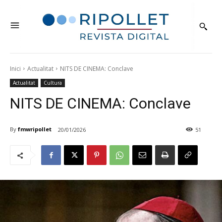
Inici
Actualitat
NITS DE CINEMA: Conclave
Actualitat
Cultura
NITS DE CINEMA: Conclave
By
fmwripollet
20/01/2026
51