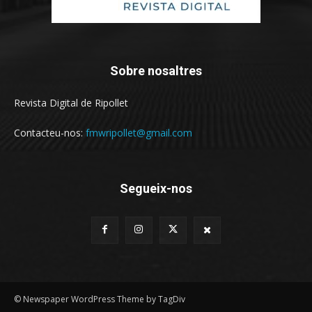
Sobre nosaltres
Revista Digital de Ripollet
Contacteu-nos:
fmwripollet@gmail.com
Segueix-nos
© Newspaper WordPress Theme by TagDiv