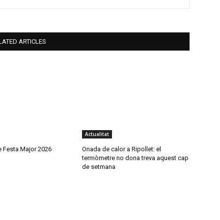
LATED ARTICLES
Actualitat
 Festa Major 2026
Onada de calor a Ripollet: el
termòmetre no dona treva aquest cap
de setmana