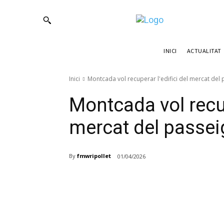
ACTUALITAT
INICI
Inici
Montcada vol recuperar l'edifici del mercat de
Montcada vol recup
mercat del passe
By
fmwripollet
01/04/2026
Compartir