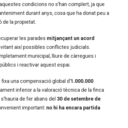
 aquestes condicions no s’han complert, ja que
anteniment durant anys, cosa que ha donat peu a
 de la propietat.
recuperar les parades
mitjançant un acord
evitant així possibles conflictes judicials.
completament municipal, lliure de càrregues i
úblics i reactivar aquest espai.
d fixa una compensació global d’
1.000.000
rament inferior a la valoració tècnica de la finca
s’hauria de fer abans del
30 de setembre de
onvenient important:
no hi ha encara partida