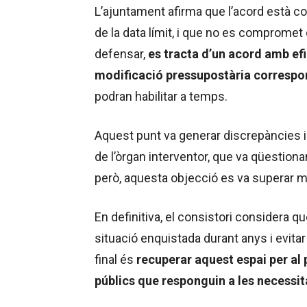
L’ajuntament afirma que l’acord està co
de la data límit, i que no es comprome
defensar,
es tracta d’un acord amb efi
modificació pressupostària correspo
podran habilitar a temps.
Aquest punt va generar discrepàncies i
de l’òrgan interventor, que va qüestionar
però, aquesta objecció es va superar mi
En definitiva, el consistori considera 
situació enquistada durant anys i evitar 
final és
recuperar aquest espai per al 
públics que responguin a les necessit