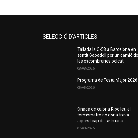
SELECCIÓ D'ARTICLES
Tallada la C-58 a Barcelona en
sentit Sabadell per un camió d
les escombraries bolcat
08/08/2026
Programa de Festa Major 2026
08/08/2026
Onada de calor a Ripollet: el
termòmetre no dona treva
aquest cap de setmana
07/08/2026