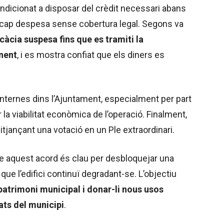
ndicionat a disposar del crèdit necessari abans
t cap despesa sense cobertura legal. Segons va
càcia suspesa fins que es tramiti la
nent
, i es mostra confiat que els diners es
nternes dins l’Ajuntament, especialment per part
 la viabilitat econòmica de l’operació. Finalment,
tjançant una votació en un Ple extraordinari.
que aquest acord és clau per desbloquejar una
que l’edifici continuï degradant-se. L’objectiu
patrimoni municipal i donar-li nous usos
ats del municipi
.