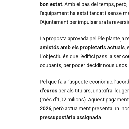
bon estat
. Amb el pas del temps, però,
l’equipament ha estat tancat i sense m
l’Ajuntament per impulsar ara la reversió
La proposta aprovada pel Ple planteja 
amistós amb els propietaris actuals
, 
L’objectiu és que l’edifici passi a ser 
ocupants, per poder decidir nous usos p
Pel que fa a l’aspecte econòmic, l’acor
d’euros
per als titulars, una xifra lleuge
(més d’1,02 milions). Aquest pagament 
2026
, però actualment presenta un inc
pressupostària assignada
.