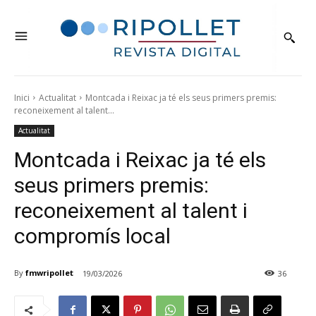
Inici
Actualitat
Montcada i Reixac ja té els seus primers premis:
reconeixement al talent...
Actualitat
Montcada i Reixac ja té els
seus primers premis:
reconeixement al talent i
compromís local
By
fmwripollet
19/03/2026
36