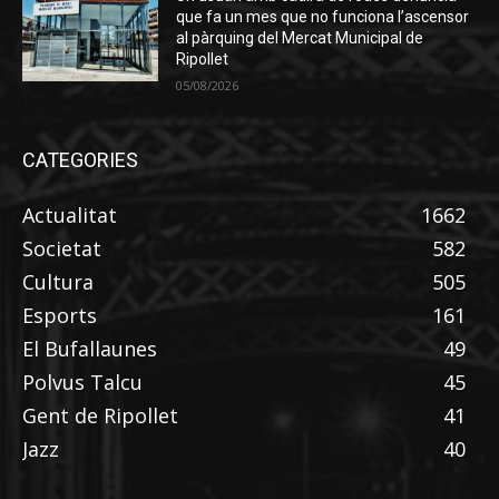
que fa un mes que no funciona l’ascensor
al pàrquing del Mercat Municipal de
Ripollet
05/08/2026
CATEGORIES
Actualitat
1662
Societat
582
Cultura
505
Esports
161
El Bufallaunes
49
Polvus Talcu
45
Gent de Ripollet
41
Jazz
40