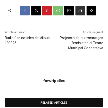
Article anterior
Article següent
Butlletí de notícies del dijous
Projecció de curtmetratges
190326
feministes al Teatre
Municipal Cooperativa
fmwripollet
RELATED ARTICLES