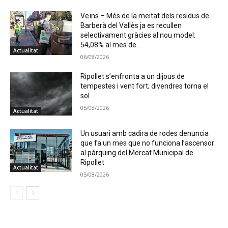
Veïns – Més de la meitat dels residus de
Barberà del Vallès ja es recullen
selectivament gràcies al nou model:
54,08% al mes de...
Actualitat
06/08/2026
Ripollet s’enfronta a un dijous de
tempestes i vent fort; divendres torna el
sol
05/08/2026
Actualitat
Un usuari amb cadira de rodes denuncia
que fa un mes que no funciona l’ascensor
al pàrquing del Mercat Municipal de
Ripollet
Actualitat
05/08/2026