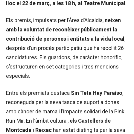
lloc el 22 de març, a les 18 h, al Teatre Municipal
.
Els premis, impulsats per l’Àrea d’Alcaldia,
neixen
amb la voluntat de reconèixer públicament la
contribució de persones i entitats a la vida local
,
després d’un procés participatiu que ha recollit 26
candidatures. Els guardons, de caràcter honorífic,
s’estructuren en set categories i tres mencions
especials.
Entre els premiats destaca
Sin Teta Hay Paraíso
,
reconeguda per la seva tasca de suport a dones
amb càncer de mama i l’impacte solidari de la Pink
Run Mir. En l’àmbit cultural,
els Castellers de
Montcada i Reixac
han estat distingits per la seva