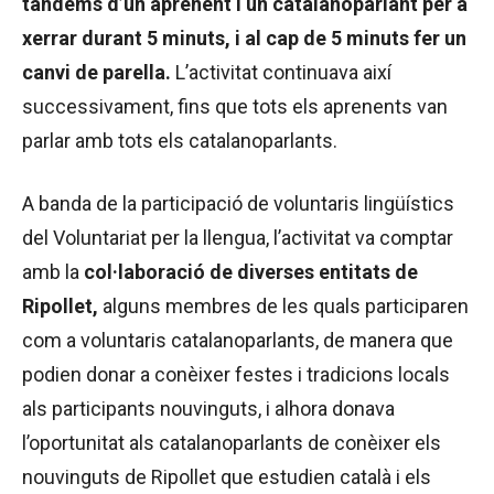
tàndems d’un aprenent i un catalanoparlant per a
xerrar durant 5 minuts, i al cap de 5 minuts fer un
canvi de parella.
L’activitat continuava així
successivament, fins que tots els aprenents van
parlar amb tots els catalanoparlants.
A banda de la participació de voluntaris lingüístics
del Voluntariat per la llengua, l’activitat va comptar
amb la
col·laboració de diverses entitats de
Ripollet,
alguns membres de les quals participaren
com a voluntaris catalanoparlants, de manera que
podien donar a conèixer festes i tradicions locals
als participants nouvinguts, i alhora donava
l’oportunitat als catalanoparlants de conèixer els
nouvinguts de Ripollet que estudien català i els