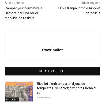
Article anterior
Article següent
Campanya informativa a
El pla Kanpai omple Ripollet
Barberà per una millor
de policia
recollida de residus
fmwripollet
RELATED ARTICLES
Ripollet s’enfronta a un dijous de
tempestes i vent fort; divendres torna el
sol
05/08/2026
Actualitat