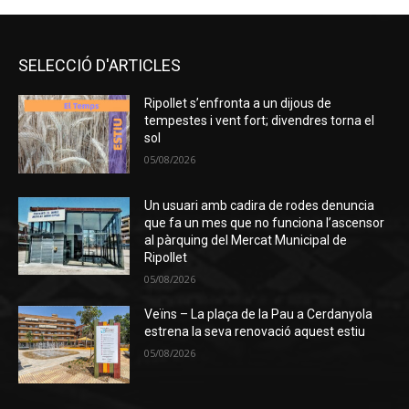
SELECCIÓ D'ARTICLES
Ripollet s’enfronta a un dijous de
tempestes i vent fort; divendres torna el
sol
05/08/2026
Un usuari amb cadira de rodes denuncia
que fa un mes que no funciona l’ascensor
al pàrquing del Mercat Municipal de
Ripollet
05/08/2026
Veïns – La plaça de la Pau a Cerdanyola
estrena la seva renovació aquest estiu
05/08/2026