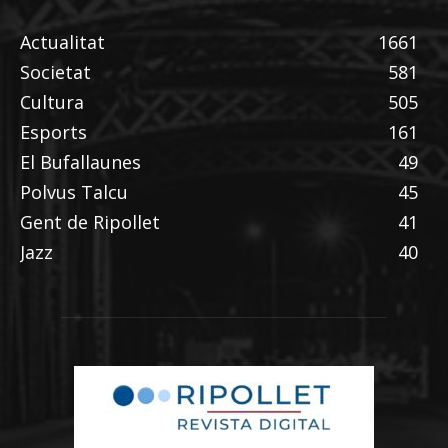
Actualitat
1661
Societat
581
Cultura
505
Esports
161
El Bufallaunes
49
Polvus Talcu
45
Gent de Ripollet
41
Jazz
40