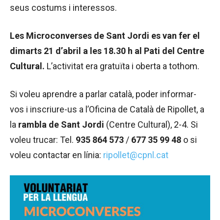
seus costums i interessos.
Les Microconverses de Sant Jordi es van fer el
dimarts 21 d’abril a les 18.30 h al Pati del Centre
Cultural.
L’activitat era gratuïta i oberta a tothom.
Si voleu aprendre a parlar català, poder informar-
vos i inscriure-us a l’Oficina de Català de Ripollet, a
la
rambla de Sant Jordi
(Centre Cultural), 2-4. Si
voleu trucar: Tel.
935 864 573
/
677 35 99 48
o si
voleu contactar en línia:
ripollet@cpnl.cat