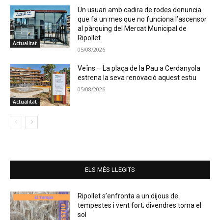
Un usuari amb cadira de rodes denuncia
que fa un mes que no funciona l’ascensor
al pàrquing del Mercat Municipal de
Ripollet
Actualitat
05/08/2026
Veïns – La plaça de la Pau a Cerdanyola
estrena la seva renovació aquest estiu
05/08/2026
Actualitat
ELS MÉS LLEGITS
Ripollet s’enfronta a un dijous de
tempestes i vent fort; divendres torna el
sol