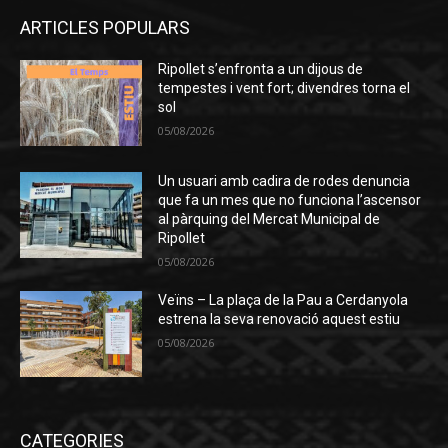
ARTICLES POPULARS
Ripollet s’enfronta a un dijous de
tempestes i vent fort; divendres torna el
sol
05/08/2026
Un usuari amb cadira de rodes denuncia
que fa un mes que no funciona l’ascensor
al pàrquing del Mercat Municipal de
Ripollet
05/08/2026
Veïns – La plaça de la Pau a Cerdanyola
estrena la seva renovació aquest estiu
05/08/2026
CATEGORIES