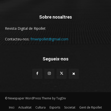
Sobre nosaltres
Revista Digital de Ripollet
Contacteu-nos:
fmwripollet@gmail.com
Segueix-nos
© Newspaper WordPress Theme by TagDiv
Inici
Actualitat
Cultura
Esports
Societat
Gent de Ripollet