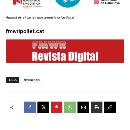
Aquest és el cartell que anunciava l’activitat
fmwripollet.cat
TAGS
Destacada