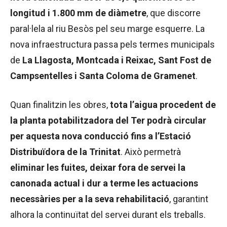
longitud i 1.800 mm de diàmetre
, que discorre
paral·lela al riu Besòs pel seu marge esquerre. La
nova infraestructura passa pels termes municipals
de
La Llagosta, Montcada i Reixac, Sant Fost de
Campsentelles i Santa Coloma de Gramenet
.
Quan finalitzin les obres,
tota l’aigua procedent de
la planta potabilitzadora del Ter podrà circular
per aquesta nova conducció fins a l’Estació
Distribuïdora de la Trinitat
. Això permetrà
eliminar les fuites, deixar fora de servei la
canonada actual i dur a terme les actuacions
necessàries per a la seva rehabilitació
, garantint
alhora la continuïtat del servei durant els treballs.