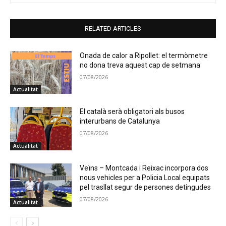
RELATED ARTICLES
Onada de calor a Ripollet: el termòmetre
no dona treva aquest cap de setmana
07/08/2026
Actualitat
El català serà obligatori als busos
interurbans de Catalunya
07/08/2026
Actualitat
Veïns – Montcada i Reixac incorpora dos
nous vehicles per a Policia Local equipats
pel trasllat segur de persones detingudes
07/08/2026
Actualitat