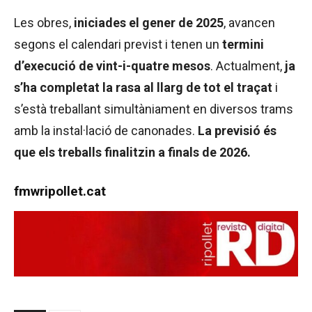
Les obres,
iniciades el gener de 2025
, avancen
segons el calendari previst i tenen un
termini
d’execució de vint-i-quatre mesos
. Actualment,
ja
s’ha completat la rasa al llarg de tot el traçat
i
s’està treballant simultàniament en diversos trams
amb la instal·lació de canonades.
La previsió és
que els treballs finalitzin a finals de 2026.
fmwripollet.cat