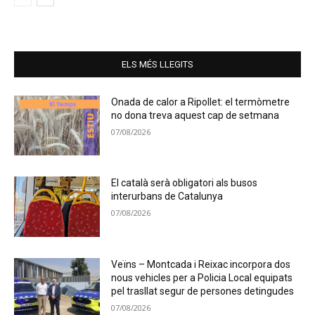
ELS MÉS LLEGITS
Onada de calor a Ripollet: el termòmetre
no dona treva aquest cap de setmana
07/08/2026
El català serà obligatori als busos
interurbans de Catalunya
07/08/2026
Veïns – Montcada i Reixac incorpora dos
nous vehicles per a Policia Local equipats
pel trasllat segur de persones detingudes
07/08/2026