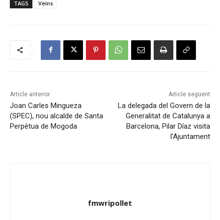
TAGS
Veïns
Article anterior
Article següent
Joan Carles Mingueza
La delegada del Govern de la
(SPEC), nou alcalde de Santa
Generalitat de Catalunya a
Perpètua de Mogoda
Barcelona, Pilar Díaz visita
l’Ajuntament
fmwripollet