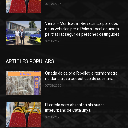
07/08/2026
Veïns – Montcada i Reixac incorpora dos
nous vehicles per a Policia Local equipats
pel trasllat segur de persones detingudes
07/08/2026
ARTICLES POPULARS
Onada de calor a Ripollet: el termòmetre
no dona treva aquest cap de setmana
07/08/2026
El català serà obligatori als busos
interurbans de Catalunya
07/08/2026