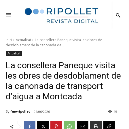
Inici
Actualitat
La consellera Paneque visita les obres de
desdoblament de la canonada de...
Actualitat
La consellera Paneque visita
les obres de desdoblament de
la canonada de transport
d’aigua a Montcada
By
fmwripollet
04/06/2026
45