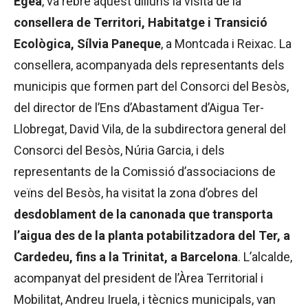
Egea
, va rebre aquest dilluns la visita de la
consellera de Territori, Habitatge i Transició
Ecològica, Sílvia Paneque
, a Montcada i Reixac. La
consellera, acompanyada dels representants dels
municipis que formen part del Consorci del Besòs,
del director de l’Ens d’Abastament d’Aigua Ter-
Llobregat, David Vila, de la subdirectora general del
Consorci del Besòs, Núria Garcia, i dels
representants de la Comissió d’associacions de
veïns del Besòs, ha visitat la zona d’obres del
desdoblament de la canonada que transporta
l’aigua des de la planta potabilitzadora del Ter, a
Cardedeu, fins a la Trinitat, a Barcelona
. L’alcalde,
acompanyat del president de l’Àrea Territorial i
Mobilitat, Andreu Iruela, i tècnics municipals, van