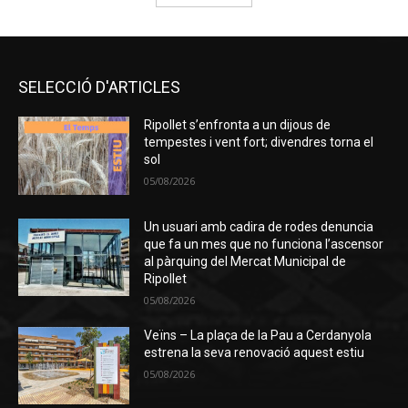
SELECCIÓ D'ARTICLES
Ripollet s’enfronta a un dijous de
tempestes i vent fort; divendres torna el
sol
05/08/2026
Un usuari amb cadira de rodes denuncia
que fa un mes que no funciona l’ascensor
al pàrquing del Mercat Municipal de
Ripollet
05/08/2026
Veïns – La plaça de la Pau a Cerdanyola
estrena la seva renovació aquest estiu
05/08/2026