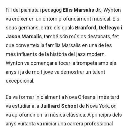
Fill del pianista i pedagog
Ellis Marsalis Jr.
, Wynton
va créixer en un entorn profundament musical. Els
seus germans, entre els quals
Branford, Delfeayo i
Jason Marsalis
, també són músics destacats, fet
que converteix la família Marsalis en una de les
més influents de la història del jazz modern.
Wynton va començar a tocar la trompeta amb sis
anys i ja de molt jove va demostrar un talent
excepcional.
Es va formar inicialment a Nova Orleans i més tard
va estudiar a la
Juilliard School
de Nova York, on
va aprofundir en la música clàssica. A principis dels
anys vuitanta va iniciar una carrera professional