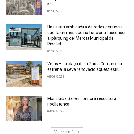
sol
05/08/2026
Un usuari amb cadira de rodes denuncia
que fa un mes que no funciona l’ascensor
al pàrquing del Mercat Municipal de
Ripollet
05/08/2026
Veïns – La plaça de la Pau a Cerdanyola
estrena la seva renovació aquest estiu
05/08/2026
Mor Lluïsa Sallent, pintora i escultora
ripolletenca
04/08/2026
Veure'n més