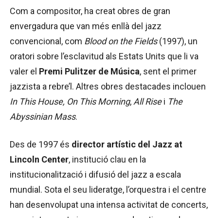
Com a compositor, ha creat obres de gran
envergadura que van més enllà del jazz
convencional, com
Blood on the Fields
(1997), un
oratori sobre l’esclavitud als Estats Units que li va
valer el
Premi Pulitzer de Música
, sent el primer
jazzista a rebre’l. Altres obres destacades inclouen
In This House, On This Morning
,
All Rise
i
The
Abyssinian Mass
.
Des de 1997 és
director artístic del Jazz at
Lincoln Center
, institució clau en la
institucionalització i difusió del jazz a escala
mundial. Sota el seu lideratge, l’orquestra i el centre
han desenvolupat una intensa activitat de concerts,