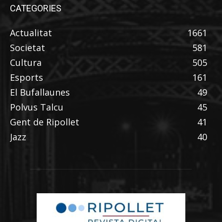
CATEGORIES
Actualitat
1661
Societat
581
Cultura
505
Esports
161
El Bufallaunes
49
Polvus Talcu
45
Gent de Ripollet
41
Jazz
40