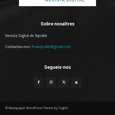
Sobre nosaltres
Revista Digital de Ripollet
Contacteu-nos:
fmwripollet@gmail.com
Segueix-nos
© Newspaper WordPress Theme by TagDiv