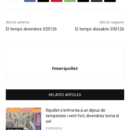
Article anterior
Article següent
El temps divendres 020126
El temps dissabte 030126
fmwripollet
RELATED ARTICLES
Ripollet s’enfronta a un dijous de
tempestes i vent fort; divendres torna el
sol
05/08/2026