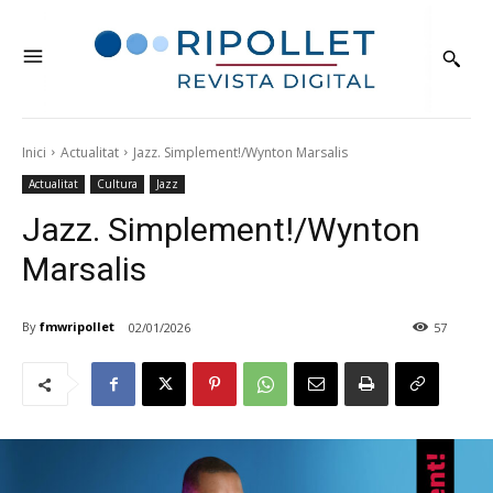
Inici
Actualitat
Jazz. Simplement!/Wynton Marsalis
Actualitat
Cultura
Jazz
Jazz. Simplement!/Wynton
Marsalis
By
fmwripollet
02/01/2026
57