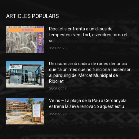
ARTICLES POPULARS
Ripollet s’enfronta a un dijous de
tempestes i vent fort; divendres torna el
sol
05/08/2026
Un usuari amb cadira de rodes denuncia
que fa un mes que no funciona l’ascensor
al pàrquing del Mercat Municipal de
Ripollet
05/08/2026
Veïns – La plaça de la Pau a Cerdanyola
estrena la seva renovació aquest estiu
05/08/2026