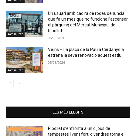
Actualitat
Un usuari amb cadira de rodes denuncia
que fa un mes que no funciona l’ascensor
al pàrquing del Mercat Municipal de
Ripollet
Actualitat
05/08/2026
Veïns – La plaça de la Pau a Cerdanyola
estrena la seva renovació aquest estiu
05/08/2026
Actualitat
ELS MÉS LLEGITS
Ripollet s’enfronta a un dijous de
tempestes i vent fort; divendres torna el