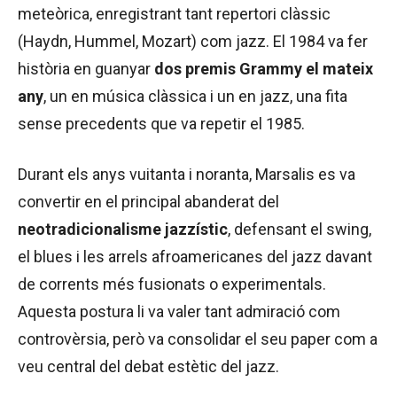
meteòrica, enregistrant tant repertori clàssic
(Haydn, Hummel, Mozart) com jazz. El 1984 va fer
història en guanyar
dos premis Grammy el mateix
any
, un en música clàssica i un en jazz, una fita
sense precedents que va repetir el 1985.
Durant els anys vuitanta i noranta, Marsalis es va
convertir en el principal abanderat del
neotradicionalisme jazzístic
, defensant el swing,
el blues i les arrels afroamericanes del jazz davant
de corrents més fusionats o experimentals.
Aquesta postura li va valer tant admiració com
controvèrsia, però va consolidar el seu paper com a
veu central del debat estètic del jazz.