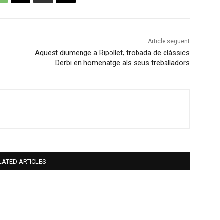
Article següent
Aquest diumenge a Ripollet, trobada de clàssics
Derbi en homenatge als seus treballadors
LATED ARTICLES