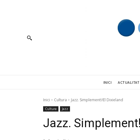
INICI
ACTUALITAT
Inici
Cultura
Jazz. Simplement!/El Dixieland
Cultura
Jazz
Jazz. Simplement!