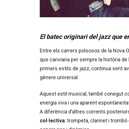
El batec originari del jazz que 
Entre els carrers polsosos de la Nova O
que canviaria per sempre la història de 
primers estils de jazz, continua sent a
gènere universal.
Aquest estil musical, també conegut com
energia viva i una aparent espontaneït
A diferència d’altres corrents posteriors
col·lectiva
: trompeta, clarinet i tromb