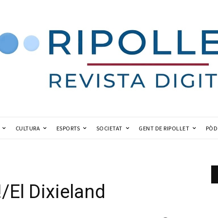
CULTURA
ESPORTS
SOCIETAT
GENT DE RIPOLLET
PÒD
/El Dixieland