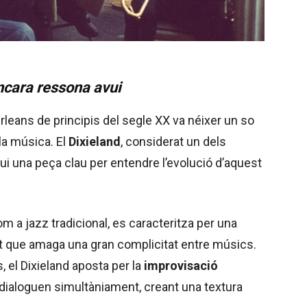
encara ressona avui
rleans de principis del segle XX va néixer un so
la música. El
Dixieland
, considerat un dels
vui una peça clau per entendre l’evolució d’aquest
 a jazz tradicional, es caracteritza per una
at que amaga una gran complicitat entre músics.
, el Dixieland aposta per la
improvisació
ó dialoguen simultàniament, creant una textura