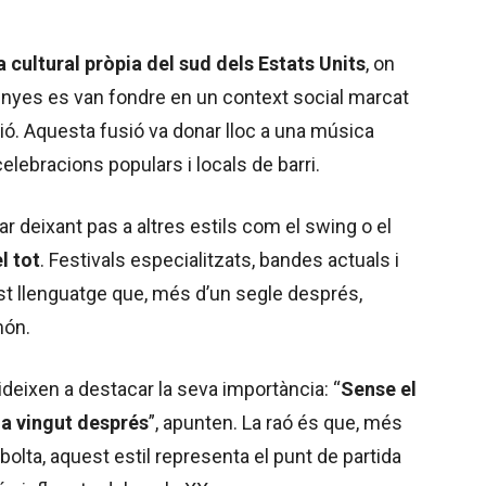
a cultural pròpia del sud dels Estats Units
, on
benyes es van fondre en un context social marcat
ció. Aquesta fusió va donar lloc a una música
celebracions populars i locals de barri.
ar deixant pas a altres estils com el swing o el
l tot
. Festivals especialitzats, bandes actuals i
 llenguatge que, més d’un segle després,
món.
ideixen a destacar la seva importància: “
Sense el
ha vingut després
”, apunten. La raó és que, més
bolta, aquest estil representa el punt de partida