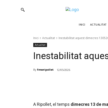
ACTUALITAT
INICI
Inici
Actualitat
Inestabilitat aquest dimecres 13052
Actualitat
Inestabilitat aqu
By
fmwripollet
12/05/2026
Compartir
A Ripollet, el temps
dimecres 13 de ma