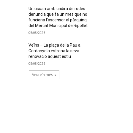
Un usuari amb cadira de rodes
denuncia que fa un mes que no
funciona l’ascensor al pàrquing
del Mercat Municipal de Ripollet
05/08/2026
Veïns – La plaça de la Pau a
Cerdanyola estrena la seva
renovació aquest estiu
05/08/2026
Veure'n més