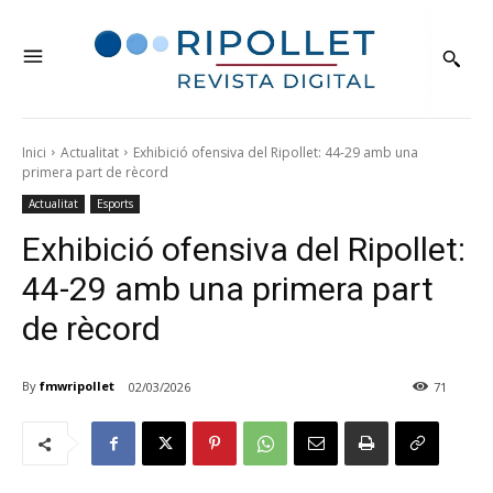
Inici
Actualitat
Exhibició ofensiva del Ripollet: 44-29 amb una
primera part de rècord
Actualitat
Esports
Exhibició ofensiva del Ripollet:
44-29 amb una primera part
de rècord
By
fmwripollet
02/03/2026
71