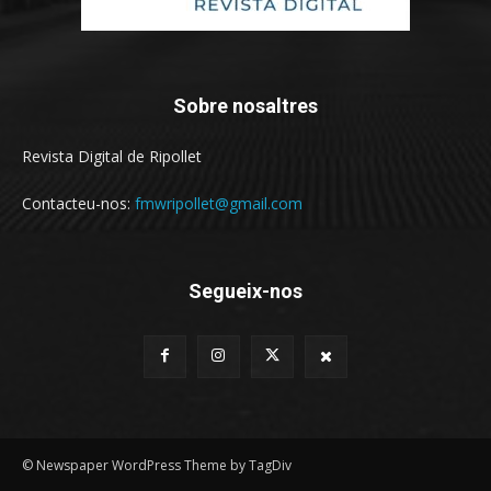
Sobre nosaltres
Revista Digital de Ripollet
Contacteu-nos:
fmwripollet@gmail.com
Segueix-nos
© Newspaper WordPress Theme by TagDiv