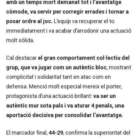
amb un temps mort demanat tot i l’avantatge
còmode, va servir per corregir errades i tornar a
posar ordre al joc.
L’equip va recuperar el to
immediatament i va acabar d’arrodonir una actuació
molt sòlida.
Cal destacar
el gran comportament col·lectiu del
grup, que va jugar com un autèntic bloc
, mostrant
complicitat i solidaritat tant en atac com en
defensa. Menció molt especial mereix el porter,
protagonista d’una actuació brillant:
va ser un
autèntic mur sota pals i va aturar 4 penals, una
aportació decisiva per consolidar l’avantatge.
El marcador final,
44-29
, confirma la superioritat del