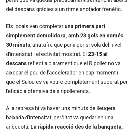
del descans gràcies a un ritme anotador frenètic.
Els locals van completar
una primera part
simplement demolidora, amb 23 gols en només
30 minuts
, una xifra que parla per si sola del nivell
d’intensitat i efectivitat mostrat. El
23-15 al
descans
reflectia clarament que el Ripollet no va
aixecar el peu de l’accelerador en cap moment i
que el Salou es va veure completament superat per
l’eficàcia ofensiva dels ripolletencs.
A la represa hi va haver uns minuts de lleugera
baixada d’intensitat, però tot va quedar en una
anècdota.
La ràpida reacció des de la banqueta,