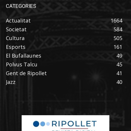
CATEGORIES
Actualitat
1664
Societat
584
Cultura
505
Esports
161
El Bufallaunes
49
Polvus Talcu
45
Gent de Ripollet
41
Jazz
40