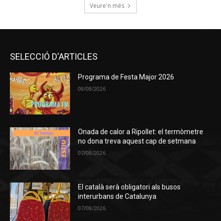
Veure'n més
SELECCIÓ D'ARTICLES
Programa de Festa Major 2026
08/08/2026
Onada de calor a Ripollet: el termòmetre
no dona treva aquest cap de setmana
07/08/2026
El català serà obligatori als busos
interurbans de Catalunya
07/08/2026