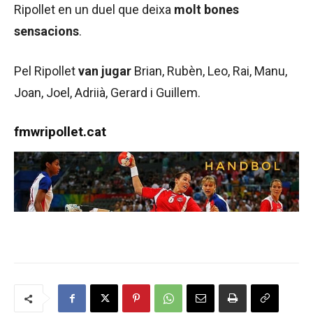
Ripollet en un duel que deixa
molt bones
sensacions
.
Pel Ripollet
van jugar
Brian, Rubèn, Leo, Rai, Manu,
Joan, Joel, Adriià, Gerard i Guillem.
fmwripollet.cat