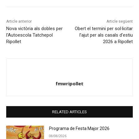
Article anterior
Article següent
Nova victòria als dobles per
Obert el termini per sol·licitar
l’Autoescola Tatchepol
l’ajut per als casals d’estiu
Ripollet
2026 a Ripollet
fmwripollet
RELATED ARTICLES
Programa de Festa Major 2026
08/08/2026