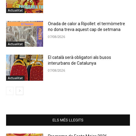
Actualitat
Onada de calor a Ripollet: el termòmetre
no dona treva aquest cap de setmana
07/08/2026
Actualitat
El català serà obligatori als busos
interurbans de Catalunya
07/08/2026
Actualitat
ELS MÉS LLEGITS