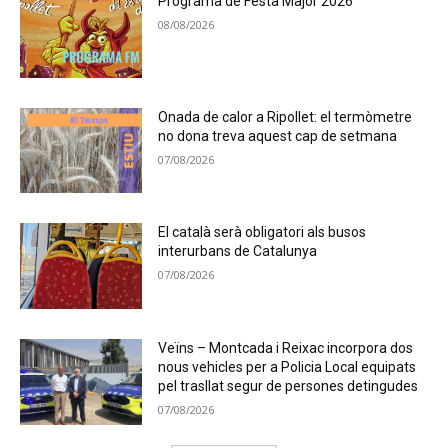
Programa de Festa Major 2026
08/08/2026
Onada de calor a Ripollet: el termòmetre
no dona treva aquest cap de setmana
07/08/2026
El català serà obligatori als busos
interurbans de Catalunya
07/08/2026
Veïns – Montcada i Reixac incorpora dos
nous vehicles per a Policia Local equipats
pel trasllat segur de persones detingudes
07/08/2026