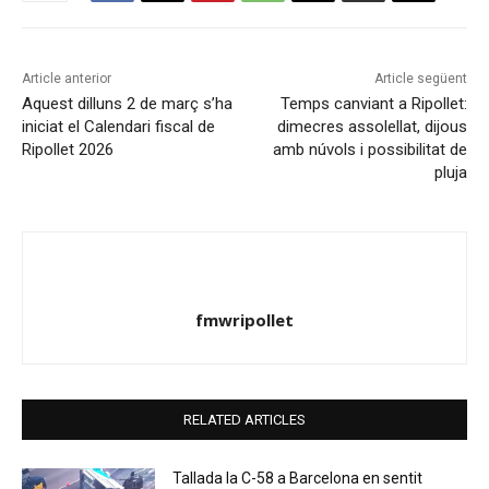
Article anterior
Article següent
Aquest dilluns 2 de març s’ha
Temps canviant a Ripollet:
iniciat el Calendari fiscal de
dimecres assolellat, dijous
Ripollet 2026
amb núvols i possibilitat de
pluja
fmwripollet
RELATED ARTICLES
Tallada la C-58 a Barcelona en sentit