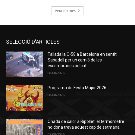
Veure'n més
SELECCIÓ D'ARTICLES
Tallada la C-58 a Barcelona en sentit
Sabadell per un camió de les
escombraries bolcat
08/08/2026
Programa de Festa Major 2026
08/08/2026
Onada de calor a Ripollet: el termòmetre
no dona treva aquest cap de setmana
07/08/2026