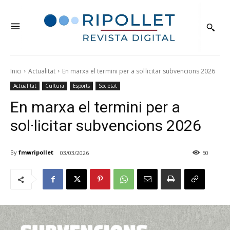
Inici
Actualitat
En marxa el termini per a sol·licitar subvencions 2026
Actualitat
Cultura
Esports
Societat
En marxa el termini per a
sol·licitar subvencions 2026
By
fmwripollet
03/03/2026
50