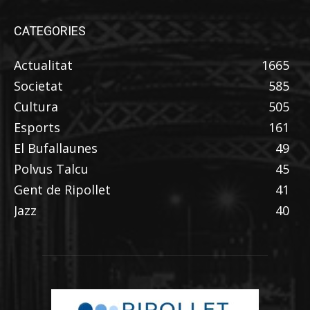
CATEGORIES
Actualitat
1665
Societat
585
Cultura
505
Esports
161
El Bufallaunes
49
Polvus Talcu
45
Gent de Ripollet
41
Jazz
40