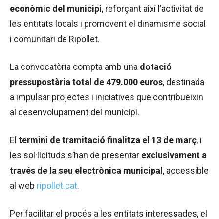
econòmic del municipi
, reforçant així l’activitat de
les entitats locals i promovent el dinamisme social
i comunitari de Ripollet.
La convocatòria compta amb una
dotació
pressupostària total de 479.000 euros
, destinada
a impulsar projectes i iniciatives que contribueixin
al desenvolupament del municipi.
El
termini de tramitació finalitza el 13 de març
, i
les sol·licituds s’han de presentar
exclusivament a
través de la seu electrònica municipal
, accessible
al web
ripollet.cat
.
Per facilitar el procés a les entitats interessades, el